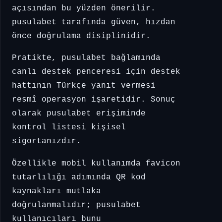
açısından bu yüzden önerilir.
pusulabet tarafında güven, hızdan
önce doğrulama disiplinidir.
Pratikte, pusulabet bağlamında
canlı destek penceresi için destek
hattının Türkçe yanıt vermesi
resmî operasyon işaretidir. Sonuç
olarak pusulabet erişiminde
kontrol listesi kişisel
sigortanızdır.
Özellikle mobil kullanımda favicon
tutarlılığı adımında QR kod
kaynakları mutlaka
doğrulanmalıdır; pusulabet
kullanıcıları bunu