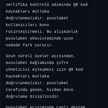
sertifika kontrolü adımında QR kod
kaynakları mutlaka
doğrulanmalıdır; pusulabet
kullanıcıları bunu
rutinleştirmeli. Bu alışkanlık
pusulabet ekosisteminde uzun
vadede fark yaratır.
Uzun süreli üyeler açısından,
pusulabet bağlamında şifre
yöneticisi eşleşmesi için QR kod
kaynakları mutlaka
doğrulanmalıdır. pusulabet
tarafında güven, hızdan önce
doğrulama disiplinidir.
pusulabet erişiminde canlı destek