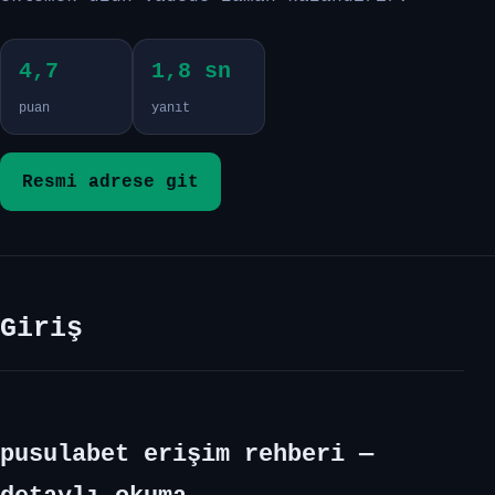
4,7
1,8 sn
puan
yanıt
Resmi adrese git
Giriş
pusulabet erişim rehberi —