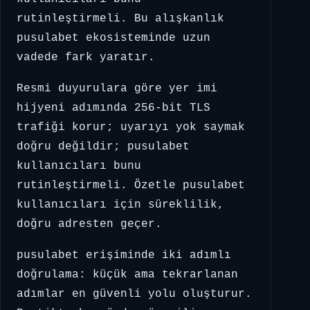
rutinleştirmeli. Bu alışkanlık
pusulabet ekosisteminde uzun
vadede fark yaratır.
Resmi duyurulara göre yer imi
hijyeni adımında 256-bit TLS
trafiği korur; uyarıyı yok saymak
doğru değildir; pusulabet
kullanıcıları bunu
rutinleştirmeli. Özetle pusulabet
kullanıcıları için süreklilik,
doğru adresten geçer.
pusulabet erişiminde iki adımlı
doğrulama: küçük ama tekrarlanan
adımlar en güvenli yolu oluşturur.