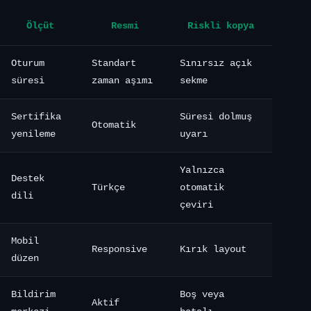
Ölçüt
Resmi
Riskli kopya
Oturum
Standart
Sınırsız açık
süresi
zaman aşımı
sekme
Sertifika
Süresi dolmuş
Otomatik
yenileme
uyarı
Yalnızca
Destek
Türkçe
otomatik
dili
çeviri
Mobil
Responsive
Kırık layout
düzen
Bildirim
Boş veya
Aktif