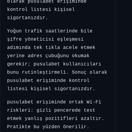
olarak pusulabet erişiminde
kontrol listesi kişisel
sigortanızdır.
Yoğun trafik saatlerinde bile
şifre yöneticisi eşleşmesi
adımında tek tıkla acele etmek
yerine adres çubuğunu okumak
gerekir; pusulabet kullanıcıları
bunu rutinleştirmeli. Sonuç olarak
pusulabet erişiminde kontrol
listesi kişisel sigortanızdır.
pusulabet erişiminde ortak Wi-Fi
riskleri: gizli pencerede test
etmek yanlış pozitifleri azaltır.
Pratikte bu yüzden önerilir.