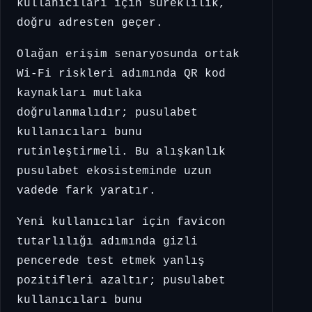
kullanıcıları için süreklilik,
doğru adresten geçer.
Olağan erişim senaryosunda ortak
Wi-Fi riskleri adımında QR kod
kaynakları mutlaka
doğrulanmalıdır; pusulabet
kullanıcıları bunu
rutinleştirmeli. Bu alışkanlık
pusulabet ekosisteminde uzun
vadede fark yaratır.
Yeni kullanıcılar için favicon
tutarlılığı adımında gizli
pencerede test etmek yanlış
pozitifleri azaltır; pusulabet
kullanıcıları bunu