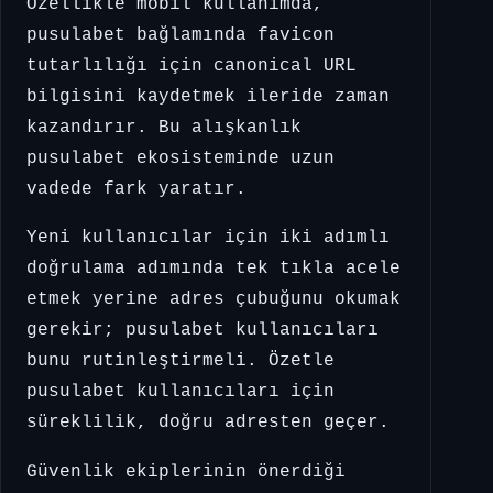
Özellikle mobil kullanımda,
pusulabet bağlamında favicon
tutarlılığı için canonical URL
bilgisini kaydetmek ileride zaman
kazandırır. Bu alışkanlık
pusulabet ekosisteminde uzun
vadede fark yaratır.
Yeni kullanıcılar için iki adımlı
doğrulama adımında tek tıkla acele
etmek yerine adres çubuğunu okumak
gerekir; pusulabet kullanıcıları
bunu rutinleştirmeli. Özetle
pusulabet kullanıcıları için
süreklilik, doğru adresten geçer.
Güvenlik ekiplerinin önerdiği