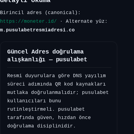
detaylı okuma
Birincil adres (canonical):
https://moneter.id/
· Alternate yüz:
m.pusulabetresmiadresi.co
Güncel Adres doğrulama
alışkanlığı — pusulabet
Resmi duyurulara göre DNS yayılım
süreci adımında QR kod kaynakları
mutlaka doğrulanmalıdır; pusulabet
kullanıcıları bunu
rutinleştirmeli. pusulabet
tarafında güven, hızdan önce
doğrulama disiplinidir.