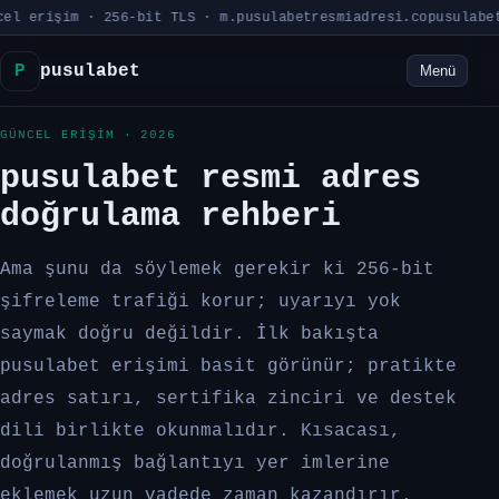
l erişim · 256-bit TLS · m.pusulabetresmiadresi.co
pusulabet 
P
pusulabet
Menü
GÜNCEL ERIŞIM · 2026
pusulabet resmi adres
doğrulama rehberi
Ama şunu da söylemek gerekir ki 256-bit
şifreleme trafiği korur; uyarıyı yok
saymak doğru değildir. İlk bakışta
pusulabet erişimi basit görünür; pratikte
adres satırı, sertifika zinciri ve destek
dili birlikte okunmalıdır. Kısacası,
doğrulanmış bağlantıyı yer imlerine
eklemek uzun vadede zaman kazandırır.