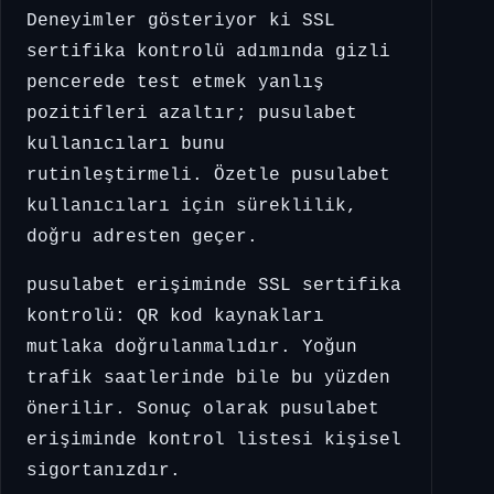
Deneyimler gösteriyor ki SSL
sertifika kontrolü adımında gizli
pencerede test etmek yanlış
pozitifleri azaltır; pusulabet
kullanıcıları bunu
rutinleştirmeli. Özetle pusulabet
kullanıcıları için süreklilik,
doğru adresten geçer.
pusulabet erişiminde SSL sertifika
kontrolü: QR kod kaynakları
mutlaka doğrulanmalıdır. Yoğun
trafik saatlerinde bile bu yüzden
önerilir. Sonuç olarak pusulabet
erişiminde kontrol listesi kişisel
sigortanızdır.