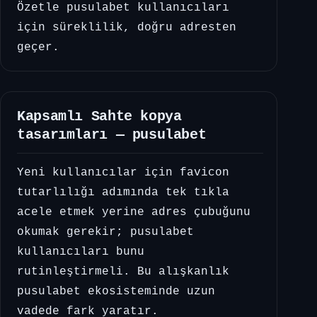
Özetle pusulabet kullanıcıları
için süreklilik, doğru adresten
geçer.
Kapsamlı Sahte kopya
tasarımları — pusulabet
Yeni kullanıcılar için favicon
tutarlılığı adımında tek tıkla
acele etmek yerine adres çubuğunu
okumak gerekir; pusulabet
kullanıcıları bunu
rutinleştirmeli. Bu alışkanlık
pusulabet ekosisteminde uzun
vadede fark yaratır.