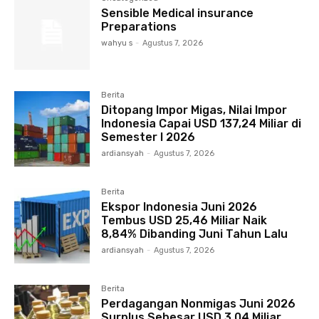
Sensible Medical insurance
Preparations
wahyu s
-
Agustus 7, 2026
Berita
Ditopang Impor Migas, Nilai Impor
Indonesia Capai USD 137,24 Miliar di
Semester I 2026
ardiansyah
-
Agustus 7, 2026
Berita
Ekspor Indonesia Juni 2026
Tembus USD 25,46 Miliar Naik
8,84% Dibanding Juni Tahun Lalu
ardiansyah
-
Agustus 7, 2026
Berita
Perdagangan Nonmigas Juni 2026
Surplus Sebesar USD 3,04 Miliar