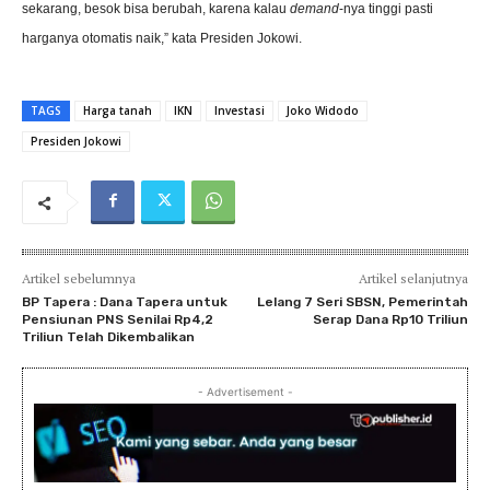
sekarang, besok bisa berubah, karena kalau
demand
-nya tinggi pasti
harganya otomatis naik,” kata Presiden Jokowi.
TAGS
Harga tanah
IKN
Investasi
Joko Widodo
Presiden Jokowi
Artikel sebelumnya
Artikel selanjutnya
BP Tapera : Dana Tapera untuk
Lelang 7 Seri SBSN, Pemerintah
Pensiunan PNS Senilai Rp4,2
Serap Dana Rp10 Triliun
Triliun Telah Dikembalikan
- Advertisement -