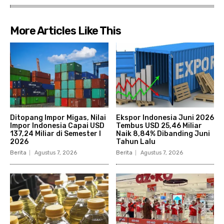
More Articles Like This
Ditopang Impor Migas, Nilai
Ekspor Indonesia Juni 2026
Impor Indonesia Capai USD
Tembus USD 25,46 Miliar
137,24 Miliar di Semester I
Naik 8,84% Dibanding Juni
2026
Tahun Lalu
Berita
Agustus 7, 2026
Berita
Agustus 7, 2026