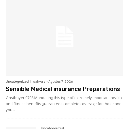
Uncategorized
wahyu s
-
Agustus 7, 2026
Sensible Medical insurance Preparations
Ghstbuyer 0708 Mandating this type of extremely important health
and fitness benefits guarantees complete coverage for those and
you...
Uncategorized