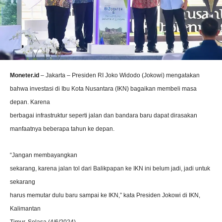
Moneter.id
– Jakarta – Presiden RI Joko Widodo (Jokowi) mengatakan
bahwa investasi di Ibu Kota Nusantara (IKN) bagaikan membeli masa
depan. Karena
berbagai infrastruktur seperti jalan dan bandara baru dapat dirasakan
manfaatnya beberapa tahun ke depan.
“Jangan membayangkan
sekarang, karena jalan tol dari Balikpapan ke IKN ini belum jadi, jadi untuk
sekarang
harus memutar dulu baru sampai ke IKN,” kata Presiden Jokowi di IKN,
Kalimantan
Timur, Selasa (4/6/2024).