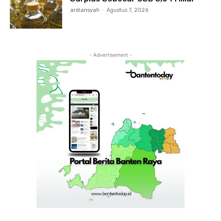
ardiansyah
-
Agustus 7, 2026
- Advertisement -