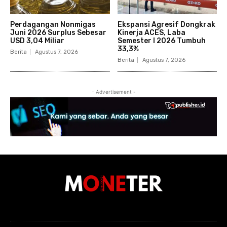
Perdagangan Nonmigas
Ekspansi Agresif Dongkrak
Juni 2026 Surplus Sebesar
Kinerja ACES, Laba
USD 3,04 Miliar
Semester I 2026 Tumbuh
33,3%
Berita
Agustus 7, 2026
Berita
Agustus 7, 2026
- Advertisement -