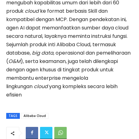
mengubah kapabilitas umum dari lebih dari 60
produk
cloud
ke format berbasis Skill dan
kompatibel dengan MCP. Dengan pendekatan ini,
agen AI dapat memanfaatkan sumber daya cloud
secara natural, layaknya meminta instruksi fungsi.
Sejumlah produk inti Alibaba Cloud, termasuk
database,
big data
, operasional dan pemeliharaan
(
O&M
), serta keamanan, juga telah dilengkapi
dengan agen khusus di tingkat produk untuk
membantu enterprise mengelola
lingkungan
cloud
yang kompleks secara lebih
efisien
TAGS
Alibaba Cloud