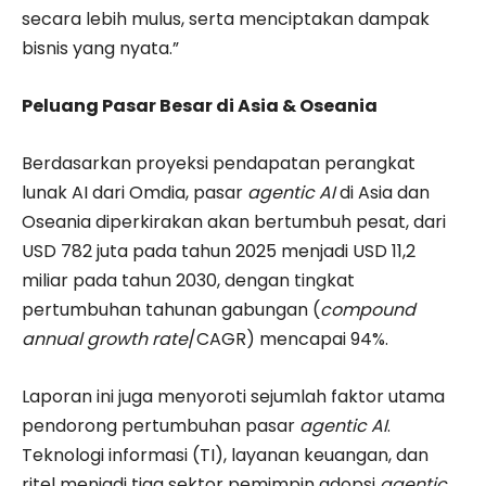
secara lebih mulus, serta menciptakan dampak
bisnis yang nyata.”
Peluang Pasar Besar di Asia & Oseania
Berdasarkan proyeksi pendapatan perangkat
lunak AI dari Omdia, pasar
agentic AI
di Asia dan
Oseania diperkirakan akan bertumbuh pesat, dari
USD 782 juta pada tahun 2025 menjadi USD 11,2
miliar pada tahun 2030, dengan tingkat
pertumbuhan tahunan gabungan (
compound
annual growth rate
/CAGR) mencapai 94%.
Laporan ini juga menyoroti sejumlah faktor utama
pendorong pertumbuhan pasar
agentic AI
.
Teknologi informasi (TI), layanan keuangan, dan
ritel menjadi tiga sektor pemimpin adopsi
agentic