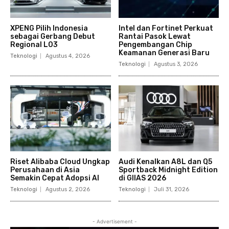
XPENG Pilih Indonesia
Intel dan Fortinet Perkuat
sebagai Gerbang Debut
Rantai Pasok Lewat
Regional L03
Pengembangan Chip
Keamanan Generasi Baru
Teknologi
Agustus 4, 2026
Teknologi
Agustus 3, 2026
Riset Alibaba Cloud Ungkap
Audi Kenalkan A8L dan Q5
Perusahaan di Asia
Sportback Midnight Edition
Semakin Cepat Adopsi AI
di GIIAS 2026
Teknologi
Agustus 2, 2026
Teknologi
Juli 31, 2026
- Advertisement -