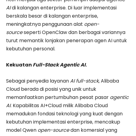
AI
di kalangan enterprise. Di luar implementasi
berskala besar di kalangan enterprise,
meningkatnya penggunaan alat
open-
source
seperti OpenClaw dan berbagai variannya
turut memantik lonjakan penerapan agen AI untuk
kebutuhan personal.
Kekuatan
Full-Stack Agentic AI
.
Sebagai penyedia layanan
AI full-stack
, Alibaba
Cloud berada di posisi yang unik untuk
memanfaatkan pertumbuhan pesat pasar
agentic
AI
. Kapabilitas AI+Cloud milik Alibaba Cloud
memadukan fondasi teknologi yang kuat dengan
kebutuhan implementasi enterprise, mencakup
model Qwen
open-source
dan komersial yang