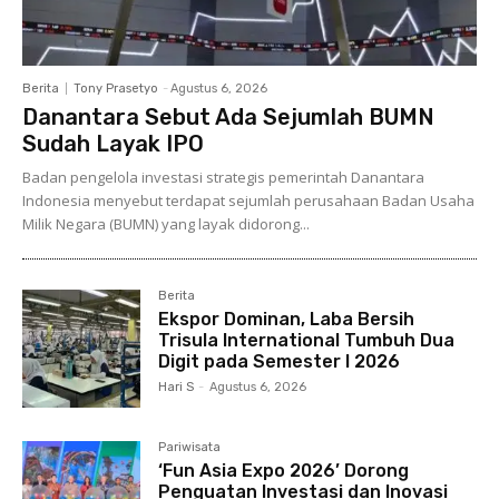
Berita
Tony Prasetyo
-
Agustus 6, 2026
Danantara Sebut Ada Sejumlah BUMN
Sudah Layak IPO
Badan pengelola investasi strategis pemerintah Danantara
Indonesia menyebut terdapat sejumlah perusahaan Badan Usaha
Milik Negara (BUMN) yang layak didorong...
Berita
Ekspor Dominan, Laba Bersih
Trisula International Tumbuh Dua
Digit pada Semester I 2026
Hari S
-
Agustus 6, 2026
Pariwisata
‘Fun Asia Expo 2026’ Dorong
Penguatan Investasi dan Inovasi