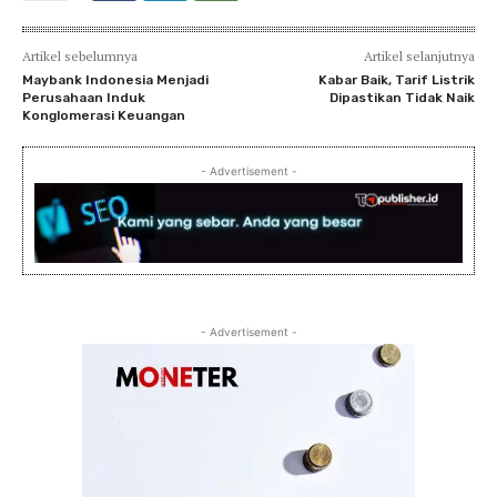
Artikel sebelumnya
Artikel selanjutnya
Maybank Indonesia Menjadi
Kabar Baik, Tarif Listrik
Perusahaan Induk
Dipastikan Tidak Naik
Konglomerasi Keuangan
- Advertisement -
- Advertisement -