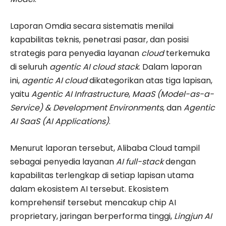
Laporan Omdia secara sistematis menilai
kapabilitas teknis, penetrasi pasar, dan posisi
strategis para penyedia layanan
cloud
terkemuka
di seluruh
agentic AI cloud stack
. Dalam laporan
ini,
agentic AI cloud
dikategorikan atas tiga lapisan,
yaitu
Agentic AI Infrastructure
,
MaaS (Model-as-a-
Service) & Development Environments
, dan
Agentic
AI SaaS (AI Applications)
.
Menurut laporan tersebut, Alibaba Cloud tampil
sebagai penyedia layanan
AI full-stack
dengan
kapabilitas terlengkap di setiap lapisan utama
dalam ekosistem AI tersebut. Ekosistem
komprehensif tersebut mencakup chip AI
proprietary, jaringan berperforma tinggi,
Lingjun AI