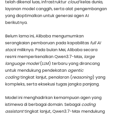
telah dikenal luas, infrastruktur
cloud
kelas dunia,
layanan model canggih, serta alat pengembangan
yang dioptimalkan untuk generasi agen AI
berikutnya.
Belum lama ini, Alibaba mengumumkan
serangkaian pembaruan pada kapabilitas
full AI
stack
miliknya. Pada bulan Mei, Alibaba secara
resmi memperkenalkan Qwen3.7-Max,
large
language model
(LLM) terbaru yang dirancang
untuk mendukung pendekatan
agentic
coding
tingkat lanjut, penalaran (
reasoning
) yang
kompleks, serta eksekusi tugas jangka panjang.
Model ini menghadirkan kemampuan agen yang
istimewa di berbagai domain. Sebagai
coding
assistant
tingkat lanjut, Qwen3.7-Max mendukung