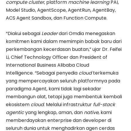
compute cluster
, platform
machine learning
PAI,
Model Studio, AgentScope, AgentRun, AgentBay,
ACS Agent Sandbox, dan Function Compute.
“Diakui sebagai
Leader
dari Omdia menegaskan
komitmen kami dalam memimpin babak baru dari
perkembangan kecerdasan buatan,” ujar Dr. Feifei
Li, Chief Technology Officer dan President of
International Business Alibaba Cloud
Intelligence. “Sebagai penyedia
cloud
terkemuka
yang mempercayakan seluruh platformnya pada
paradigma Agent, kami tidak lagi sekadar
membangun alat, tetapi juga membentuk kembali
ekosistem
cloud
. Melalui infrastruktur
full-stack
agentic
yang lengkap, aman, dan
native
, kami
memberdayakan enterprise dan developer di
seluruh dunia untuk menghadirkan agen cerdas