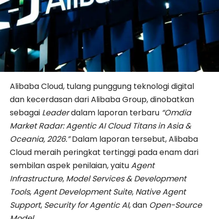
Alibaba Cloud, tulang punggung teknologi digital
dan kecerdasan dari Alibaba Group, dinobatkan
sebagai
Leader
dalam laporan terbaru
“Omdia
Market Radar: Agentic AI Cloud Titans in Asia &
Oceania, 2026.”
Dalam laporan tersebut, Alibaba
Cloud meraih peringkat tertinggi pada enam dari
sembilan aspek penilaian, yaitu
Agent
Infrastructure
,
Model Services & Development
Tools
,
Agent Development Suite
,
Native Agent
Support
,
Security for Agentic AI
, dan
Open-Source
Model
.