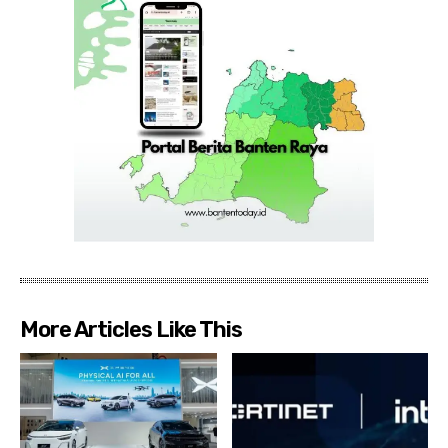
More Articles Like This