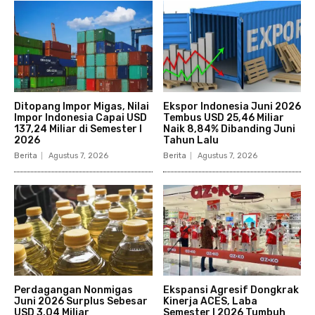
Ditopang Impor Migas, Nilai
Ekspor Indonesia Juni 2026
Impor Indonesia Capai USD
Tembus USD 25,46 Miliar
137,24 Miliar di Semester I
Naik 8,84% Dibanding Juni
2026
Tahun Lalu
Berita
Agustus 7, 2026
Berita
Agustus 7, 2026
Perdagangan Nonmigas
Ekspansi Agresif Dongkrak
Juni 2026 Surplus Sebesar
Kinerja ACES, Laba
USD 3,04 Miliar
Semester I 2026 Tumbuh