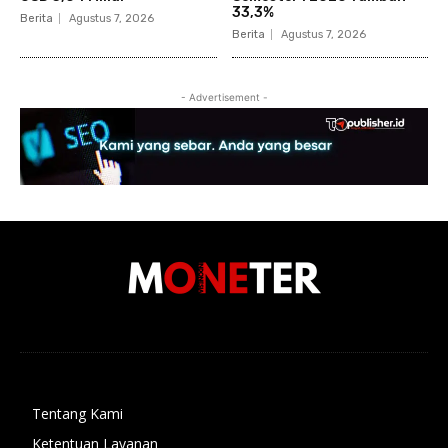
33,3%
Berita
Agustus 7, 2026
Berita
Agustus 7, 2026
- Advertisement -
Tentang Kami
Ketentuan Layanan