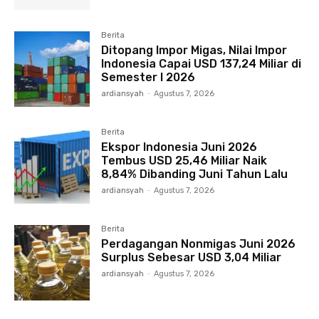
Berita
Ditopang Impor Migas, Nilai Impor
Indonesia Capai USD 137,24 Miliar di
Semester I 2026
ardiansyah
-
Agustus 7, 2026
Berita
Ekspor Indonesia Juni 2026
Tembus USD 25,46 Miliar Naik
8,84% Dibanding Juni Tahun Lalu
ardiansyah
-
Agustus 7, 2026
Berita
Perdagangan Nonmigas Juni 2026
Surplus Sebesar USD 3,04 Miliar
ardiansyah
-
Agustus 7, 2026