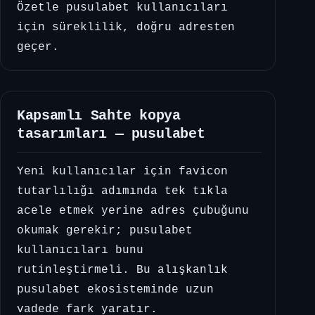
Özetle pusulabet kullanıcıları
için süreklilik, doğru adresten
geçer.
Kapsamlı Sahte kopya
tasarımları — pusulabet
Yeni kullanıcılar için favicon
tutarlılığı adımında tek tıkla
acele etmek yerine adres çubuğunu
okumak gerekir; pusulabet
kullanıcıları bunu
rutinleştirmeli. Bu alışkanlık
pusulabet ekosisteminde uzun
vadede fark yaratır.