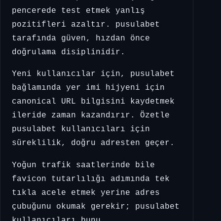
pencerede test etmek yanlış
pozitifleri azaltır. pusulabet
tarafında güven, hızdan önce
doğrulama disiplinidir.
Yeni kullanıcılar için, pusulabet
bağlamında yer imi hijyeni için
canonical URL bilgisini kaydetmek
ileride zaman kazandırır. Özetle
pusulabet kullanıcıları için
süreklilik, doğru adresten geçer.
Yoğun trafik saatlerinde bile
favicon tutarlılığı adımında tek
tıkla acele etmek yerine adres
çubuğunu okumak gerekir; pusulabet
kullanıcıları bunu