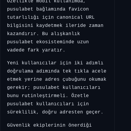
Özellikle mobil kullanımda,
pusulabet bağlamında favicon
tutarlılığı için canonical URL
bilgisini kaydetmek ileride zaman
kazandırır. Bu alışkanlık
pusulabet ekosisteminde uzun
vadede fark yaratır.
Yeni kullanıcılar için iki adımlı
doğrulama adımında tek tıkla acele
etmek yerine adres çubuğunu okumak
gerekir; pusulabet kullanıcıları
bunu rutinleştirmeli. Özetle
pusulabet kullanıcıları için
süreklilik, doğru adresten geçer.
Güvenlik ekiplerinin önerdiği