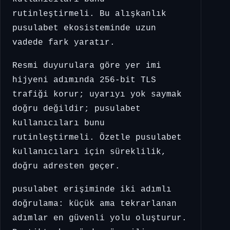
rutinleştirmeli. Bu alışkanlık
pusulabet ekosisteminde uzun
vadede fark yaratır.
Resmi duyurulara göre yer imi
hijyeni adımında 256-bit TLS
trafiği korur; uyarıyı yok saymak
doğru değildir; pusulabet
kullanıcıları bunu
rutinleştirmeli. Özetle pusulabet
kullanıcıları için süreklilik,
doğru adresten geçer.
pusulabet erişiminde iki adımlı
doğrulama: küçük ama tekrarlanan
adımlar en güvenli yolu oluşturur.