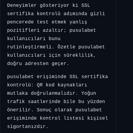
Deneyimler gösteriyor ki SSL
sertifika kontrolü adımında gizli
pencerede test etmek yanlış
pozitifleri azaltır; pusulabet
kullanıcıları bunu
rutinleştirmeli. Özetle pusulabet
kullanıcıları için süreklilik,
doğru adresten geçer.
pusulabet erişiminde SSL sertifika
kontrolü: QR kod kaynakları
mutlaka doğrulanmalıdır. Yoğun
trafik saatlerinde bile bu yüzden
önerilir. Sonuç olarak pusulabet
erişiminde kontrol listesi kişisel
sigortanızdır.