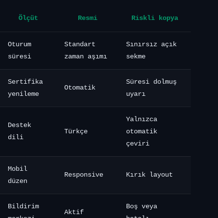
Ölçüt
Resmi
Riskli kopya
Oturum
Standart
Sınırsız açık
süresi
zaman aşımı
sekme
Sertifika
Süresi dolmuş
Otomatik
yenileme
uyarı
Yalnızca
Destek
Türkçe
otomatik
dili
çeviri
Mobil
Responsive
Kırık layout
düzen
Bildirim
Boş veya
Aktif