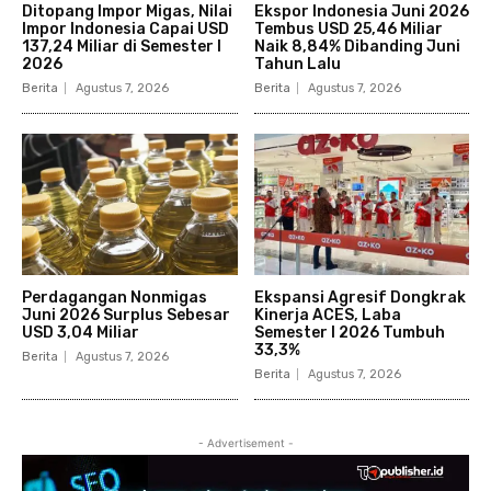
Ditopang Impor Migas, Nilai
Ekspor Indonesia Juni 2026
Impor Indonesia Capai USD
Tembus USD 25,46 Miliar
137,24 Miliar di Semester I
Naik 8,84% Dibanding Juni
2026
Tahun Lalu
Berita
Agustus 7, 2026
Berita
Agustus 7, 2026
Perdagangan Nonmigas
Ekspansi Agresif Dongkrak
Juni 2026 Surplus Sebesar
Kinerja ACES, Laba
USD 3,04 Miliar
Semester I 2026 Tumbuh
33,3%
Berita
Agustus 7, 2026
Berita
Agustus 7, 2026
- Advertisement -