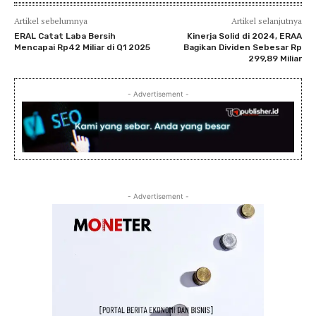
Artikel sebelumnya
Artikel selanjutnya
ERAL Catat Laba Bersih
Kinerja Solid di 2024, ERAA
Mencapai Rp42 Miliar di Q1 2025
Bagikan Dividen Sebesar Rp
299,89 Miliar
- Advertisement -
- Advertisement -