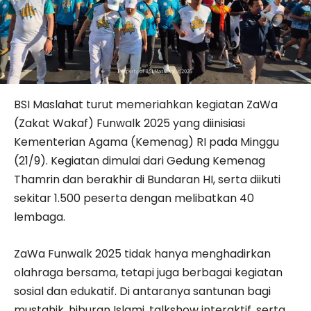
BSI Maslahat turut memeriahkan kegiatan ZaWa
(Zakat Wakaf) Funwalk 2025 yang diinisiasi
Kementerian Agama (Kemenag) RI pada Minggu
(21/9). Kegiatan dimulai dari Gedung Kemenag
Thamrin dan berakhir di Bundaran HI, serta diikuti
sekitar 1.500 peserta dengan melibatkan 40
lembaga.
ZaWa Funwalk 2025 tidak hanya menghadirkan
olahraga bersama, tetapi juga berbagai kegiatan
sosial dan edukatif. Di antaranya santunan bagi
mustahik, hiburan Islami, talkshow interaktif, serta