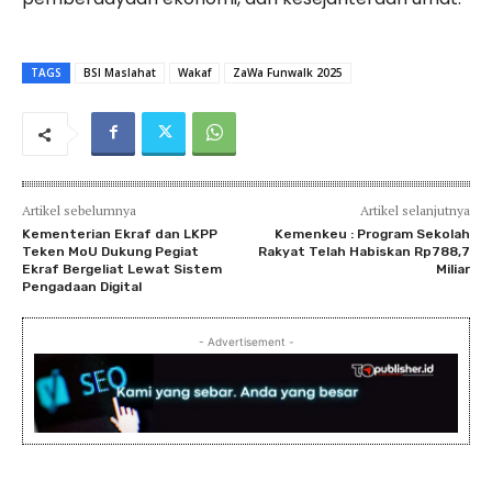
TAGS
BSI Maslahat
Wakaf
ZaWa Funwalk 2025
Artikel sebelumnya
Artikel selanjutnya
Kementerian Ekraf dan LKPP
Kemenkeu : Program Sekolah
Teken MoU Dukung Pegiat
Rakyat Telah Habiskan Rp788,7
Ekraf Bergeliat Lewat Sistem
Miliar
Pengadaan Digital
- Advertisement -