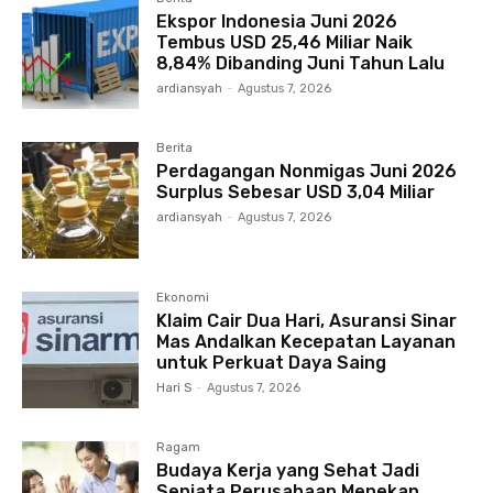
Ekspor Indonesia Juni 2026
Tembus USD 25,46 Miliar Naik
8,84% Dibanding Juni Tahun Lalu
ardiansyah
-
Agustus 7, 2026
Berita
Perdagangan Nonmigas Juni 2026
Surplus Sebesar USD 3,04 Miliar
ardiansyah
-
Agustus 7, 2026
Ekonomi
Klaim Cair Dua Hari, Asuransi Sinar
Mas Andalkan Kecepatan Layanan
untuk Perkuat Daya Saing
Hari S
-
Agustus 7, 2026
Ragam
Budaya Kerja yang Sehat Jadi
Senjata Perusahaan Menekan