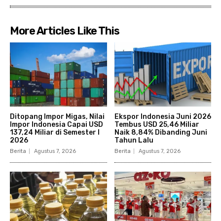
More Articles Like This
Ditopang Impor Migas, Nilai
Ekspor Indonesia Juni 2026
Impor Indonesia Capai USD
Tembus USD 25,46 Miliar
137,24 Miliar di Semester I
Naik 8,84% Dibanding Juni
2026
Tahun Lalu
Berita
Agustus 7, 2026
Berita
Agustus 7, 2026