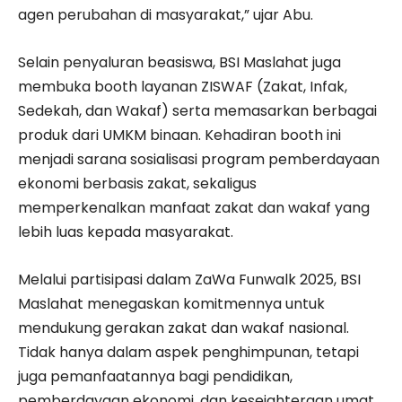
agen perubahan di masyarakat,” ujar Abu.
Selain penyaluran beasiswa, BSI Maslahat juga
membuka booth layanan ZISWAF (Zakat, Infak,
Sedekah, dan Wakaf) serta memasarkan berbagai
produk dari UMKM binaan. Kehadiran booth ini
menjadi sarana sosialisasi program pemberdayaan
ekonomi berbasis zakat, sekaligus
memperkenalkan manfaat zakat dan wakaf yang
lebih luas kepada masyarakat.
Melalui partisipasi dalam ZaWa Funwalk 2025, BSI
Maslahat menegaskan komitmennya untuk
mendukung gerakan zakat dan wakaf nasional.
Tidak hanya dalam aspek penghimpunan, tetapi
juga pemanfaatannya bagi pendidikan,
pemberdayaan ekonomi, dan kesejahteraan umat.