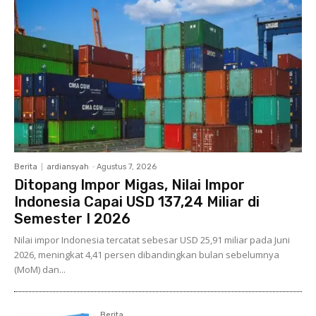
Berita
ardiansyah
-
Agustus 7, 2026
Ditopang Impor Migas, Nilai Impor
Indonesia Capai USD 137,24 Miliar di
Semester I 2026
Nilai impor Indonesia tercatat sebesar USD 25,91 miliar pada Juni
2026, meningkat 4,41 persen dibandingkan bulan sebelumnya
(MoM) dan...
Berita