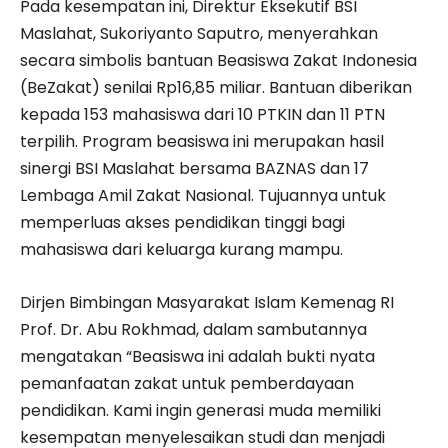
Pada kesempatan ini, Direktur Eksekutif BSI
Maslahat, Sukoriyanto Saputro, menyerahkan
secara simbolis bantuan Beasiswa Zakat Indonesia
(BeZakat) senilai Rp16,85 miliar. Bantuan diberikan
kepada 153 mahasiswa dari 10 PTKIN dan 11 PTN
terpilih. Program beasiswa ini merupakan hasil
sinergi BSI Maslahat bersama BAZNAS dan 17
Lembaga Amil Zakat Nasional. Tujuannya untuk
memperluas akses pendidikan tinggi bagi
mahasiswa dari keluarga kurang mampu.
Dirjen Bimbingan Masyarakat Islam Kemenag RI
Prof. Dr. Abu Rokhmad, dalam sambutannya
mengatakan “Beasiswa ini adalah bukti nyata
pemanfaatan zakat untuk pemberdayaan
pendidikan. Kami ingin generasi muda memiliki
kesempatan menyelesaikan studi dan menjadi