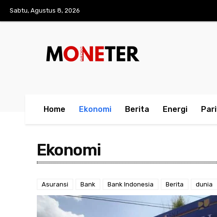
Sabtu, Agustus 8, 2026
Home
Ekonomi
Berita
Energi
Par
Ekonomi
Asuransi
Bank
Bank Indonesia
Berita
dunia