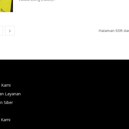
Halaman 508 dar
 Kami
an Layanan
 Siber
 Kami