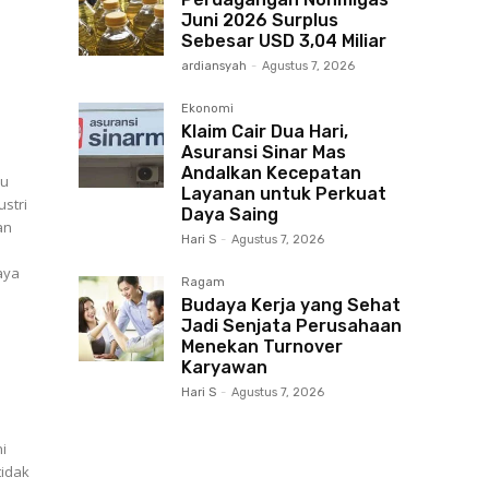
Juni 2026 Surplus
Sebesar USD 3,04 Miliar
ardiansyah
-
Agustus 7, 2026
Ekonomi
Klaim Cair Dua Hari,
Asuransi Sinar Mas
Andalkan Kecepatan
au
Layanan untuk Perkuat
stri
Daya Saing
an
Hari S
-
Agustus 7, 2026
aya
Ragam
Budaya Kerja yang Sehat
Jadi Senjata Perusahaan
Menekan Turnover
Karyawan
Hari S
-
Agustus 7, 2026
ni
tidak