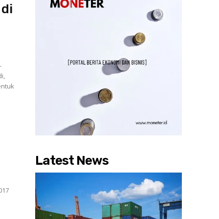
 di
-
i,
Latest News
2017
a