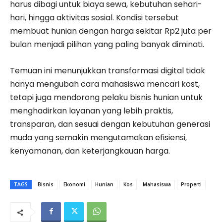
harus dibagi untuk biaya sewa, kebutuhan sehari-
hari, hingga aktivitas sosial. Kondisi tersebut
membuat hunian dengan harga sekitar Rp2 juta per
bulan menjadi pilihan yang paling banyak diminati.
Temuan ini menunjukkan transformasi digital tidak
hanya mengubah cara mahasiswa mencari kost,
tetapi juga mendorong pelaku bisnis hunian untuk
menghadirkan layanan yang lebih praktis,
transparan, dan sesuai dengan kebutuhan generasi
muda yang semakin mengutamakan efisiensi,
kenyamanan, dan keterjangkauan harga.
TAGS
Bisnis
Ekonomi
Hunian
Kos
Mahasiswa
Properti