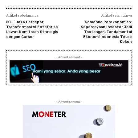
Artikel sebelumnya
Artikel selanjutnya
NTT DATA Percepat
Kemenko Perekonomian:
Transformasi AI Enterprise
Kepercayaan Investor Jadi
Lewat Kemitraan Strategis
Tantangan, Fundamental
dengan Cursor
Ekonomi Indonesia Tetap
Kokoh
- Advertisement -
- Advertisement -