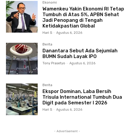
Ekonomi
Wamenkeu Yakin Ekonomi RI Tetap
Tumbuh di Atas 5%, APBN Sehat
Jadi Penopang di Tengah
Ketidakpastian Global
Hari S
-
Agustus 6, 2026
Berita
Danantara Sebut Ada Sejumlah
BUMN Sudah Layak IPO
Tony Prasetyo
-
Agustus 6, 2026
Berita
Ekspor Dominan, Laba Bersih
Trisula International Tumbuh Dua
Digit pada Semester I 2026
Hari S
-
Agustus 6, 2026
- Advertisement -