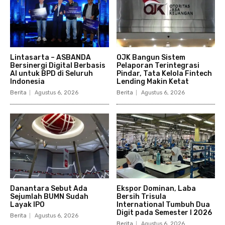
Lintasarta – ASBANDA
OJK Bangun Sistem
Bersinergi Digital Berbasis
Pelaporan Terintegrasi
AI untuk BPD di Seluruh
Pindar, Tata Kelola Fintech
Indonesia
Lending Makin Ketat
Berita
Agustus 6, 2026
Berita
Agustus 6, 2026
Danantara Sebut Ada
Ekspor Dominan, Laba
Sejumlah BUMN Sudah
Bersih Trisula
Layak IPO
International Tumbuh Dua
Digit pada Semester I 2026
Berita
Agustus 6, 2026
Berita
Agustus 6, 2026