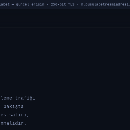
bet — güncel erişim · 256-bit TLS · m.pusulabetresmiadresi.c
eleme trafiği
k bakışta
res satırı,
unmalıdır.