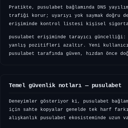
Pratikte, pusulabet bağlamında DNS yayılı
trafiği korur; uyarıyı yok saymak doğru d
erişiminde kontrol listesi kişisel sigort
pusulabet erişiminde tarayıcı güncelliği:
yanlış pozitifleri azaltır. Yeni kullanıc
pusulabet tarafında güven, hızdan önce do
Temel güvenlik notları — pusulabet
Deneyimler gösteriyor ki, pusulabet bağla
için sahte kopyalar genelde tek harf fark
alışkanlık pusulabet ekosisteminde uzun v