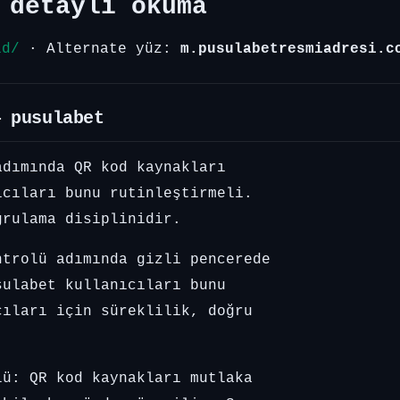
 detaylı okuma
id/
· Alternate yüz:
m.pusulabetresmiadresi.c
— pusulabet
adımında QR kod kaynakları
ıcıları bunu rutinleştirmeli.
ğrulama disiplinidir.
ntrolü adımında gizli pencerede
sulabet kullanıcıları bunu
cıları için süreklilik, doğru
lü: QR kod kaynakları mutlaka