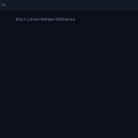
o
Özellikler
Rehber
SSS
Adres