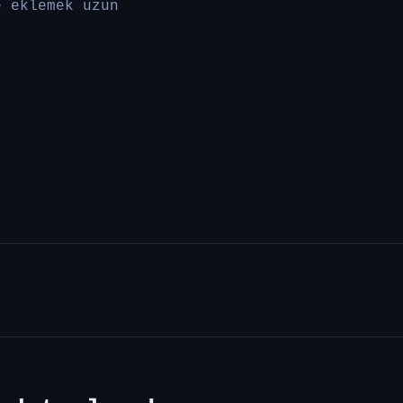
e eklemek uzun