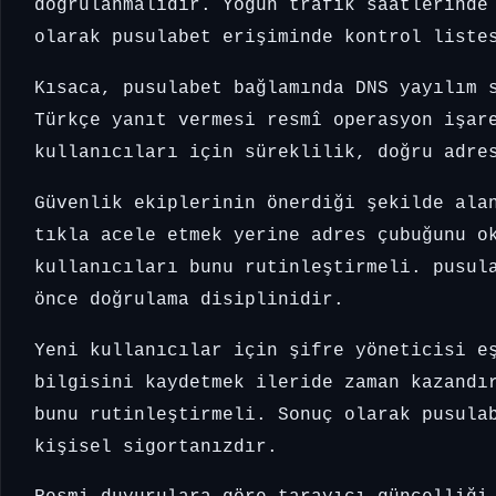
doğrulanmalıdır. Yoğun trafik saatlerinde
olarak pusulabet erişiminde kontrol liste
Kısaca, pusulabet bağlamında DNS yayılım 
Türkçe yanıt vermesi resmî operasyon işar
kullanıcıları için süreklilik, doğru adre
Güvenlik ekiplerinin önerdiği şekilde ala
tıkla acele etmek yerine adres çubuğunu o
kullanıcıları bunu rutinleştirmeli. pusul
önce doğrulama disiplinidir.
Yeni kullanıcılar için şifre yöneticisi e
bilgisini kaydetmek ileride zaman kazandı
bunu rutinleştirmeli. Sonuç olarak pusula
kişisel sigortanızdır.