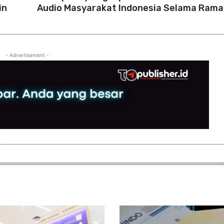
in
Audio Masyarakat Indonesia Selama Ram
- Advertisement -