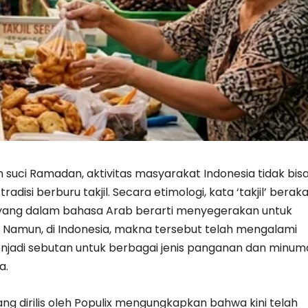
 suci Ramadan, aktivitas masyarakat Indonesia tidak bis
tradisi berburu takjil. Secara etimologi, kata ‘takjil’ berak
la’ yang dalam bahasa Arab berarti menyegerakan untuk
 Namun, di Indonesia, makna tersebut telah mengalami
jadi sebutan untuk berbagai jenis panganan dan minum
a.
ang dirilis oleh Populix mengungkapkan bahwa kini telah