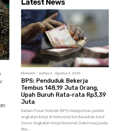
Latest News
a
Ekonomi
wahyu s
-
Agustus 6, 2026
BPS: Penduduk Bekerja
ar
Tembus 148,19 Juta Orang,
Upah Buruh Rata-rata Rp3,39
Juta
an
Badan Pusat Statistik (BPS) melaporkan jumlah
angkatan kerja di Indonesia berdasarkan hasil
Survei Angkatan Kerja Nasional (Sakernas) pada
Mei...