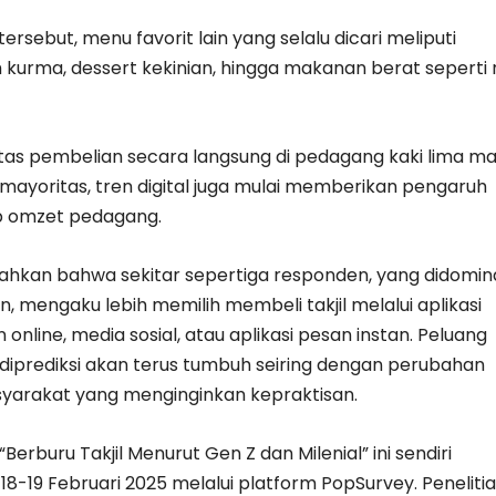
tersebut, menu favorit lain yang selalu dicari meliputi
 kurma, dessert kekinian, hingga makanan berat seperti 
itas pembelian secara langsung di pedagang kaki lima ma
 mayoritas, tren digital juga mulai memberikan pengaruh
p omzet pedagang.
kan bahwa sekitar sepertiga responden, yang didomin
 mengaku lebih memilih membeli takjil melalui aplikasi
nline, media sosial, atau aplikasi pesan instan. Peluang
ni diprediksi akan terus tumbuh seiring dengan perubahan
yarakat yang menginginkan kepraktisan.
 “Berburu Takjil Menurut Gen Z dan Milenial” ini sendiri
18-19 Februari 2025 melalui platform PopSurvey. Peneliti