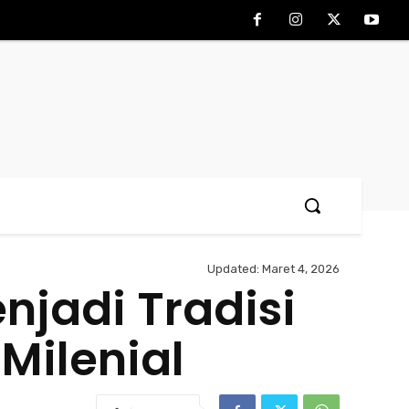
Updated:
Maret 4, 2026
njadi Tradisi
Milenial