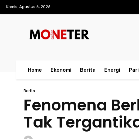
Kamis, Agustus 6, 2026
Home
Ekonomi
Berita
Energi
Par
Berita
Fenomena Berbu
Tak Tergantika