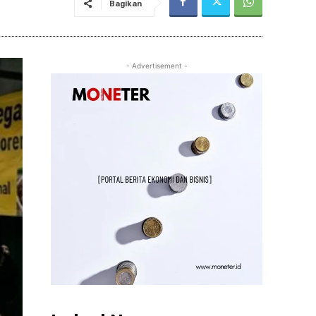
Bagikan
- Advertisement -