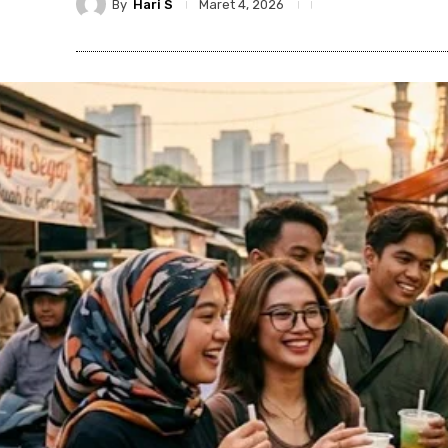
By
Hari S
Maret 4, 2026