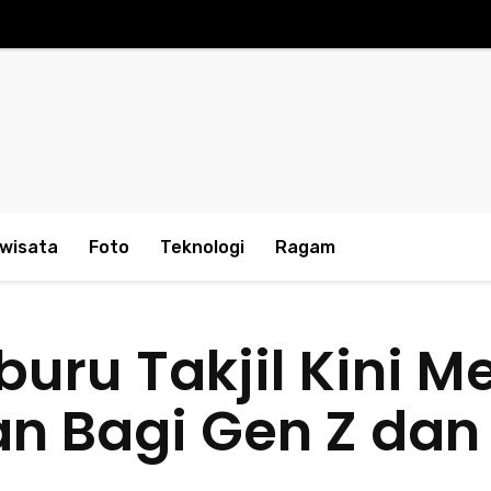
iwisata
Foto
Teknologi
Ragam
ru Takjil Kini Me
n Bagi Gen Z dan 