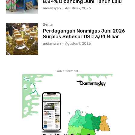
8,84% Dibanding Juni Tahun Lalu
ardiansyah
-
Agustus 7, 2026
Berita
Perdagangan Nonmigas Juni 2026
Surplus Sebesar USD 3,04 Miliar
ardiansyah
-
Agustus 7, 2026
- Advertisement -