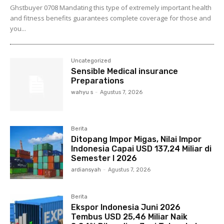
Ghstbuyer 0708 Mandating this type of extremely important health
and fitness benefits guarantees complete coverage for those and
you...
Uncategorized
Sensible Medical insurance
Preparations
wahyu s
-
Agustus 7, 2026
Berita
Ditopang Impor Migas, Nilai Impor
Indonesia Capai USD 137,24 Miliar di
Semester I 2026
ardiansyah
-
Agustus 7, 2026
Berita
Ekspor Indonesia Juni 2026
Tembus USD 25,46 Miliar Naik