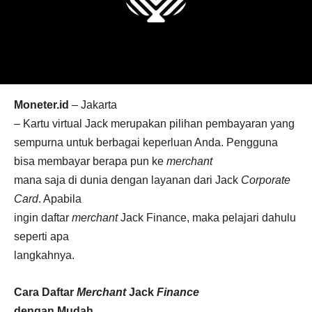
Moneter.id
– Jakarta
–
Kartu virtual Jack merupakan pilihan pembayaran yang
sempurna untuk berbagai keperluan Anda. Pengguna
bisa membayar berapa pun ke
merchant
mana saja di dunia dengan layanan dari Jack
Corporate
Card
. Apabila
ingin daftar
merchant
Jack Finance, maka pelajari dahulu
seperti apa
langkahnya.
Cara Daftar
Merchant
Jack
Finance
dengan Mudah