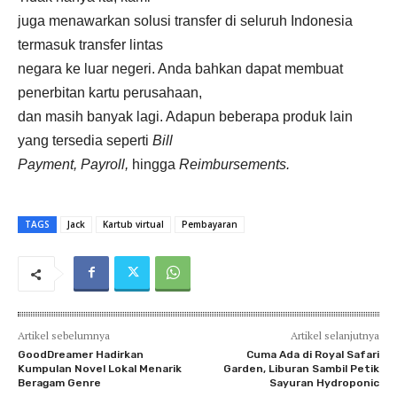
juga menawarkan solusi transfer di seluruh Indonesia
termasuk transfer lintas
negara ke luar negeri. Anda bahkan dapat membuat
penerbitan kartu perusahaan,
dan masih banyak lagi. Adapun beberapa produk lain
yang tersedia seperti
Bill
Payment, Payroll,
hingga
Reimbursements.
TAGS
Jack
Kartub virtual
Pembayaran
Artikel sebelumnya
Artikel selanjutnya
GoodDreamer Hadirkan
Cuma Ada di Royal Safari
Kumpulan Novel Lokal Menarik
Garden, Liburan Sambil Petik
Beragam Genre
Sayuran Hydroponic