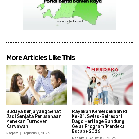
More Articles Like This
Budaya Kerja yang Sehat
Rayakan Kemerdekaan RI
Jadi Senjata Perusahaan
Ke-81, Swiss-Belresort
Menekan Turnover
Dago Heritage Bandung
Karyawan
Gelar Program ‘Merdeka
Escape 2026’
Ragam
Agustus 7, 2026
Ragam
Agustus 5, 2026