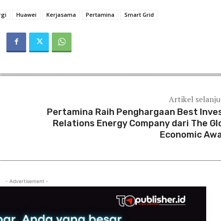
rgi
Huawei
Kerjasama
Pertamina
Smart Grid
Artikel selanj
Pertamina Raih Penghargaan Best Inve
Relations Energy Company dari The Gl
Economic Aw
- Advertisement -