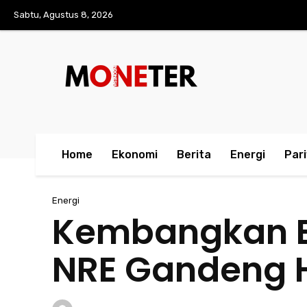
Sabtu, Agustus 8, 2026
Home
Ekonomi
Berita
Energi
Par
Energi
Kembangkan EB
NRE Gandeng 