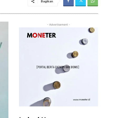
Bagikan
- Advertisement -