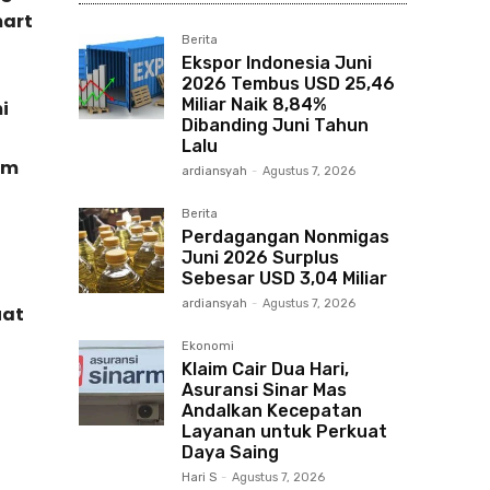
mart
Berita
Ekspor Indonesia Juni
2026 Tembus USD 25,46
Miliar Naik 8,84%
i
Dibanding Juni Tahun
Lalu
am
ardiansyah
-
Agustus 7, 2026
Berita
Perdagangan Nonmigas
Juni 2026 Surplus
Sebesar USD 3,04 Miliar
ardiansyah
-
Agustus 7, 2026
uat
Ekonomi
Klaim Cair Dua Hari,
Asuransi Sinar Mas
Andalkan Kecepatan
Layanan untuk Perkuat
Daya Saing
Hari S
-
Agustus 7, 2026