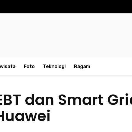
iwisata
Foto
Teknologi
Ragam
T dan Smart Gri
Huawei