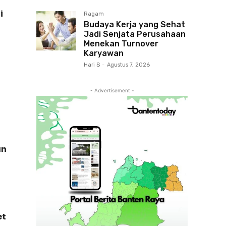
i
Ragam
Budaya Kerja yang Sehat
Jadi Senjata Perusahaan
Menekan Turnover
Karyawan
Hari S
-
Agustus 7, 2026
- Advertisement -
an
et