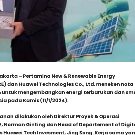
Jakarta – Pertamina New & Renewable Energy
E) dan Huawei Technologies Co., Ltd. meneken nota
untuk mengembangkan energi terbarukan dan sm
sia pada Kamis (11/1/2024).
an dilakukan oleh Direktur Proyek & Operasi
, Norman Ginting dan Head of Departement of Digit
s Huawei Tech Invesment, Jing Song. Kerja sama ya