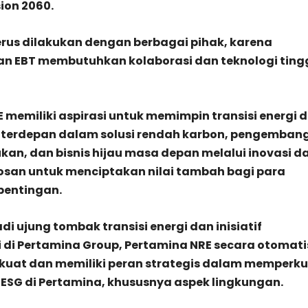
ion 2060.
erus dilakukan dengan berbagai pihak, karena
 EBT membutuhkan kolaborasi dan teknologi tingg
 memiliki aspirasi untuk memimpin transisi energi 
 terdepan dalam solusi rendah karbon, pengemban
ukan, dan bisnis hijau masa depan melalui inovasi d
obosan untuk menciptakan nilai tambah bagi para
pentingan.
i ujung tombak transisi energi dan inisiatif
 di Pertamina Group, Pertamina NRE secara otomati
kuat dan memiliki peran strategis dalam memperk
ESG di Pertamina, khususnya aspek lingkungan.