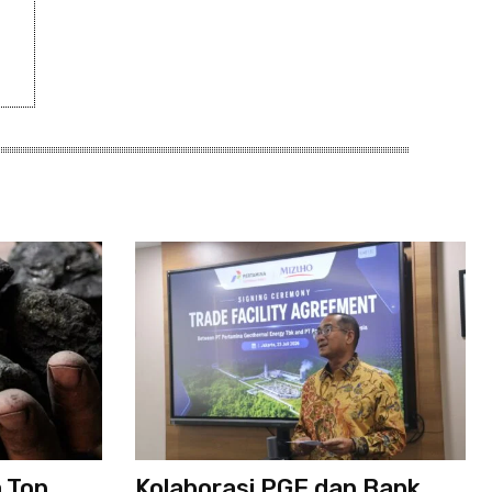
 Ton
Kolaborasi PGE dan Bank