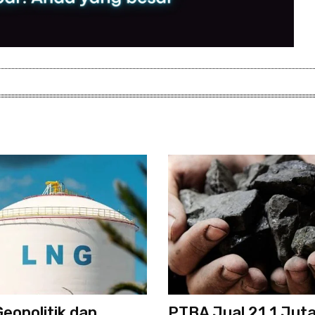
Geopolitik dan
PTBA Jual 21,1 Juta