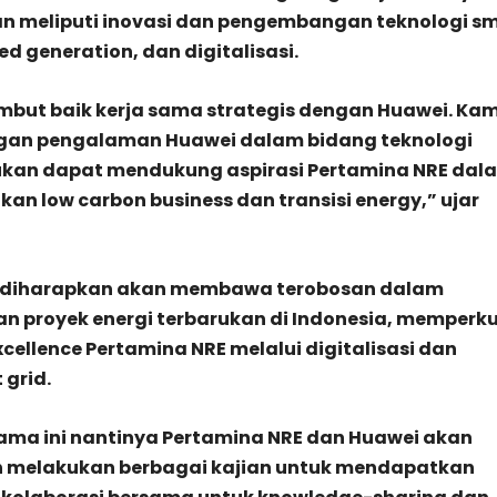
n meliputi inovasi dan pengembangan teknologi s
ted generation, dan digitalisasi.
but baik kerja sama strategis dengan Huawei. Kam
gan pengalaman Huawei dalam bidang teknologi
rukan dapat mendukung aspirasi Pertamina NRE dal
 low carbon business dan transisi energy,” ujar
ni diharapkan akan membawa terobosan dalam
 proyek energi terbarukan di Indonesia, memperk
xcellence Pertamina NRE melalui digitalisasi dan
 grid.
ama ini nantinya Pertamina NRE dan Huawei akan
n melakukan berbagai kajian untuk mendapatkan