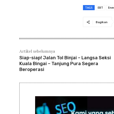
TAGS
EBT
Ene
Bagikan
Artikel sebelumnya
Siap-siap! Jalan Tol Binjai – Langsa Seksi
Kuala Bingai – Tanjung Pura Segera
Beroperasi