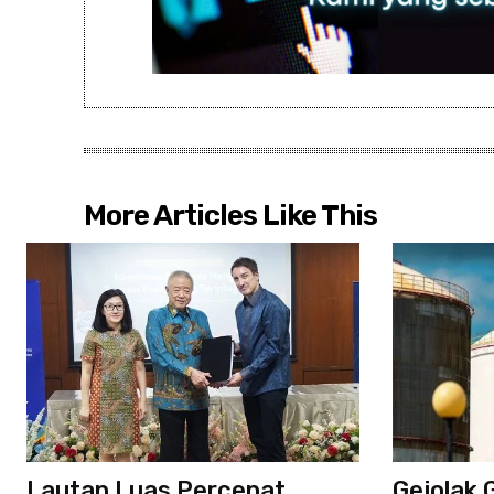
More Articles Like This
Lautan Luas Percepat
Gejolak 