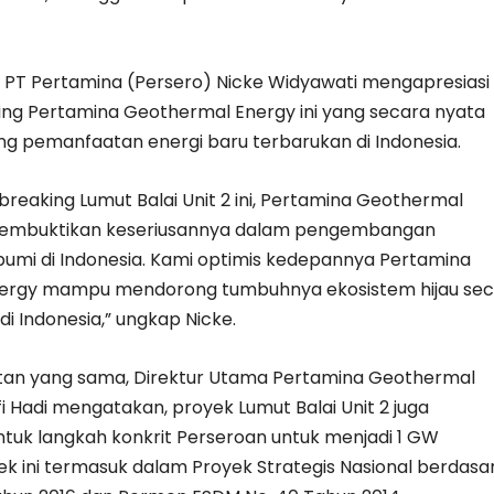
 PT Pertamina (Persero) Nicke Widyawati mengapresiasi
ing Pertamina Geothermal Energy ini yang secara nyata
g pemanfaatan energi baru terbarukan di Indonesia.
breaking Lumut Balai Unit 2 ini, Pertamina Geothermal
membuktikan keseriusannya dalam pengembangan
bumi di Indonesia. Kami optimis kedepannya Pertamina
ergy mampu mendorong tumbuhnya ekosistem hijau sec
i Indonesia,” ungkap Nicke.
an yang sama, Direktur Utama Pertamina Geothermal
fi Hadi mengatakan, proyek Lumut Balai Unit 2 juga
uk langkah konkrit Perseroan untuk menjadi 1 GW
k ini termasuk dalam Proyek Strategis Nasional berdasa