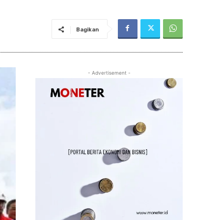
Bagikan
- Advertisement -