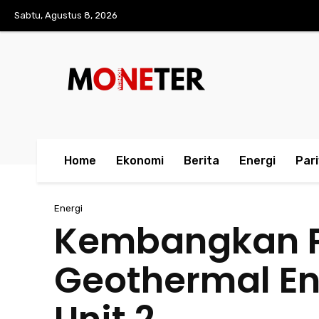
Sabtu, Agustus 8, 2026
Home
Ekonomi
Berita
Energi
Par
Energi
Kembangkan P
Geothermal En