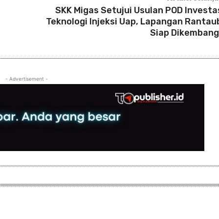
SKK Migas Setujui Usulan POD Investas
Teknologi Injeksi Uap, Lapangan Rantau
Siap Dikemban
- Advertisement -