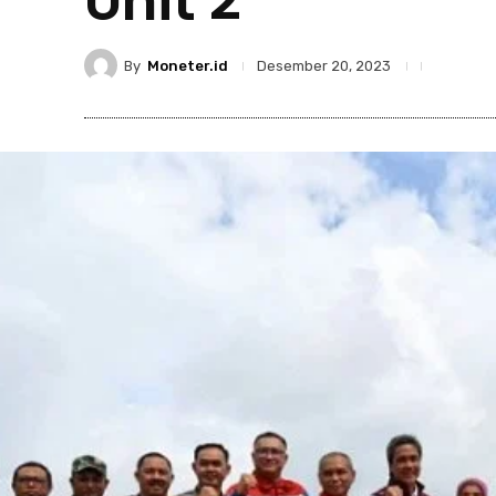
Unit 2
By
Moneter.id
Desember 20, 2023