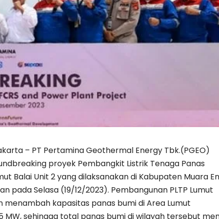
akarta – PT Pertamina Geothermal Energy Tbk.(PGEO)
ndbreaking proyek Pembangkit Listrik Tenaga Panas
ut Balai Unit 2 yang dilaksanakan di Kabupaten Muara En
an pada Selasa (19/12/2023). Pembangunan PLTP Lumut
kan menambah kapasitas panas bumi di Area Lumut
5 MW, sehingga total panas bumi di wilayah tersebut men