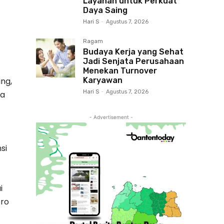
Layanan untuk Perkuat
Daya Saing
Hari S
-
Agustus 7, 2026
Ragam
Budaya Kerja yang Sehat
Jadi Senjata Perusahaan
Menekan Turnover
Karyawan
ng,
Hari S
-
Agustus 7, 2026
ta
- Advertisement -
si
i
ero