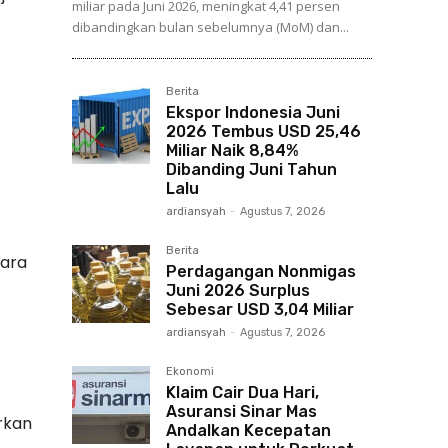
miliar pada Juni 2026, meningkat 4,41 persen
dibandingkan bulan sebelumnya (MoM) dan...
Berita
Ekspor Indonesia Juni
2026 Tembus USD 25,46
Miliar Naik 8,84%
Dibanding Juni Tahun
Lalu
ardiansyah
-
Agustus 7, 2026
Berita
ara
Perdagangan Nonmigas
Juni 2026 Surplus
Sebesar USD 3,04 Miliar
ardiansyah
-
Agustus 7, 2026
Ekonomi
Klaim Cair Dua Hari,
Asuransi Sinar Mas
rkan
Andalkan Kecepatan