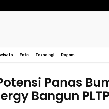
iwisata
Foto
Teknologi
Ragam
otensi Panas Bum
ergy Bangun PLTP