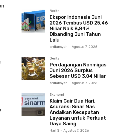
an
Berita
Ekspor Indonesia Juni
2026 Tembus USD 25,46
Miliar Naik 8,84%
Dibanding Juni Tahun
Lalu
ardiansyah
-
Agustus 7, 2026
Berita
o
Perdagangan Nonmigas
Juni 2026 Surplus
Sebesar USD 3,04 Miliar
ardiansyah
-
Agustus 7, 2026
Ekonomi
Klaim Cair Dua Hari,
Asuransi Sinar Mas
o
Andalkan Kecepatan
Layanan untuk Perkuat
Daya Saing
Hari S
-
Agustus 7, 2026