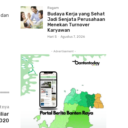
Ragam
Budaya Kerja yang Sehat
 dan
Jadi Senjata Perusahaan
Menekan Turnover
Karyawan
Hari S
-
Agustus 7, 2026
- Advertisement -
utnya
liar
2020