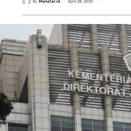
By
Moneter.id
April 28, 2020