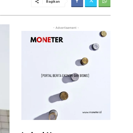
Bagikan
- Advertisement -