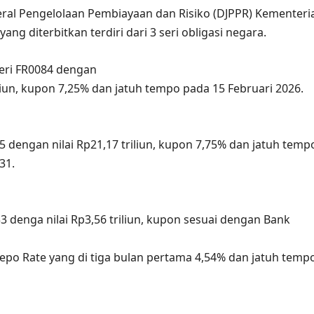
eral Pengelolaan Pembiayaan dan Risiko (DJPPR) Kementeri
ng diterbitkan terdiri dari 3 seri obligasi negara.
eri FR0084 dengan
iliun, kupon 7,25% dan jatuh tempo pada 15 Februari 2026.
85 dengan nilai Rp21,17 triliun, kupon 7,75% dan jatuh temp
31.
33 denga nilai Rp3,56 triliun, kupon sesuai dengan Bank
epo Rate yang di tiga bulan pertama 4,54% dan jatuh temp