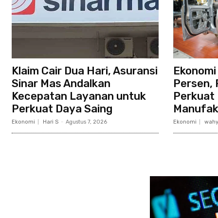
Klaim Cair Dua Hari, Asuransi
Ekonomi
Sinar Mas Andalkan
Persen, 
Kecepatan Layanan untuk
Perkuat 
Perkuat Daya Saing
Manufak
Ekonomi
Hari S
-
Agustus 7, 2026
Ekonomi
wahy