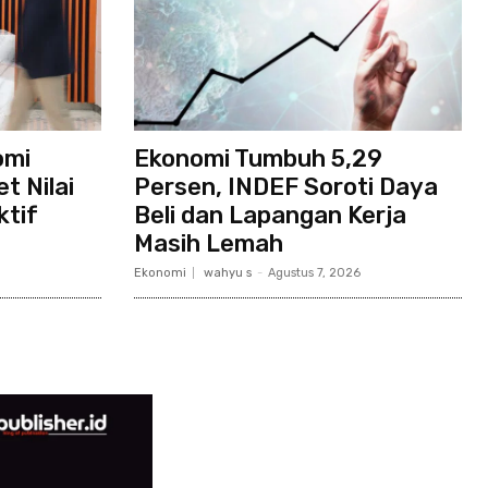
omi
Ekonomi Tumbuh 5,29
t Nilai
Persen, INDEF Soroti Daya
ktif
Beli dan Lapangan Kerja
Masih Lemah
Ekonomi
wahyu s
-
Agustus 7, 2026