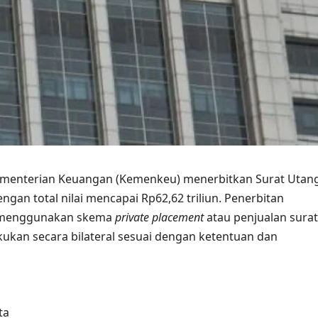
menterian
Keuangan
(Kemenkeu)
menerbitkan Surat Utan
ngan total nilai mencapai Rp62,62 triliun
.
Penerbitan
menggunakan skema
private placement
atau
penjualan surat
kukan secara bilateral sesuai dengan ketentuan dan
ta