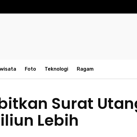
iwisata
Foto
Teknologi
Ragam
itkan Surat Utan
iliun Lebih