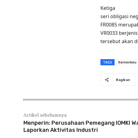
Ketiga
seri obligasi n
FR0085 merupa
VR0033 berjeni
tersebut akan d
TAGS
Kemenkeu
Bagikan
Artikel sebelumnya
Menperin: Perusahaan Pemegang IOMKI Wa
Laporkan Aktivitas Industri