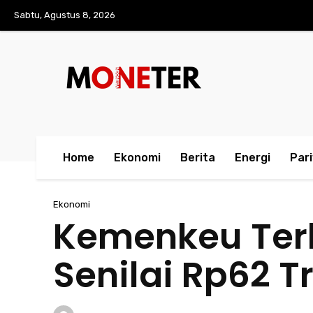
Sabtu, Agustus 8, 2026
Home
Ekonomi
Berita
Energi
Par
Ekonomi
Kemenkeu Terb
Senilai Rp62 Tr