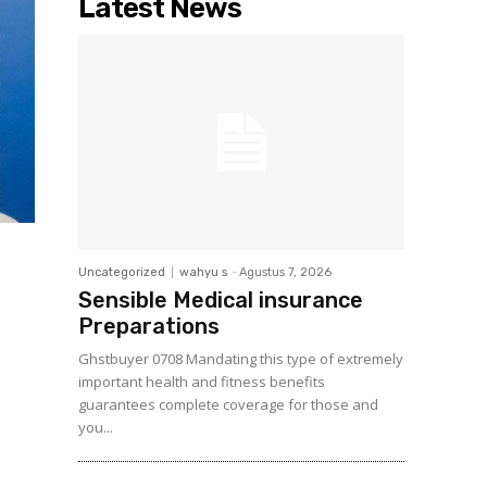
Latest News
Uncategorized
wahyu s
-
Agustus 7, 2026
Sensible Medical insurance
Preparations
Ghstbuyer 0708 Mandating this type of extremely
important health and fitness benefits
guarantees complete coverage for those and
you...