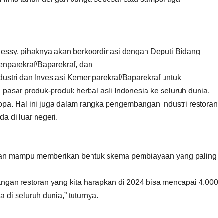
 Dessy, pihaknya akan berkoordinasi dengan Deputi Bidang
parekraf/Baparekraf, dan
dustri dan Investasi Kemenparekraf/Baparekraf untuk
sar produk-produk herbal asli Indonesia ke seluruh dunia,
pa. Hal ini juga dalam rangka pengembangan industri restoran
a di luar negeri.
pkan mampu memberikan bentuk skema pembiayaan yang paling
gan restoran yang kita harapkan di 2024 bisa mencapai 4.000
a di seluruh dunia,” tuturnya.