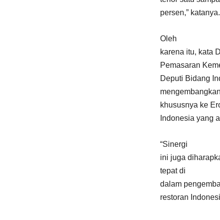
persen,” katanya.
Oleh
karena itu, kata
Pemasaran Kemen
Deputi Bidang In
mengembangkan pa
khususnya ke Ero
Indonesia yang ad
“Sinergi
ini juga dihara
tepat di
dalam pengemban
restoran Indonesi