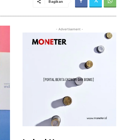
Bagikan
- Advertisement -