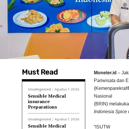
Must Read
Moneter.id
–
Jak
Pariwisata dan E
(Kemenparekraf/
Uncategorized
Agustus 7, 2026
Sensible Medical
Nasional
insurance
(BRIN) melakuka
Preparations
Indonesia Spice
Uncategorized
Agustus 7, 2026
Sensible Medical
“ISUTW