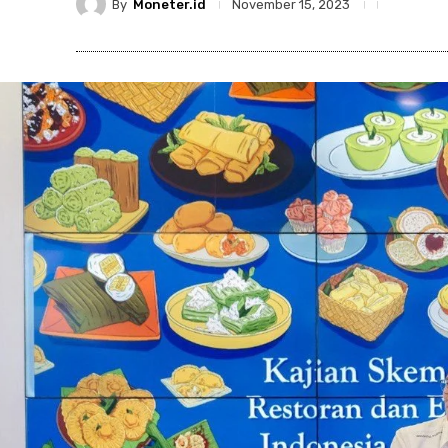
By
Moneter.id
November 15, 2023