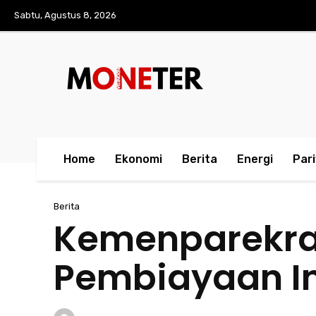
Sabtu, Agustus 8, 2026
Home
Ekonomi
Berita
Energi
Par
Berita
Kemenparekraf
Pembiayaan In