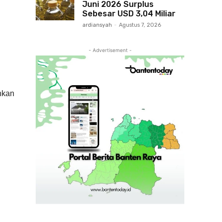
Juni 2026 Surplus
Sebesar USD 3,04 Miliar
ardiansyah
-
Agustus 7, 2026
- Advertisement -
hkan