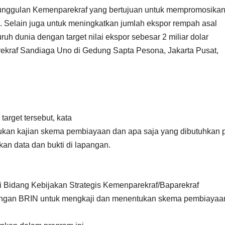
unggulan Kemenparekraf yang bertujuan untuk mempromosika
a. Selain juga untuk meningkatkan jumlah ekspor rempah asal
ruh dunia dengan target nilai ekspor sebesar 2 miliar dolar
rekraf Sandiaga Uno di Gedung Sapta Pesona, Jakarta Pusat,
arget tersebut, kata
lukan kajian skema pembiayaan dan apa saja yang dibutuhkan 
kan data dan bukti di lapangan.
ti Bidang Kebijakan Strategis Kemenparekraf/Baparekraf
engan BRIN untuk mengkaji dan menentukan skema pembiayaa