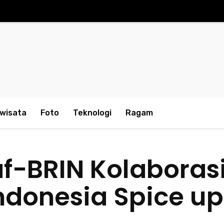
iwisata
Foto
Teknologi
Ragam
-BRIN Kolaborasi
donesia Spice up