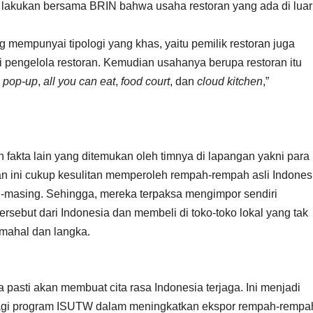
 lakukan bersama BRIN bahwa usaha restoran yang ada di luar
g mempunyai tipologi yang khas, yaitu pemilik restoran juga
 pengelola restoran. Kemudian usahanya berupa restoran itu
g
pop-up
,
all you can eat
,
food court
, dan
cloud kitchen
,”
 fakta lain yang ditemukan oleh timnya di lapangan yakni para
an ini cukup kesulitan memperoleh rempah-rempah asli Indones
g-masing. Sehingga, mereka terpaksa mengimpor sendiri
rsebut dari Indonesia dan membeli di toko-toko lokal yang tak
mahal dan langka.
 pasti akan membuat cita rasa Indonesia terjaga. Ini menjadi
agi program ISUTW dalam meningkatkan ekspor rempah-rempa