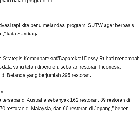
apkan dalam program ini.
ivasi tapi kita perlu melandasi program ISUTW agar berbasis
e,” kata Sandiaga.
n Strategis Kemenparekraf/Baparekraf Dessy Ruhati menamba
-data yang telah diperoleh, sebaran restoran Indonesia
 di Belanda yang berjumlah 295 restoran.
an
a tersebar di Australia sebanyak 162 restoran, 89 restoran di
70 restoran di Malaysia, dan 66 restoran di Jepang,” beber