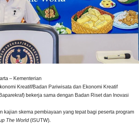
arta – Kementerian
konomi Kreatif/Badan Pariwisata dan Ekonomi Kreatif
Baparekraf) bekerja sama dengan Badan Riset dan Inovasi
n kajian skema pembiayaan yang tepat bagi peserta program
 up The World
(ISUTW).