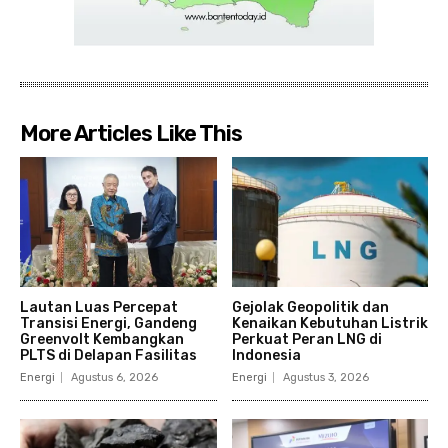
More Articles Like This
Lautan Luas Percepat
Gejolak Geopolitik dan
Transisi Energi, Gandeng
Kenaikan Kebutuhan Listrik
Greenvolt Kembangkan
Perkuat Peran LNG di
PLTS di Delapan Fasilitas
Indonesia
Energi
Agustus 6, 2026
Energi
Agustus 3, 2026