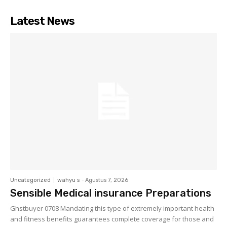
Latest News
Uncategorized
wahyu s
-
Agustus 7, 2026
Sensible Medical insurance Preparations
Ghstbuyer 0708 Mandating this type of extremely important health
and fitness benefits guarantees complete coverage for those and