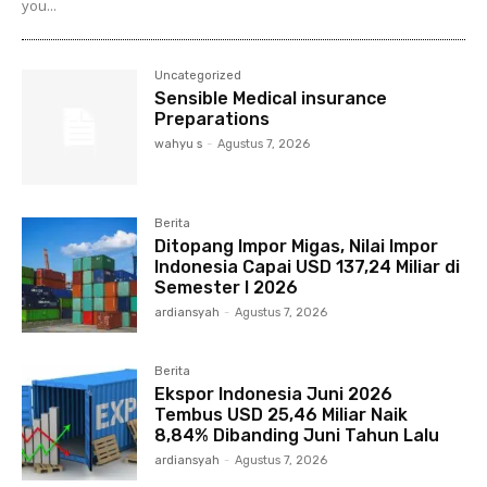
you...
Uncategorized
Sensible Medical insurance
Preparations
wahyu s
-
Agustus 7, 2026
Berita
Ditopang Impor Migas, Nilai Impor
Indonesia Capai USD 137,24 Miliar di
Semester I 2026
ardiansyah
-
Agustus 7, 2026
Berita
Ekspor Indonesia Juni 2026
Tembus USD 25,46 Miliar Naik
8,84% Dibanding Juni Tahun Lalu
ardiansyah
-
Agustus 7, 2026