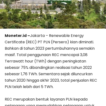
Moneter.id –
Jakarta – Renewable Energy
Certificate (REC) PT PLN (Persero) kian diminati.
Bahkan di tahun 2023 pertumbuhannya semakin
masif. Total penggunaan REC mencapai 3,08
Terrawatt hour (TWh) dengan peningkatan
sebesar 75% dibandingkan realisasi tahun 2022
sebesar 1,76 TWh. Sementara sejak diluncurkan
tahun 2020 hingga akhir 2023, total penjualan REC
PLN telah lebih dari 5 TWh.
REC merupakan bentuk layanan PLN kepada
pelanggan yang memudahkan pelanggan untuk