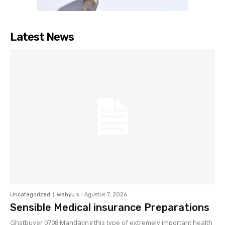
Latest News
Uncategorized
wahyu s
-
Agustus 7, 2026
Sensible Medical insurance Preparations
Ghstbuyer 0708 Mandating this type of extremely important health