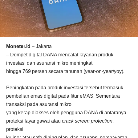
Moneter.id
– Jakarta
– Dompet digital DANA mencatat layanan produk
investasi dan asuransi mikro meningkat
hingga 769 persen secara tahunan (year-on-year/yoy).
Peningkatan pada produk investasi tersebut termasuk
pembelian emas digital pada fitur eMAS. Sementara
transaksi pada asuransi mikro
yang kerap diakses oleh pengguna DANA di antaranya
proteksi layar gawai atau
crack screen protection
,
proteksi
kuliner atau safe dining plan, dan asuransi pembayaran