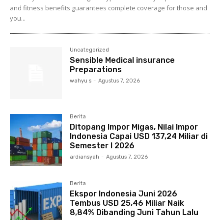
and fitness benefits guarantees complete coverage for those and
you...
Uncategorized
Sensible Medical insurance
Preparations
wahyu s
-
Agustus 7, 2026
Berita
Ditopang Impor Migas, Nilai Impor
Indonesia Capai USD 137,24 Miliar di
Semester I 2026
ardiansyah
-
Agustus 7, 2026
Berita
Ekspor Indonesia Juni 2026
Tembus USD 25,46 Miliar Naik
8,84% Dibanding Juni Tahun Lalu