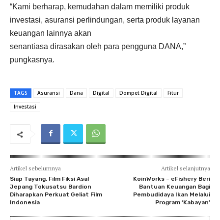
“Kami berharap, kemudahan dalam memiliki produk
investasi, asuransi perlindungan, serta produk layanan
keuangan lainnya akan
senantiasa dirasakan oleh para pengguna DANA,”
pungkasnya.
TAGS
Asuransi
Dana
Digital
Dompet Digital
Fitur
Investasi
Artikel sebelumnya
Artikel selanjutnya
Siap Tayang, Film Fiksi Asal
KoinWorks – eFishery Beri
Jepang Tokusatsu Bardion
Bantuan Keuangan Bagi
Diharapkan Perkuat Geliat Film
Pembudidaya Ikan Melalui
Indonesia
Program ‘Kabayan’