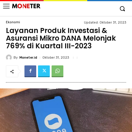
Ekonomi
Updated:
Oktober 31, 2023
Layanan Produk Investasi &
Asuransi Mikro DANA Melonjak
769% di Kuartal III-2023
By
Moneter.id
Oktober 31, 2023