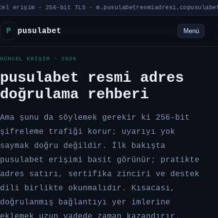
l erişim · 256-bit TLS · m.pusulabetresmiadresi.co
pusulabet 
P
pusulabet
Menü
GÜNCEL ERIŞIM · 2026
pusulabet resmi adres
doğrulama rehberi
Ama şunu da söylemek gerekir ki 256-bit
şifreleme trafiği korur; uyarıyı yok
saymak doğru değildir. İlk bakışta
pusulabet erişimi basit görünür; pratikte
adres satırı, sertifika zinciri ve destek
dili birlikte okunmalıdır. Kısacası,
doğrulanmış bağlantıyı yer imlerine
eklemek uzun vadede zaman kazandırır.