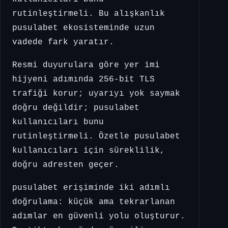
rutinleştirmeli. Bu alışkanlık
pusulabet ekosisteminde uzun
vadede fark yaratır.
Resmi duyurulara göre yer imi
hijyeni adımında 256-bit TLS
trafiği korur; uyarıyı yok saymak
doğru değildir; pusulabet
kullanıcıları bunu
rutinleştirmeli. Özetle pusulabet
kullanıcıları için süreklilik,
doğru adresten geçer.
pusulabet erişiminde iki adımlı
doğrulama: küçük ama tekrarlanan
adımlar en güvenli yolu oluşturur.