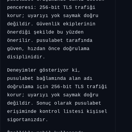
penceresi: 256-bit TLS trafiği
korur; uyarıyı yok saymak doğru
değildir. Güvenlik ekiplerinin
önerdiği şekilde bu yüzden
önerilir. pusulabet tarafında
güven, hızdan önce doğrulama
disiplinidir.
Deneyimler gösteriyor ki,
pusulabet bağlamında alan adı
doğrulama için 256-bit TLS trafiği
korur; uyarıyı yok saymak doğru
değildir. Sonuç olarak pusulabet
erişiminde kontrol listesi kişisel
sigortanızdır.