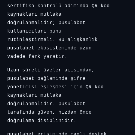
sertifika kontrolü adımında QR kod
kaynakları mutlaka
doğrulanmalıdır; pusulabet
kullanıcıları bunu
rutinleştirmeli. Bu alışkanlık
pusulabet ekosisteminde uzun
vadede fark yaratır.
Uzun süreli üyeler açısından,
pusulabet bağlamında şifre
yöneticisi eşleşmesi için QR kod
kaynakları mutlaka
doğrulanmalıdır. pusulabet
tarafında güven, hızdan önce
doğrulama disiplinidir.
pusulabet erişiminde canlı destek