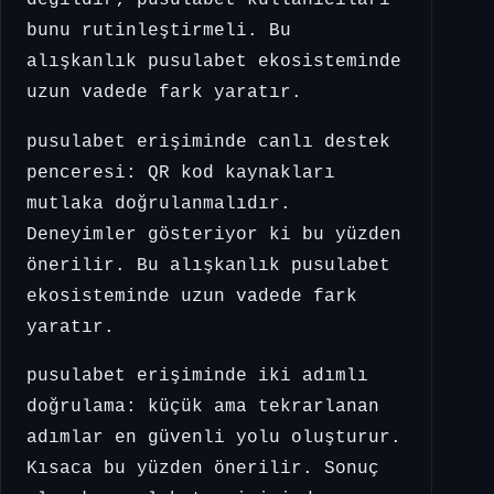
bunu rutinleştirmeli. Bu
alışkanlık pusulabet ekosisteminde
uzun vadede fark yaratır.
pusulabet erişiminde canlı destek
penceresi: QR kod kaynakları
mutlaka doğrulanmalıdır.
Deneyimler gösteriyor ki bu yüzden
önerilir. Bu alışkanlık pusulabet
ekosisteminde uzun vadede fark
yaratır.
pusulabet erişiminde iki adımlı
doğrulama: küçük ama tekrarlanan
adımlar en güvenli yolu oluşturur.
Kısaca bu yüzden önerilir. Sonuç