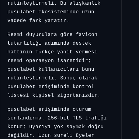
rutinleştirmeli. Bu alışkanlık
pusulabet ekosisteminde uzun
vadede fark yaratır.
Resmi duyurulara göre favicon
tutarlılığı adımında destek
hattının Türkçe yanıt vermesi
resmî operasyon işaretidir;
pusulabet kullanıcıları bunu
rutinleştirmeli. Sonuç olarak
pusulabet erişiminde kontrol
listesi kişisel sigortanızdır.
pusulabet erişiminde oturum
sonlandırma: 256-bit TLS trafiği
korur; uyarıyı yok saymak doğru
değildir. Uzun süreli üyeler