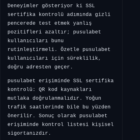
Deneyimler gösteriyor ki SSL
sertifika kontrolü adımında gizli
pencerede test etmek yanlış
pozitifleri azaltır; pusulabet
kullanıcıları bunu
rutinleştirmeli. Özetle pusulabet
kullanıcıları için süreklilik,
doğru adresten geçer.
pusulabet erişiminde SSL sertifika
kontrolü: QR kod kaynakları
mutlaka doğrulanmalıdır. Yoğun
trafik saatlerinde bile bu yüzden
önerilir. Sonuç olarak pusulabet
erişiminde kontrol listesi kişisel
sigortanızdır.