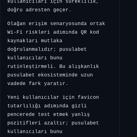
kullanıcıları için süreklilik,
doğru adresten geçer.
Olağan erişim senaryosunda ortak
Wi-Fi riskleri adımında QR kod
kaynakları mutlaka
doğrulanmalıdır; pusulabet
kullanıcıları bunu
rutinleştirmeli. Bu alışkanlık
pusulabet ekosisteminde uzun
vadede fark yaratır.
Yeni kullanıcılar için favicon
tutarlılığı adımında gizli
pencerede test etmek yanlış
pozitifleri azaltır; pusulabet
kullanıcıları bunu