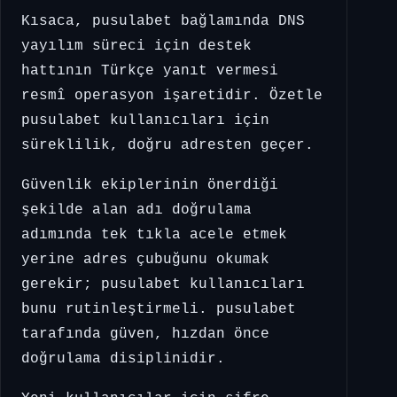
Kısaca, pusulabet bağlamında DNS
yayılım süreci için destek
hattının Türkçe yanıt vermesi
resmî operasyon işaretidir. Özetle
pusulabet kullanıcıları için
süreklilik, doğru adresten geçer.
Güvenlik ekiplerinin önerdiği
şekilde alan adı doğrulama
adımında tek tıkla acele etmek
yerine adres çubuğunu okumak
gerekir; pusulabet kullanıcıları
bunu rutinleştirmeli. pusulabet
tarafında güven, hızdan önce
doğrulama disiplinidir.