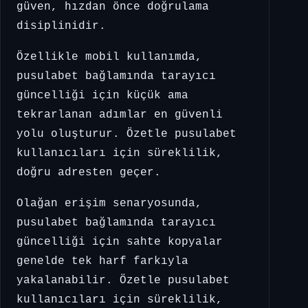
güven, hızdan önce doğrulama
disiplinidir.
Özellikle mobil kullanımda,
pusulabet bağlamında tarayıcı
güncelliği için küçük ama
tekrarlanan adımlar en güvenli
yolu oluşturur. Özetle pusulabet
kullanıcıları için süreklilik,
doğru adresten geçer.
Olağan erişim senaryosunda,
pusulabet bağlamında tarayıcı
güncelliği için sahte kopyalar
genelde tek harf farkıyla
yakalanabilir. Özetle pusulabet
kullanıcıları için süreklilik,