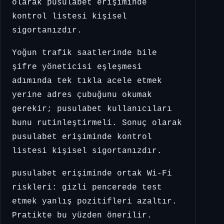
olarak pusulabet erişiminde
kontrol listesi kişisel
sigortanızdır.
Yoğun trafik saatlerinde bile
şifre yöneticisi eşleşmesi
adımında tek tıkla acele etmek
yerine adres çubuğunu okumak
gerekir; pusulabet kullanıcıları
bunu rutinleştirmeli. Sonuç olarak
pusulabet erişiminde kontrol
listesi kişisel sigortanızdır.
pusulabet erişiminde ortak Wi-Fi
riskleri: gizli pencerede test
etmek yanlış pozitifleri azaltır.
Pratikte bu yüzden önerilir.