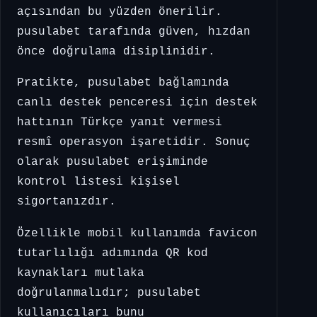
açısından bu yüzden önerilir.
pusulabet tarafında güven, hızdan
önce doğrulama disiplinidir.
Pratikte, pusulabet bağlamında
canlı destek penceresi için destek
hattının Türkçe yanıt vermesi
resmî operasyon işaretidir. Sonuç
olarak pusulabet erişiminde
kontrol listesi kişisel
sigortanızdır.
Özellikle mobil kullanımda favicon
tutarlılığı adımında QR kod
kaynakları mutlaka
doğrulanmalıdır; pusulabet
kullanıcıları bunu