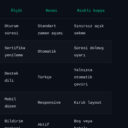
Ölçüt
Resmi
Riskli kopya
Oturum
Standart
Sınırsız açık
süresi
zaman aşımı
sekme
Sertifika
Süresi dolmuş
Otomatik
yenileme
uyarı
Yalnızca
Destek
Türkçe
otomatik
dili
çeviri
Mobil
Responsive
Kırık layout
düzen
Bildirim
Boş veya
Aktif