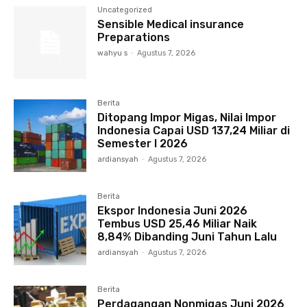
Uncategorized
Sensible Medical insurance
Preparations
wahyu s
-
Agustus 7, 2026
Berita
Ditopang Impor Migas, Nilai Impor
Indonesia Capai USD 137,24 Miliar di
Semester I 2026
ardiansyah
-
Agustus 7, 2026
Berita
Ekspor Indonesia Juni 2026
Tembus USD 25,46 Miliar Naik
8,84% Dibanding Juni Tahun Lalu
ardiansyah
-
Agustus 7, 2026
Berita
Perdagangan Nonmigas Juni 2026