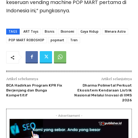
keseruan vending machine POP MART pertama di
Indonesia ini,” pungkasnya.
TAGS
ART Toys
Bisnis
Ekonomi
Gaya Hidup
Menara Astra
POP MART ROBOSHOP
popmart
Tren
Artikel sebelumnya
Artikel selanjutnya
BCA Hadirkan Program KPR Fix
Dharma Polimetal Perkuat
Berjenjang dan Bunga
Ekosistem Kendaraan Listrik
Kompetitif
Nasional Melalui Inovasi di IIMS
2026
- Advertisement -