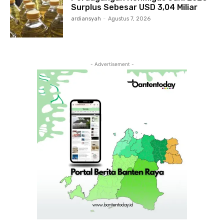
Surplus Sebesar USD 3,04 Miliar
ardiansyah
-
Agustus 7, 2026
- Advertisement -