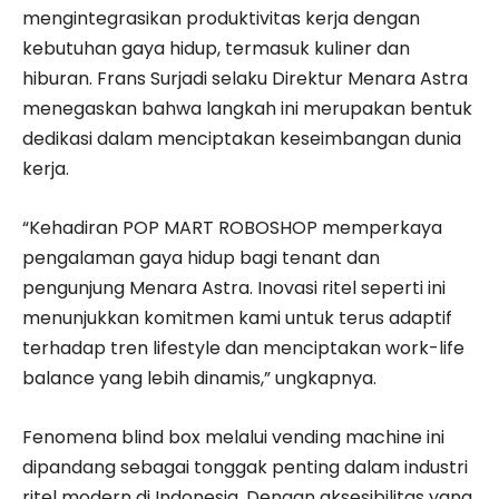
mengintegrasikan produktivitas kerja dengan
kebutuhan gaya hidup, termasuk kuliner dan
hiburan. Frans Surjadi selaku Direktur Menara Astra
menegaskan bahwa langkah ini merupakan bentuk
dedikasi dalam menciptakan keseimbangan dunia
kerja.
“Kehadiran POP MART ROBOSHOP memperkaya
pengalaman gaya hidup bagi tenant dan
pengunjung Menara Astra. Inovasi ritel seperti ini
menunjukkan komitmen kami untuk terus adaptif
terhadap tren lifestyle dan menciptakan work-life
balance yang lebih dinamis,” ungkapnya.
​Fenomena blind box melalui vending machine ini
dipandang sebagai tonggak penting dalam industri
ritel modern di Indonesia. Dengan aksesibilitas yang