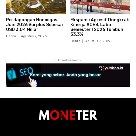
Perdagangan Nonmigas
Ekspansi Agresif Dongkrak
Juni 2026 Surplus Sebesar
Kinerja ACES, Laba
USD 3,04 Miliar
Semester I 2026 Tumbuh
33,3%
Berita
Agustus 7, 2026
Berita
Agustus 7, 2026
- Advertisement -