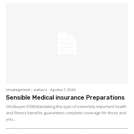
Uncategorized
wahyu s
-
Agustus 7, 2026
Sensible Medical insurance Preparations
Ghstbuyer 0708 Mandating this type of extremely important health
and fitness benefits guarantees complete coverage for those and
you...