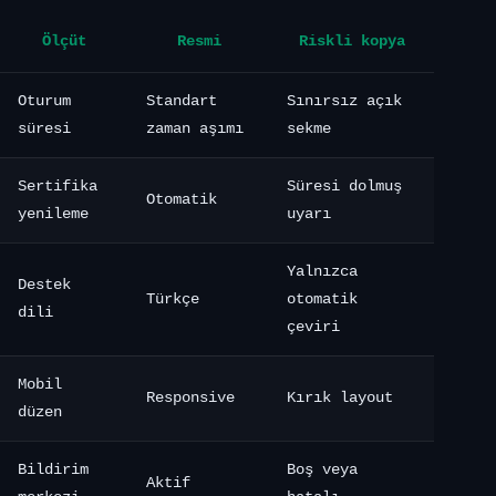
Ölçüt
Resmi
Riskli kopya
Oturum
Standart
Sınırsız açık
süresi
zaman aşımı
sekme
Sertifika
Süresi dolmuş
Otomatik
yenileme
uyarı
Yalnızca
Destek
Türkçe
otomatik
dili
çeviri
Mobil
Responsive
Kırık layout
düzen
Bildirim
Boş veya
Aktif