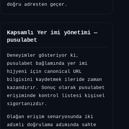
doğru adresten geçer.
Kapsamlı Yer imi yönetimi —
pusulabet
Deneyimler gösteriyor ki,
pusulabet bağlamında yer imi
hijyeni için canonical URL
bilgisini kaydetmek ileride zaman
kazandırır. Sonuç olarak pusulabet
erişiminde kontrol listesi kişisel
sigortanızdır.
Olağan erişim senaryosunda iki
adımlı doğrulama adımında sahte