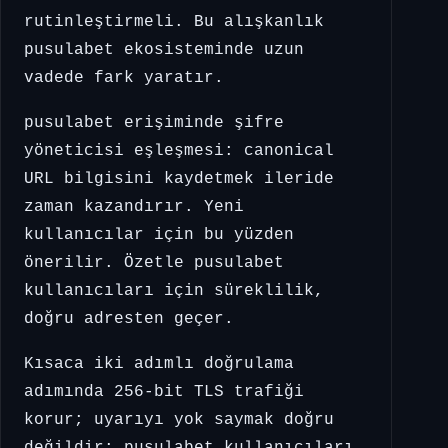
rutinleştirmeli. Bu alışkanlık
pusulabet ekosisteminde uzun
vadede fark yaratır.
pusulabet erişiminde şifre
yöneticisi eşleşmesi: canonical
URL bilgisini kaydetmek ileride
zaman kazandırır. Yeni
kullanıcılar için bu yüzden
önerilir. Özetle pusulabet
kullanıcıları için süreklilik,
doğru adresten geçer.
Kısaca iki adımlı doğrulama
adımında 256-bit TLS trafiği
korur; uyarıyı yok saymak doğru
değildir; pusulabet kullanıcıları