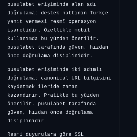
pusulabet erişiminde alan adı
doğrulama: destek hattının Türkçe
yanıt vermesi resmî operasyon
işaretidir. Özellikle mobil
kullanımda bu yüzden önerilir.
pusulabet tarafında güven, hızdan
önce doğrulama disiplinidir.
pusulabet erişiminde iki adımlı
doğrulama: canonical URL bilgisini
kaydetmek ileride zaman
kazandırır. Pratikte bu yüzden
önerilir. pusulabet tarafında
güven, hızdan önce doğrulama
disiplinidir.
Resmi duyurulara göre SSL