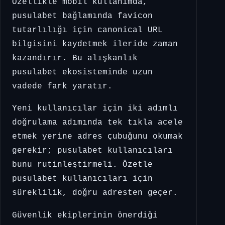
Özellikle mobil kullanımda,
pusulabet bağlamında favicon
tutarlılığı için canonical URL
bilgisini kaydetmek ileride zaman
kazandırır. Bu alışkanlık
pusulabet ekosisteminde uzun
vadede fark yaratır.
Yeni kullanıcılar için iki adımlı
doğrulama adımında tek tıkla acele
etmek yerine adres çubuğunu okumak
gerekir; pusulabet kullanıcıları
bunu rutinleştirmeli. Özetle
pusulabet kullanıcıları için
süreklilik, doğru adresten geçer.
Güvenlik ekiplerinin önerdiği