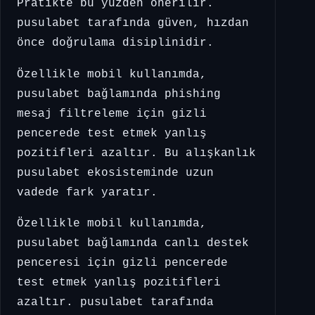
Pratikte bu yüzden önerilir.
pusulabet tarafında güven, hızdan
önce doğrulama disiplinidir.
Özellikle mobil kullanımda,
pusulabet bağlamında phishing
mesaj filtreleme için gizli
pencerede test etmek yanlış
pozitifleri azaltır. Bu alışkanlık
pusulabet ekosisteminde uzun
vadede fark yaratır.
Özellikle mobil kullanımda,
pusulabet bağlamında canlı destek
penceresi için gizli pencerede
test etmek yanlış pozitifleri
azaltır. pusulabet tarafında