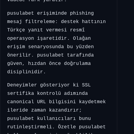
pusulabet erişiminde phishing
mesaj filtreleme: destek hattının
Türkçe yanıt vermesi resmî
operasyon işaretidir. Olağan
erişim senaryosunda bu yüzden
önerilir. pusulabet tarafında
güven, hızdan önce doğrulama
disiplinidir.
Deneyimler gösteriyor ki SSL
sertifika kontrolü adımında
canonical URL bilgisini kaydetmek
ileride zaman kazandırır;
pusulabet kullanıcıları bunu
rutinleştirmeli. Özetle pusulabet