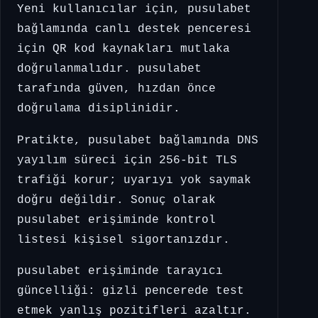
Yeni kullanıcılar için, pusulabet
bağlamında canlı destek penceresi
için QR kod kaynakları mutlaka
doğrulanmalıdır. pusulabet
tarafında güven, hızdan önce
doğrulama disiplinidir.
Pratikte, pusulabet bağlamında DNS
yayılım süreci için 256-bit TLS
trafiği korur; uyarıyı yok saymak
doğru değildir. Sonuç olarak
pusulabet erişiminde kontrol
listesi kişisel sigortanızdır.
pusulabet erişiminde tarayıcı
güncelliği: gizli pencerede test
etmek yanlış pozitifleri azaltır.