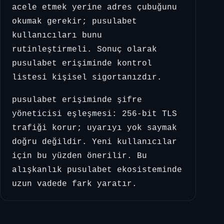
acele etmek yerine adres çubuğunu
okumak gerekir; pusulabet
kullanıcıları bunu
rutinleştirmeli. Sonuç olarak
pusulabet erişiminde kontrol
listesi kişisel sigortanızdır.
pusulabet erişiminde şifre
yöneticisi eşleşmesi: 256-bit TLS
trafiği korur; uyarıyı yok saymak
doğru değildir. Yeni kullanıcılar
için bu yüzden önerilir. Bu
alışkanlık pusulabet ekosisteminde
uzun vadede fark yaratır.