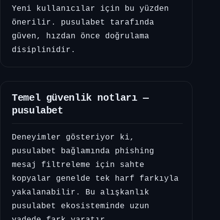
Yeni kullanıcılar için bu yüzden
önerilir. pusulabet tarafında
güven, hızdan önce doğrulama
disiplinidir.
Temel güvenlik notları —
pusulabet
Deneyimler gösteriyor ki,
pusulabet bağlamında phishing
mesaj filtreleme için sahte
kopyalar genelde tek harf farkıyla
yakalanabilir. Bu alışkanlık
pusulabet ekosisteminde uzun
vadede fark yaratır.