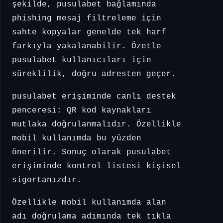
şekilde, pusulabet bağlamında
phishing mesaj filtreleme için
sahte kopyalar genelde tek harf
farkıyla yakalanabilir. Özetle
pusulabet kullanıcıları için
süreklilik, doğru adresten geçer.
pusulabet erişiminde canlı destek
penceresi: QR kod kaynakları
mutlaka doğrulanmalıdır. Özellikle
mobil kullanımda bu yüzden
önerilir. Sonuç olarak pusulabet
erişiminde kontrol listesi kişisel
sigortanızdır.
Özellikle mobil kullanımda alan
adı doğrulama adımında tek tıkla