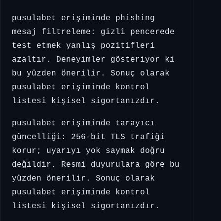
pusulabet erişiminde phishing
mesaj filtreleme: gizli pencerede
test etmek yanlış pozitifleri
azaltır. Deneyimler gösteriyor ki
bu yüzden önerilir. Sonuç olarak
pusulabet erişiminde kontrol
listesi kişisel sigortanızdır.
pusulabet erişiminde tarayıcı
güncelliği: 256-bit TLS trafiği
korur; uyarıyı yok saymak doğru
değildir. Resmi duyurulara göre bu
yüzden önerilir. Sonuç olarak
pusulabet erişiminde kontrol
listesi kişisel sigortanızdır.