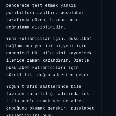
pencerede test etmek yanlış
pozitifleri azaltır. pusulabet
tarafında güven, hızdan önce
doğrulama disiplinidir.
Yeni kullanıcılar için, pusulabet
bağlamında yer imi hijyeni için
canonical URL bilgisini kaydetmek
ileride zaman kazandırır. Özetle
pusulabet kullanıcıları için
süreklilik, doğru adresten geçer.
Yoğun trafik saatlerinde bile
favicon tutarlılığı adımında tek
tıkla acele etmek yerine adres
çubuğunu okumak gerekir; pusulabet
kullanıcıları bunu