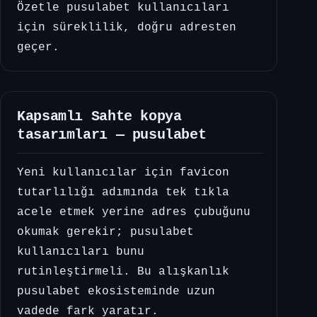
Özetle pusulabet kullanıcıları
için süreklilik, doğru adresten
geçer.
Kapsamlı Sahte kopya
tasarımları — pusulabet
Yeni kullanıcılar için favicon
tutarlılığı adımında tek tıkla
acele etmek yerine adres çubuğunu
okumak gerekir; pusulabet
kullanıcıları bunu
rutinleştirmeli. Bu alışkanlık
pusulabet ekosisteminde uzun
vadede fark yaratır.