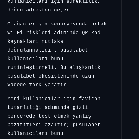
kullanıcıları için süreklilik,
doğru adresten geçer.
Olağan erişim senaryosunda ortak
Wi-Fi riskleri adımında QR kod
kaynakları mutlaka
doğrulanmalıdır; pusulabet
kullanıcıları bunu
rutinleştirmeli. Bu alışkanlık
pusulabet ekosisteminde uzun
vadede fark yaratır.
Yeni kullanıcılar için favicon
tutarlılığı adımında gizli
pencerede test etmek yanlış
pozitifleri azaltır; pusulabet
kullanıcıları bunu