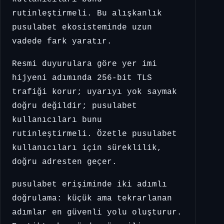
rutinleştirmeli. Bu alışkanlık
pusulabet ekosisteminde uzun
vadede fark yaratır.
Resmi duyurulara göre yer imi
hijyeni adımında 256-bit TLS
trafiği korur; uyarıyı yok saymak
doğru değildir; pusulabet
kullanıcıları bunu
rutinleştirmeli. Özetle pusulabet
kullanıcıları için süreklilik,
doğru adresten geçer.
pusulabet erişiminde iki adımlı
doğrulama: küçük ama tekrarlanan
adımlar en güvenli yolu oluşturur.