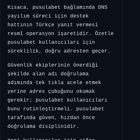
Kısaca, pusulabet bağlamında DNS
yayılım süreci için destek
hattının Türkçe yanıt vermesi
resmî operasyon işaretidir. Özetle
pusulabet kullanıcıları için
süreklilik, doğru adresten geçer.
Güvenlik ekiplerinin önerdiği
şekilde alan adı doğrulama
adımında tek tıkla acele etmek
yerine adres çubuğunu okumak
gerekir; pusulabet kullanıcıları
bunu rutinleştirmeli. pusulabet
tarafında güven, hızdan önce
doğrulama disiplinidir.