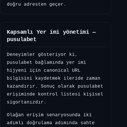
doğru adresten geçer.
Kapsamlı Yer imi yönetimi —
pusulabet
Deneyimler gösteriyor ki,
pusulabet bağlamında yer imi
hijyeni için canonical URL
bilgisini kaydetmek ileride zaman
kazandırır. Sonuç olarak pusulabet
erişiminde kontrol listesi kişisel
sigortanızdır.
Olağan erişim senaryosunda iki
adımlı doğrulama adımında sahte