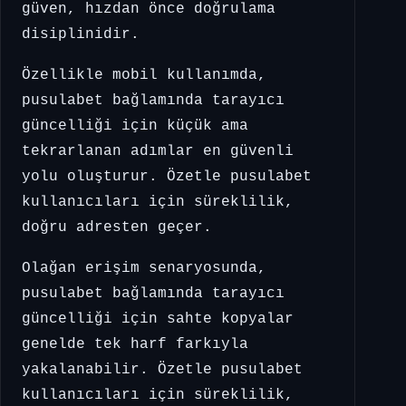
güven, hızdan önce doğrulama
disiplinidir.
Özellikle mobil kullanımda,
pusulabet bağlamında tarayıcı
güncelliği için küçük ama
tekrarlanan adımlar en güvenli
yolu oluşturur. Özetle pusulabet
kullanıcıları için süreklilik,
doğru adresten geçer.
Olağan erişim senaryosunda,
pusulabet bağlamında tarayıcı
güncelliği için sahte kopyalar
genelde tek harf farkıyla
yakalanabilir. Özetle pusulabet
kullanıcıları için süreklilik,