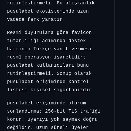
rutinleştirmeli. Bu alışkanlık
pusulabet ekosisteminde uzun
vadede fark yaratır.
Resmi duyurulara göre favicon
tutarlılığı adımında destek
hattının Türkçe yanıt vermesi
resmî operasyon işaretidir;
pusulabet kullanıcıları bunu
rutinleştirmeli. Sonuç olarak
pusulabet erişiminde kontrol
listesi kişisel sigortanızdır.
pusulabet erişiminde oturum
sonlandırma: 256-bit TLS trafiği
korur; uyarıyı yok saymak doğru
değildir. Uzun süreli üyeler