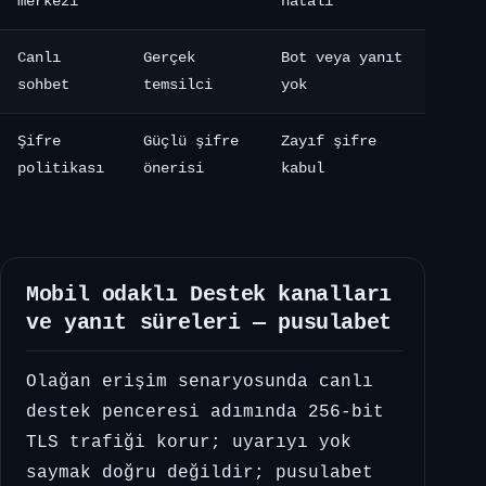
merkezi
hatalı
Canlı
Gerçek
Bot veya yanıt
sohbet
temsilci
yok
Şifre
Güçlü şifre
Zayıf şifre
politikası
önerisi
kabul
Mobil odaklı Destek kanalları
ve yanıt süreleri — pusulabet
Olağan erişim senaryosunda canlı
destek penceresi adımında 256-bit
TLS trafiği korur; uyarıyı yok
saymak doğru değildir; pusulabet