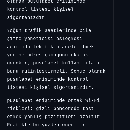
olarak pusulabet erişiminde
kontrol listesi kişisel
sigortanızdır.
Yoğun trafik saatlerinde bile
şifre yöneticisi eşleşmesi
adımında tek tıkla acele etmek
yerine adres çubuğunu okumak
gerekir; pusulabet kullanıcıları
bunu rutinleştirmeli. Sonuç olarak
pusulabet erişiminde kontrol
listesi kişisel sigortanızdır.
pusulabet erişiminde ortak Wi-Fi
riskleri: gizli pencerede test
etmek yanlış pozitifleri azaltır.
Pratikte bu yüzden önerilir.