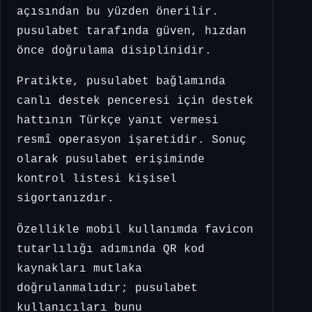
açısından bu yüzden önerilir.
pusulabet tarafında güven, hızdan
önce doğrulama disiplinidir.
Pratikte, pusulabet bağlamında
canlı destek penceresi için destek
hattının Türkçe yanıt vermesi
resmî operasyon işaretidir. Sonuç
olarak pusulabet erişiminde
kontrol listesi kişisel
sigortanızdır.
Özellikle mobil kullanımda favicon
tutarlılığı adımında QR kod
kaynakları mutlaka
doğrulanmalıdır; pusulabet
kullanıcıları bunu