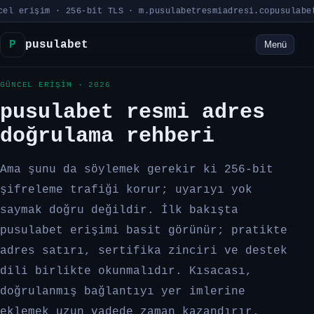
l erişim · 256-bit TLS · m.pusulabetresmiadresi.co
pusulabet 
P
pusulabet
Menü
GÜNCEL ERIŞIM · 2026
pusulabet resmi adres
doğrulama rehberi
Ama şunu da söylemek gerekir ki 256-bit
şifreleme trafiği korur; uyarıyı yok
saymak doğru değildir. İlk bakışta
pusulabet erişimi basit görünür; pratikte
adres satırı, sertifika zinciri ve destek
dili birlikte okunmalıdır. Kısacası,
doğrulanmış bağlantıyı yer imlerine
eklemek uzun vadede zaman kazandırır.