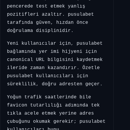
pencerede test etmek yanlış
pozitifleri azaltır. pusulabet
tarafında güven, hızdan önce
doğrulama disiplinidir.
Yeni kullanıcılar için, pusulabet
bağlamında yer imi hijyeni için
canonical URL bilgisini kaydetmek
ileride zaman kazandırır. Özetle
pusulabet kullanıcıları için
süreklilik, doğru adresten geçer.
Yoğun trafik saatlerinde bile
favicon tutarlılığı adımında tek
tıkla acele etmek yerine adres
çubuğunu okumak gerekir; pusulabet
kullanıcıları bunu