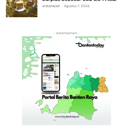
ardiansyah
-
Agustus 7, 2026
- Advertisement -