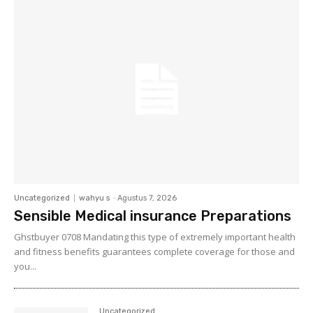
Uncategorized
wahyu s
-
Agustus 7, 2026
Sensible Medical insurance Preparations
Ghstbuyer 0708 Mandating this type of extremely important health
and fitness benefits guarantees complete coverage for those and
you...
Uncategorized