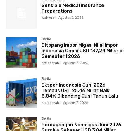
Sensible Medical insurance
Preparations
wahyu s
-
Agustus 7, 2026
Berita
Ditopang Impor Migas, Nilai Impor
Indonesia Capai USD 137,24 Miliar di
Semester I 2026
ardiansyah
-
Agustus 7, 2026
Berita
Ekspor Indonesia Juni 2026
Tembus USD 25,46 Miliar Naik
8,84% Dibanding Juni Tahun Lalu
ardiansyah
-
Agustus 7, 2026
Berita
Perdagangan Nonmigas Juni 2026
Surplus Sebesar USD 3,04 Miliar