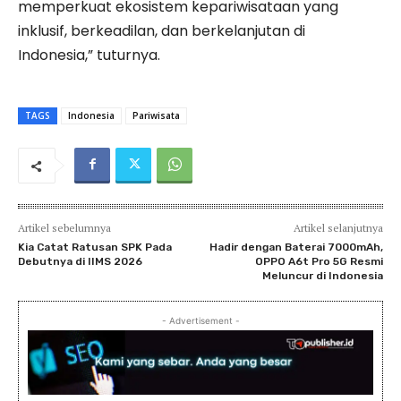
memperkuat ekosistem kepariwisataan yang
inklusif, berkeadilan, dan berkelanjutan di
Indonesia,” tuturnya.
TAGS
Indonesia
Pariwisata
Artikel sebelumnya
Artikel selanjutnya
Kia Catat Ratusan SPK Pada
Hadir dengan Baterai 7000mAh,
Debutnya di IIMS 2026
OPPO A6t Pro 5G Resmi
Meluncur di Indonesia
- Advertisement -