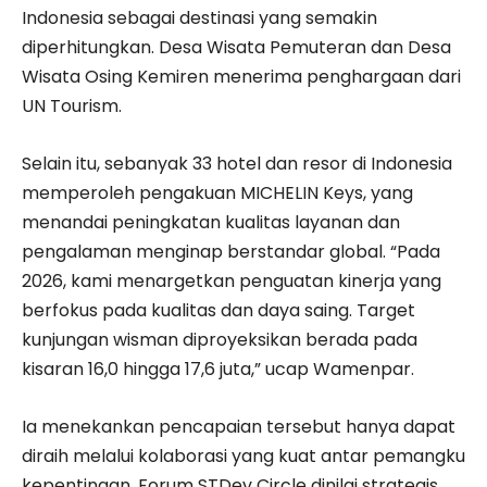
Indonesia sebagai destinasi yang semakin
diperhitungkan. Desa Wisata Pemuteran dan Desa
Wisata Osing Kemiren menerima penghargaan dari
UN Tourism.
Selain itu, sebanyak 33 hotel dan resor di Indonesia
memperoleh pengakuan MICHELIN Keys, yang
menandai peningkatan kualitas layanan dan
pengalaman menginap berstandar global. “Pada
2026, kami menargetkan penguatan kinerja yang
berfokus pada kualitas dan daya saing. Target
kunjungan wisman diproyeksikan berada pada
kisaran 16,0 hingga 17,6 juta,” ucap Wamenpar.
Ia menekankan pencapaian tersebut hanya dapat
diraih melalui kolaborasi yang kuat antar pemangku
kepentingan. Forum STDev Circle dinilai strategis