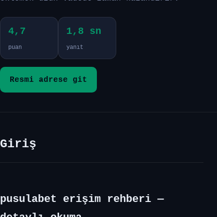
4,7
1,8 sn
puan
yanıt
Resmi adrese git
Giriş
pusulabet erişim rehberi —