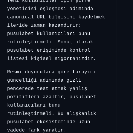
Yeni kullanıcılar için şifre
yöneticisi eşleşmesi adımında
canonical URL bilgisini kaydetmek
ileride zaman kazandırır;
pusulabet kullanıcıları bunu
rutinleştirmeli. Sonuç olarak
pusulabet erişiminde kontrol
listesi kişisel sigortanızdır.
Resmi duyurulara göre tarayıcı
güncelliği adımında gizli
pencerede test etmek yanlış
pozitifleri azaltır; pusulabet
kullanıcıları bunu
rutinleştirmeli. Bu alışkanlık
pusulabet ekosisteminde uzun
vadede fark yaratır.