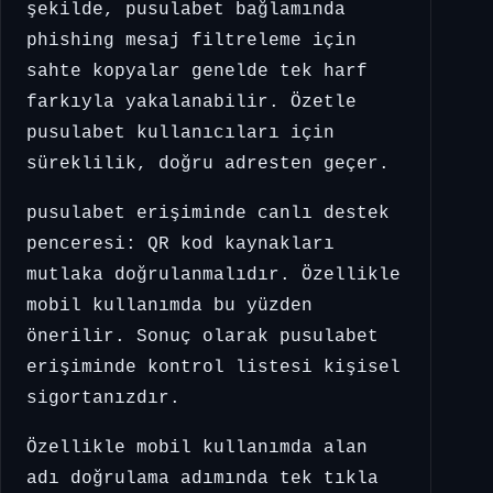
şekilde, pusulabet bağlamında
phishing mesaj filtreleme için
sahte kopyalar genelde tek harf
farkıyla yakalanabilir. Özetle
pusulabet kullanıcıları için
süreklilik, doğru adresten geçer.
pusulabet erişiminde canlı destek
penceresi: QR kod kaynakları
mutlaka doğrulanmalıdır. Özellikle
mobil kullanımda bu yüzden
önerilir. Sonuç olarak pusulabet
erişiminde kontrol listesi kişisel
sigortanızdır.
Özellikle mobil kullanımda alan
adı doğrulama adımında tek tıkla