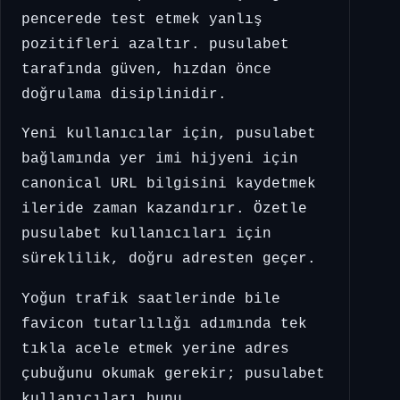
pencerede test etmek yanlış
pozitifleri azaltır. pusulabet
tarafında güven, hızdan önce
doğrulama disiplinidir.
Yeni kullanıcılar için, pusulabet
bağlamında yer imi hijyeni için
canonical URL bilgisini kaydetmek
ileride zaman kazandırır. Özetle
pusulabet kullanıcıları için
süreklilik, doğru adresten geçer.
Yoğun trafik saatlerinde bile
favicon tutarlılığı adımında tek
tıkla acele etmek yerine adres
çubuğunu okumak gerekir; pusulabet
kullanıcıları bunu