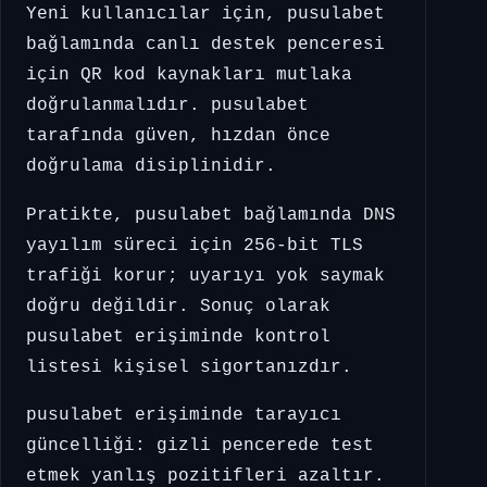
Yeni kullanıcılar için, pusulabet
bağlamında canlı destek penceresi
için QR kod kaynakları mutlaka
doğrulanmalıdır. pusulabet
tarafında güven, hızdan önce
doğrulama disiplinidir.
Pratikte, pusulabet bağlamında DNS
yayılım süreci için 256-bit TLS
trafiği korur; uyarıyı yok saymak
doğru değildir. Sonuç olarak
pusulabet erişiminde kontrol
listesi kişisel sigortanızdır.
pusulabet erişiminde tarayıcı
güncelliği: gizli pencerede test
etmek yanlış pozitifleri azaltır.