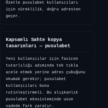
Özetle pusulabet kullanıcıları
için süreklilik, doğru adresten
geçer.
Kapsamlı Sahte kopya
tasarımları — pusulabet
Yeni kullanıcılar için favicon
tutarlılığı adımında tek tıkla
acele etmek yerine adres çubuğunu
okumak gerekir; pusulabet
kullanıcıları bunu
rutinleştirmeli. Bu alışkanlık
pusulabet ekosisteminde uzun
vadede fark yaratır.