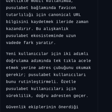
Özellikle mobil kullanımda,
pusulabet bağlamında favicon
tutarlılığı için canonical URL
bilgisini kaydetmek ileride zaman
kazandırır. Bu alışkanlık
pusulabet ekosisteminde uzun
vadede fark yaratır.
Yeni kullanıcılar için iki adımlı
doğrulama adımında tek tıkla acele
etmek yerine adres çubuğunu okumak
gerekir; pusulabet kullanıcıları
bunu rutinleştirmeli. Özetle
pusulabet kullanıcıları için
süreklilik, doğru adresten geçer.
Güvenlik ekiplerinin önerdiği