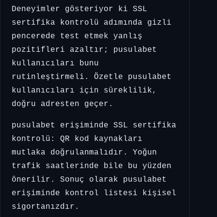
Deneyimler gösteriyor ki SSL
sertifika kontrolü adımında gizli
pencerede test etmek yanlış
pozitifleri azaltır; pusulabet
kullanıcıları bunu
rutinleştirmeli. Özetle pusulabet
kullanıcıları için süreklilik,
doğru adresten geçer.
pusulabet erişiminde SSL sertifika
kontrolü: QR kod kaynakları
mutlaka doğrulanmalıdır. Yoğun
trafik saatlerinde bile bu yüzden
önerilir. Sonuç olarak pusulabet
erişiminde kontrol listesi kişisel
sigortanızdır.