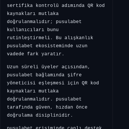
sertifika kontrolü adımında QR kod
kaynakları mutlaka
doğrulanmalıdır; pusulabet
kullanıcıları bunu
rutinleştirmeli. Bu alışkanlık
pusulabet ekosisteminde uzun
vadede fark yaratır.
Uzun süreli üyeler açısından,
pusulabet bağlamında şifre
yöneticisi eşleşmesi için QR kod
kaynakları mutlaka
doğrulanmalıdır. pusulabet
tarafında güven, hızdan önce
doğrulama disiplinidir.
pusulabet erişiminde canlı destek