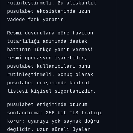
rutinleştirmeli. Bu alışkanlık
pusulabet ekosisteminde uzun
vadede fark yaratır.
Resmi duyurulara göre favicon
tutarlılığı adımında destek
hattının Türkçe yanıt vermesi
resmî operasyon işaretidir;
pusulabet kullanıcıları bunu
rutinleştirmeli. Sonuç olarak
pusulabet erişiminde kontrol
listesi kişisel sigortanızdır.
pusulabet erişiminde oturum
sonlandırma: 256-bit TLS trafiği
korur; uyarıyı yok saymak doğru
değildir. Uzun süreli üyeler