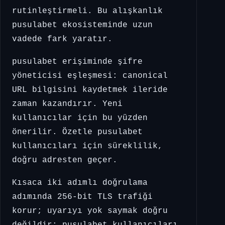
rutinleştirmeli. Bu alışkanlık
pusulabet ekosisteminde uzun
vadede fark yaratır.
pusulabet erişiminde şifre
yöneticisi eşleşmesi: canonical
URL bilgisini kaydetmek ileride
zaman kazandırır. Yeni
kullanıcılar için bu yüzden
önerilir. Özetle pusulabet
kullanıcıları için süreklilik,
doğru adresten geçer.
Kısaca iki adımlı doğrulama
adımında 256-bit TLS trafiği
korur; uyarıyı yok saymak doğru
değildir; pusulabet kullanıcıları