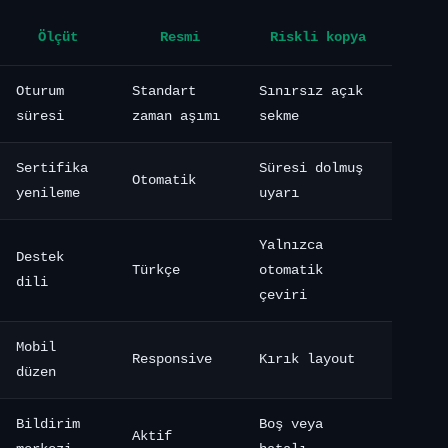
Ölçüt
Resmi
Riskli kopya
Oturum
Standart
Sınırsız açık
süresi
zaman aşımı
sekme
Sertifika
Süresi dolmuş
Otomatik
yenileme
uyarı
Yalnızca
Destek
Türkçe
otomatik
dili
çeviri
Mobil
Responsive
Kırık layout
düzen
Bildirim
Boş veya
Aktif