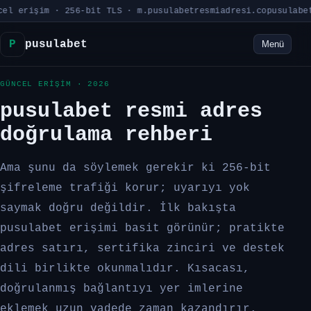
l erişim · 256-bit TLS · m.pusulabetresmiadresi.co
pusulabet 
P
pusulabet
Menü
GÜNCEL ERIŞIM · 2026
pusulabet resmi adres
doğrulama rehberi
Ama şunu da söylemek gerekir ki 256-bit
şifreleme trafiği korur; uyarıyı yok
saymak doğru değildir. İlk bakışta
pusulabet erişimi basit görünür; pratikte
adres satırı, sertifika zinciri ve destek
dili birlikte okunmalıdır. Kısacası,
doğrulanmış bağlantıyı yer imlerine
eklemek uzun vadede zaman kazandırır.