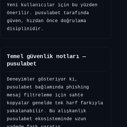
Yeni kullanıcılar için bu yüzden
önerilir. pusulabet tarafında
güven, hızdan önce doğrulama
disiplinidir.
Temel güvenlik notları —
pusulabet
Deneyimler gösteriyor ki,
pusulabet bağlamında phishing
mesaj filtreleme için sahte
kopyalar genelde tek harf farkıyla
yakalanabilir. Bu alışkanlık
pusulabet ekosisteminde uzun
vadede fark yaratır.