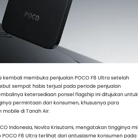
a kembali membuka penjualan POCO F8 Ultra setelah
ebut sempat habis terjual pada periode penjualan
balinya ketersediaan ponsel flagship ini ditujukan untuk
inya permintaan dari konsumen, khususnya para
mobile di Tanah Air.
O Indonesia, Novita Krisutami, mengatakan tingginya mi
 POCO F8 Ultra terlihat dari antusiasme konsumen pada