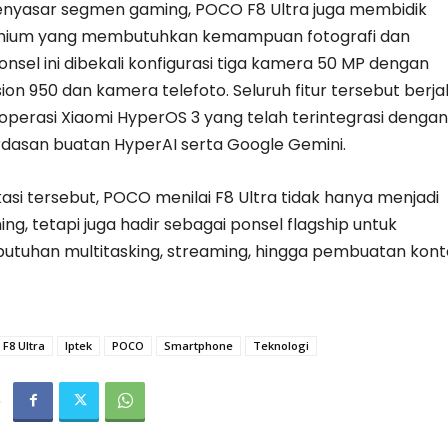
nyasar segmen gaming, POCO F8 Ultra juga membidik
ium yang membutuhkan kemampuan fotografi dan
Ponsel ini dibekali konfigurasi tiga kamera 50 MP dengan
sion 950 dan kamera telefoto. Seluruh fitur tersebut berja
operasi Xiaomi HyperOS 3 yang telah terintegrasi dengan
rdasan buatan HyperAI serta Google Gemini.
asi tersebut, POCO menilai F8 Ultra tidak hanya menjadi
g, tetapi juga hadir sebagai ponsel flagship untuk
tuhan multitasking, streaming, hingga pembuatan kon
F8 Ultra
Iptek
POCO
Smartphone
Teknologi