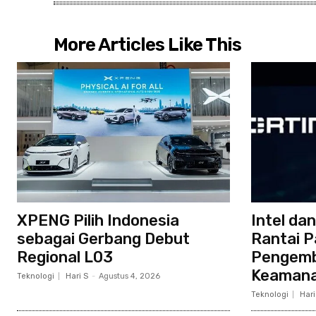
More Articles Like This
XPENG Pilih Indonesia
Intel da
sebagai Gerbang Debut
Rantai 
Regional L03
Pengemb
Keamana
Teknologi
Hari S
-
Agustus 4, 2026
Teknologi
Hari