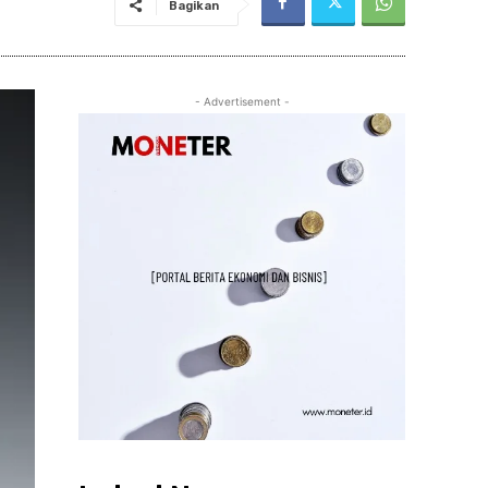
Bagikan
- Advertisement -