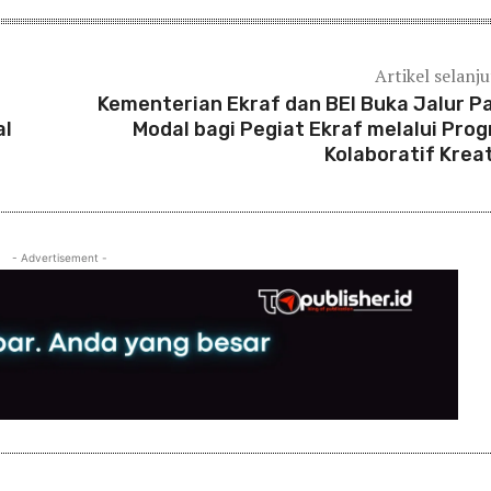
Artikel selanj
i
Kementerian Ekraf dan BEI Buka Jalur P
al
Modal bagi Pegiat Ekraf melalui Pro
Kolaboratif Krea
- Advertisement -