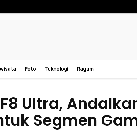
iwisata
Foto
Teknologi
Ragam
F8 Ultra, Andalk
 untuk Segmen Ga