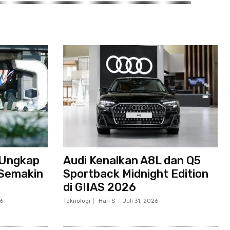
 Ungkap
Audi Kenalkan A8L dan Q5
 Semakin
Sportback Midnight Edition
di GIIAS 2026
26
Teknologi
Hari S
-
Juli 31, 2026