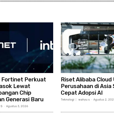
n Fortinet Perkuat
Riset Alibaba Cloud
Pasok Lewat
Perusahaan di Asia
angan Chip
Cepat Adopsi AI
n Generasi Baru
Teknologi
wahyu s
-
Agustus 2, 20
 S
-
Agustus 3, 2026