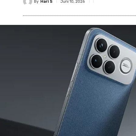
By
Hari S
Juni 10, 2026