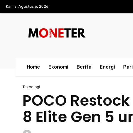
Kamis, Agustus 6, 2026
Home
Ekonomi
Berita
Energi
Par
Teknologi
POCO Restock 
8 Elite Gen 5