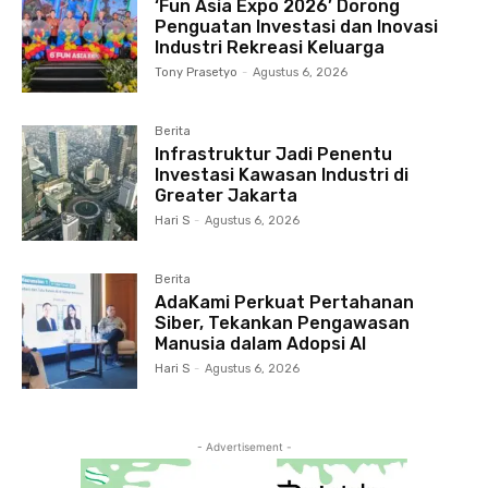
‘Fun Asia Expo 2026’ Dorong
Penguatan Investasi dan Inovasi
Industri Rekreasi Keluarga
Tony Prasetyo
-
Agustus 6, 2026
Berita
Infrastruktur Jadi Penentu
Investasi Kawasan Industri di
Greater Jakarta
Hari S
-
Agustus 6, 2026
Berita
AdaKami Perkuat Pertahanan
Siber, Tekankan Pengawasan
Manusia dalam Adopsi AI
Hari S
-
Agustus 6, 2026
- Advertisement -