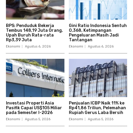
BPS: Penduduk Bekerja
Gini Ratio Indonesia Sentuh
Tembus 148,19 Juta Orang,
0,368, Ketimpangan
Upah Buruh Rata-rata
Pengeluaran Masih Jadi
Rp3,39 Juta
Tantangan
Ekonomi
Agustus 6, 2026
Ekonomi
Agustus 6, 2026
Investasi Properti Asia
Penjualan ICBP Naik 11% ke
Pasifik Capai US$105 Miliar
Rp41,86 Triliun, Pelemahan
pada Semester I-2026
Rupiah Gerus Laba Bersih
Ekonomi
Agustus 5, 2026
Ekonomi
Agustus 5, 2026