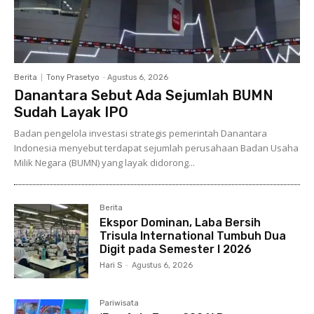
Berita
Tony Prasetyo
-
Agustus 6, 2026
Danantara Sebut Ada Sejumlah BUMN
Sudah Layak IPO
Badan pengelola investasi strategis pemerintah Danantara
Indonesia menyebut terdapat sejumlah perusahaan Badan Usaha
Milik Negara (BUMN) yang layak didorong...
Berita
Ekspor Dominan, Laba Bersih
Trisula International Tumbuh Dua
Digit pada Semester I 2026
Hari S
-
Agustus 6, 2026
Pariwisata