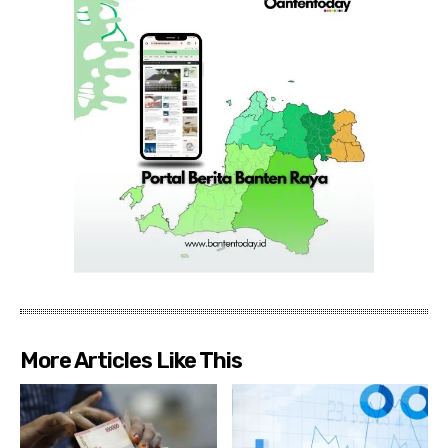
More Articles Like This