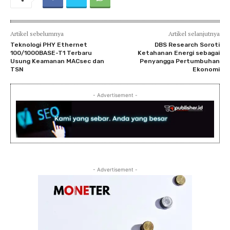
Artikel sebelumnya
Artikel selanjutnya
Teknologi PHY Ethernet
DBS Research Soroti
100/1000BASE-T1 Terbaru
Ketahanan Energi sebagai
Usung Keamanan MACsec dan
Penyangga Pertumbuhan
TSN
Ekonomi
- Advertisement -
- Advertisement -