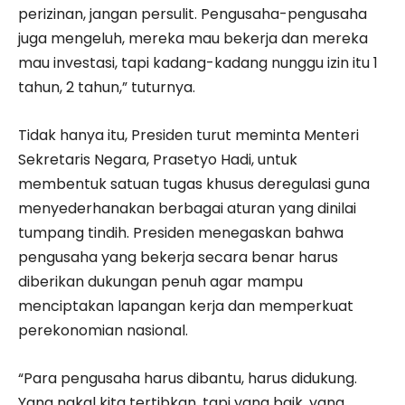
perizinan, jangan persulit. Pengusaha-pengusaha
juga mengeluh, mereka mau bekerja dan mereka
mau investasi, tapi kadang-kadang nunggu izin itu 1
tahun, 2 tahun,” tuturnya.
Tidak hanya itu, Presiden turut meminta Menteri
Sekretaris Negara, Prasetyo Hadi, untuk
membentuk satuan tugas khusus deregulasi guna
menyederhanakan berbagai aturan yang dinilai
tumpang tindih. Presiden menegaskan bahwa
pengusaha yang bekerja secara benar harus
diberikan dukungan penuh agar mampu
menciptakan lapangan kerja dan memperkuat
perekonomian nasional.
“Para pengusaha harus dibantu, harus didukung.
Yang nakal kita tertibkan, tapi yang baik, yang