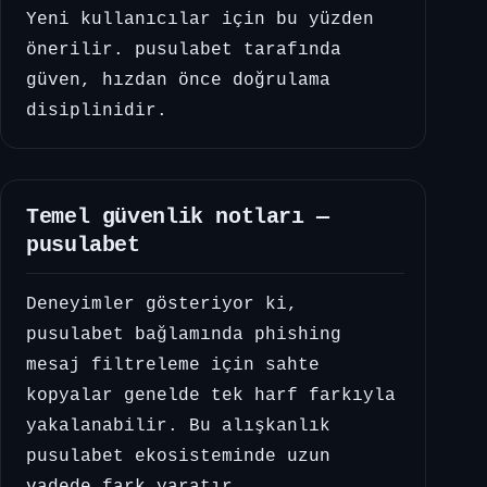
Yeni kullanıcılar için bu yüzden
önerilir. pusulabet tarafında
güven, hızdan önce doğrulama
disiplinidir.
Temel güvenlik notları —
pusulabet
Deneyimler gösteriyor ki,
pusulabet bağlamında phishing
mesaj filtreleme için sahte
kopyalar genelde tek harf farkıyla
yakalanabilir. Bu alışkanlık
pusulabet ekosisteminde uzun
vadede fark yaratır.