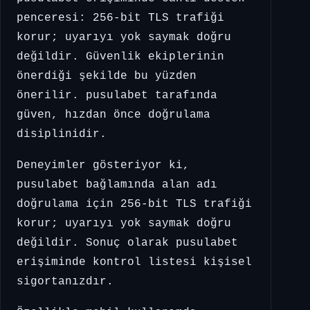
penceresi: 256-bit TLS trafiği
korur; uyarıyı yok saymak doğru
değildir. Güvenlik ekiplerinin
önerdiği şekilde bu yüzden
önerilir. pusulabet tarafında
güven, hızdan önce doğrulama
disiplinidir.
Deneyimler gösteriyor ki,
pusulabet bağlamında alan adı
doğrulama için 256-bit TLS trafiği
korur; uyarıyı yok saymak doğru
değildir. Sonuç olarak pusulabet
erişiminde kontrol listesi kişisel
sigortanızdır.