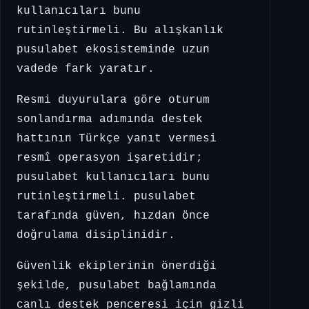
kullanıcıları bunu
rutinleştirmeli. Bu alışkanlık
pusulabet ekosisteminde uzun
vadede fark yaratır.
Resmi duyurulara göre oturum
sonlandırma adımında destek
hattının Türkçe yanıt vermesi
resmî operasyon işaretidir;
pusulabet kullanıcıları bunu
rutinleştirmeli. pusulabet
tarafında güven, hızdan önce
doğrulama disiplinidir.
Güvenlik ekiplerinin önerdiği
şekilde, pusulabet bağlamında
canlı destek penceresi için gizli