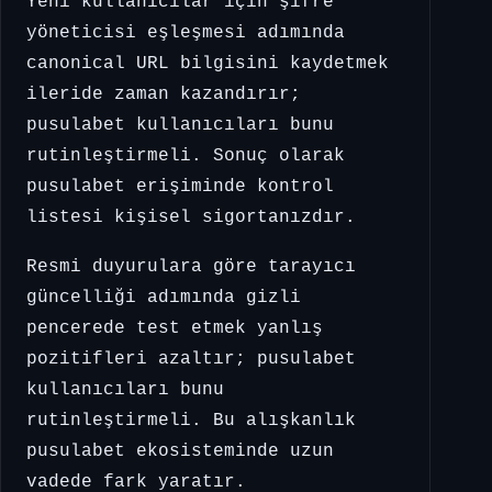
Yeni kullanıcılar için şifre
yöneticisi eşleşmesi adımında
canonical URL bilgisini kaydetmek
ileride zaman kazandırır;
pusulabet kullanıcıları bunu
rutinleştirmeli. Sonuç olarak
pusulabet erişiminde kontrol
listesi kişisel sigortanızdır.
Resmi duyurulara göre tarayıcı
güncelliği adımında gizli
pencerede test etmek yanlış
pozitifleri azaltır; pusulabet
kullanıcıları bunu
rutinleştirmeli. Bu alışkanlık
pusulabet ekosisteminde uzun
vadede fark yaratır.