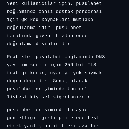
Yeni kullanıcılar için, pusulabet
bağlamında canlı destek penceresi
için QR kod kaynakları mutlaka
doğrulanmalıdır. pusulabet
tarafında güven, hızdan önce
doğrulama disiplinidir.
Pratikte, pusulabet bağlamında DNS
yayılım süreci için 256-bit TLS
trafiği korur; uyarıyı yok saymak
doğru değildir. Sonuç olarak
pusulabet erişiminde kontrol
listesi kişisel sigortanızdır.
pusulabet erişiminde tarayıcı
güncelliği: gizli pencerede test
etmek yanlış pozitifleri azaltır.