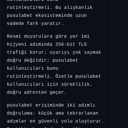
rutinleştirmeli. Bu alışkanlık
pusulabet ekosisteminde uzun
vadede fark yaratır.
Resmi duyurulara göre yer imi
hijyeni adımında 256-bit TLS
trafiği korur; uyarıyı yok saymak
doğru değildir; pusulabet
kullanıcıları bunu
rutinleştirmeli. Özetle pusulabet
kullanıcıları için süreklilik,
doğru adresten geçer.
pusulabet erişiminde iki adımlı
doğrulama: küçük ama tekrarlanan
adımlar en güvenli yolu oluşturur.