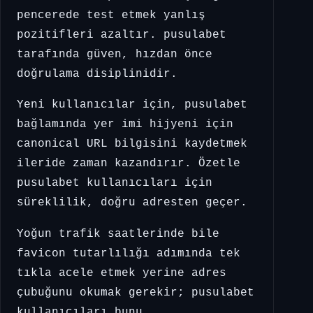
pencerede test etmek yanlış
pozitifleri azaltır. pusulabet
tarafında güven, hızdan önce
doğrulama disiplinidir.
Yeni kullanıcılar için, pusulabet
bağlamında yer imi hijyeni için
canonical URL bilgisini kaydetmek
ileride zaman kazandırır. Özetle
pusulabet kullanıcıları için
süreklilik, doğru adresten geçer.
Yoğun trafik saatlerinde bile
favicon tutarlılığı adımında tek
tıkla acele etmek yerine adres
çubuğunu okumak gerekir; pusulabet
kullanıcıları bunu