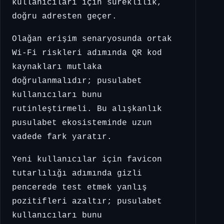
kullanıcıları için süreklilik,
doğru adresten geçer.
Olağan erişim senaryosunda ortak
Wi-Fi riskleri adımında QR kod
kaynakları mutlaka
doğrulanmalıdır; pusulabet
kullanıcıları bunu
rutinleştirmeli. Bu alışkanlık
pusulabet ekosisteminde uzun
vadede fark yaratır.
Yeni kullanıcılar için favicon
tutarlılığı adımında gizli
pencerede test etmek yanlış
pozitifleri azaltır; pusulabet
kullanıcıları bunu