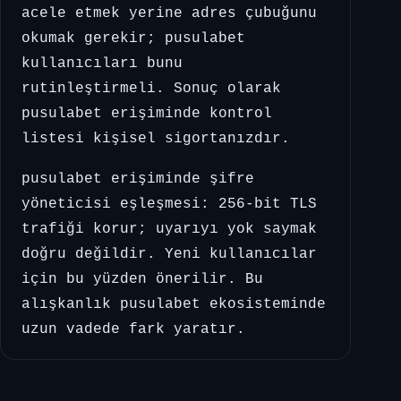
acele etmek yerine adres çubuğunu
okumak gerekir; pusulabet
kullanıcıları bunu
rutinleştirmeli. Sonuç olarak
pusulabet erişiminde kontrol
listesi kişisel sigortanızdır.
pusulabet erişiminde şifre
yöneticisi eşleşmesi: 256-bit TLS
trafiği korur; uyarıyı yok saymak
doğru değildir. Yeni kullanıcılar
için bu yüzden önerilir. Bu
alışkanlık pusulabet ekosisteminde
uzun vadede fark yaratır.