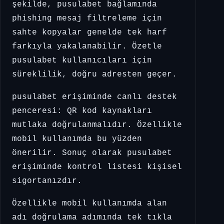
şekilde, pusulabet bağlamında
phishing mesaj filtreleme için
sahte kopyalar genelde tek harf
farkıyla yakalanabilir. Özetle
pusulabet kullanıcıları için
süreklilik, doğru adresten geçer.
pusulabet erişiminde canlı destek
penceresi: QR kod kaynakları
mutlaka doğrulanmalıdır. Özellikle
mobil kullanımda bu yüzden
önerilir. Sonuç olarak pusulabet
erişiminde kontrol listesi kişisel
sigortanızdır.
Özellikle mobil kullanımda alan
adı doğrulama adımında tek tıkla