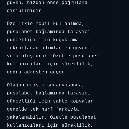
güven, hızdan önce doğrulama
disiplinidir.
Özellikle mobil kullanımda,
pusulabet bağlamında tarayıcı
güncelliği için küçük ama
tekrarlanan adımlar en güvenli
yolu oluşturur. Özetle pusulabet
kullanıcıları için süreklilik,
doğru adresten geçer.
Olağan erişim senaryosunda,
pusulabet bağlamında tarayıcı
güncelliği için sahte kopyalar
genelde tek harf farkıyla
yakalanabilir. Özetle pusulabet
kullanıcıları için süreklilik,