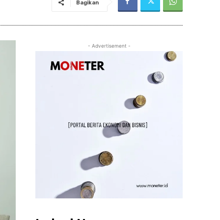
Bagikan
- Advertisement -