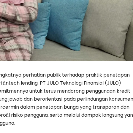
ngkatnya perhatian publik terhadap praktik penetapan
ri ﬁntech lending, PT JULO Teknologi Finansial (JULO)
mitmennya untuk terus mendorong penggunaan kredit
ng jawab dan berorientasi pada perlindungan konsumen
tercermin dalam penetapan bunga yang transparan dan
proﬁl risiko pengguna, serta melalui dampak langsung ya
ngguna.