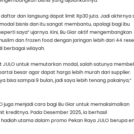
ngembangkan bisnis yang dijalankannya.
 daftar dan langsung dapat limit Rp30 juta. Jadi akhirnya
modal bisnis dan itu sangat membantu, apalagi bagi ibu
eperti saya” ujarnya. Kini, Bu Giar aktif mengembangkan
slim dan frozen food dengan jaringan lebih dari 44 rese
i berbagai wilayah.
mit JULO untuk memutarkan modal, salah satunya membel
rtai besar agar dapat harga lebih murah dari supplier.
ya bisa sampai 9 bulan, jadi saya lebih tenang pakainya,”
O juga menjadi cara bagi Bu Giar untuk memaksimalkan
it kreditnya. Pada Desember 2025, ia berhasil
adiah utama dalam promo Pekan Raya JULO berupa e