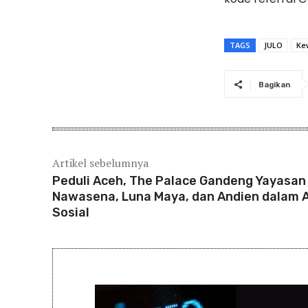
TAGS
JULO
Ke
Bagikan
Artikel sebelumnya
Peduli Aceh, The Palace Gandeng Yayasan
Nawasena, Luna Maya, dan Andien dalam A
Sosial