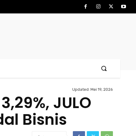
Updated:
Mei 19, 2026
 3,29%, JULO
al Bisnis