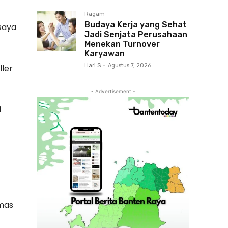
Ragam
Budaya Kerja yang Sehat
 saya
Jadi Senjata Perusahaan
Menekan Turnover
Karyawan
Hari S
-
Agustus 7, 2026
ller
- Advertisement -
i
mas