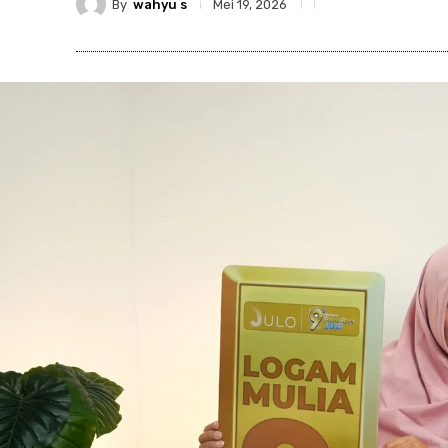
By
wahyu s
Mei 19, 2026