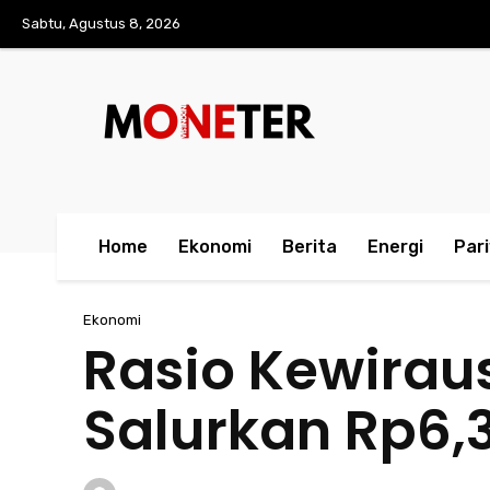
Sabtu, Agustus 8, 2026
Home
Ekonomi
Berita
Energi
Par
Ekonomi
Rasio Kewirau
Salurkan Rp6,3