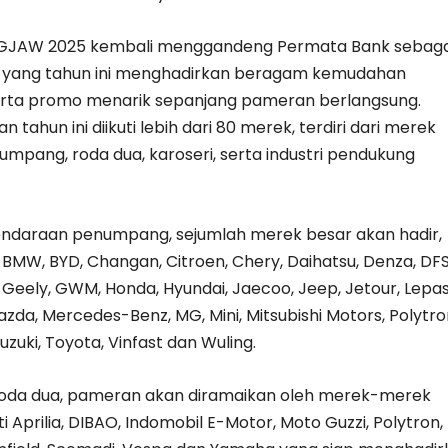
GJAW 2025 kembali menggandeng Permata Bank sebaga
 yang tahun ini menghadirkan beragam kemudahan
rta promo menarik sepanjang pameran berlangsung.
 tahun ini diikuti lebih dari 80 merek, terdiri dari merek
mpang, roda dua, karoseri, serta industri pendukung
ndaraan penumpang, sejumlah merek besar akan hadir,
BMW, BYD, Changan, Citroen, Chery, Daihatsu, Denza, DFS
 Geely, GWM, Honda, Hyundai, Jaecoo, Jeep, Jetour, Lepas
azda, Mercedes-Benz, MG, Mini, Mitsubishi Motors, Polytro
uzuki, Toyota, Vinfast dan Wuling.
oda dua, pameran akan diramaikan oleh merek-merek
 Aprilia, DIBAO, Indomobil E-Motor, Moto Guzzi, Polytron,