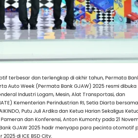
if terbesar dan terlengkap di akhir tahun, Permata Ban
rta Auto Week (Permata Bank GJAW) 2025 resmi dibuka
enderal Industri Logam, Mesin, Alat Transportasi, dan
MATE) Kementerian Perindustrian RI, Setia Diarta bersama
KINDO, Putu Juli Ardika dan Ketua Harian Sekaligus Ketu
 Pameran dan Konferensi, Anton Kumonty pada 21 Nove
 Bank GJAW 2025 hadir menyapa para pecinta otomotif 
2025 di ICE BSD City.