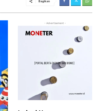
Bagikan
- Advertisement -