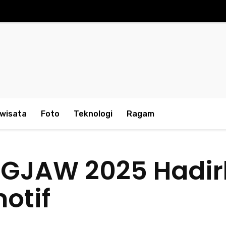
iwisata
Foto
Teknologi
Ragam
 GJAW 2025 Hadirk
otif