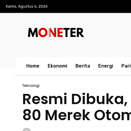
Kamis, Agustus 6, 2026
Home
Ekonomi
Berita
Energi
Par
Teknologi
Resmi Dibuka,
80 Merek Otom