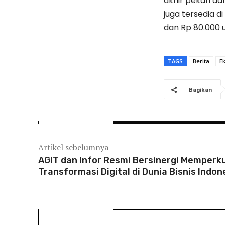
akhir pekan dan
juga tersedia 
dan Rp 80.000 
TAGS
Berita
E
Bagikan
Artikel sebelumnya
AGIT dan Infor Resmi Bersinergi Memperk
Transformasi Digital di Dunia Bisnis Indon