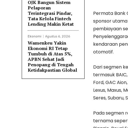
OJK Bangun Sistem
Pelaporan
Terintegrasi Pindar,
Permata Bank 
Tata Kelola Fintech
sponsor utama
Lending Makin Ketat
pembiayaan se
Penyelenggaraan
Ekonomi
Agustus 6, 2026
Wamenkeu Yakin
kendaraan penu
Ekonomi RI Tetap
otomotif.
Tumbuh di Atas 5%,
APBN Sehat Jadi
Penopang di Tengah
Dari segmen ke
Ketidakpastian Global
termasuk BAIC, 
Ford, GAC Aion,
Lexus, Maxus, M
Seres, Subaru, S
Pada segmen r
ternama seperti