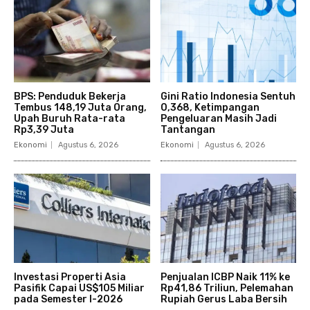
BPS: Penduduk Bekerja
Gini Ratio Indonesia Sentuh
Tembus 148,19 Juta Orang,
0,368, Ketimpangan
Upah Buruh Rata-rata
Pengeluaran Masih Jadi
Rp3,39 Juta
Tantangan
Ekonomi
Agustus 6, 2026
Ekonomi
Agustus 6, 2026
Investasi Properti Asia
Penjualan ICBP Naik 11% ke
Pasifik Capai US$105 Miliar
Rp41,86 Triliun, Pelemahan
pada Semester I-2026
Rupiah Gerus Laba Bersih