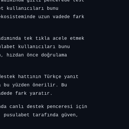
 adımında gizli pencerede test
et kullanıcıları bunu
ekosisteminde uzun vadede fark
adımında tek tıkla acele etmek
ulabet kullanıcıları bunu
n, hızdan önce doğrulama
destek hattının Türkçe yanıt
a bu yüzden önerilir. Bu
adede fark yaratır.
nda canlı destek penceresi için
. pusulabet tarafında güven,