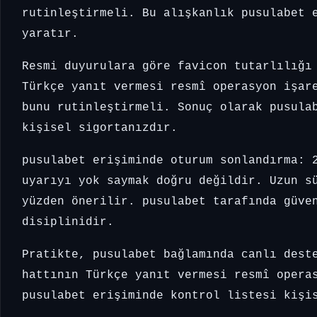
rutinleştirmeli. Bu alışkanlık pusulabet 
yaratır.
Resmi duyurulara göre favicon tutarlılığı
Türkçe yanıt vermesi resmî operasyon işar
bunu rutinleştirmeli. Sonuç olarak pusula
kişisel sigortanızdır.
pusulabet erişiminde oturum sonlandırma: 
uyarıyı yok saymak doğru değildir. Uzun s
yüzden önerilir. pusulabet tarafında güve
disiplinidir.
Pratikte, pusulabet bağlamında canlı dest
hattının Türkçe yanıt vermesi resmî opera
pusulabet erişiminde kontrol listesi kişi