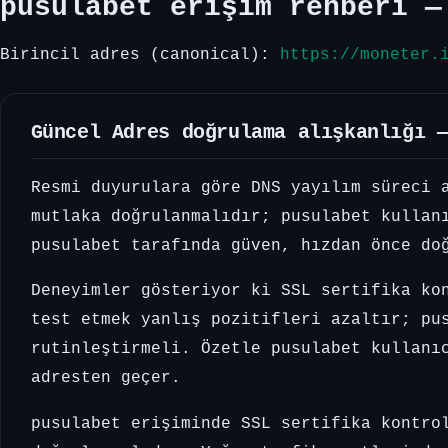
pusulabet erişim rehberi —
Birincil adres (canonical):
https://moneter.
Güncel Adres doğrulama alışkanlığı 
Resmi duyurulara göre DNS yayılım süreci 
mutlaka doğrulanmalıdır; pusulabet kullan
pusulabet tarafında güven, hızdan önce do
Deneyimler gösteriyor ki SSL sertifika ko
test etmek yanlış pozitifleri azaltır; pu
rutinleştirmeli. Özetle pusulabet kullanı
adresten geçer.
pusulabet erişiminde SSL sertifika kontro