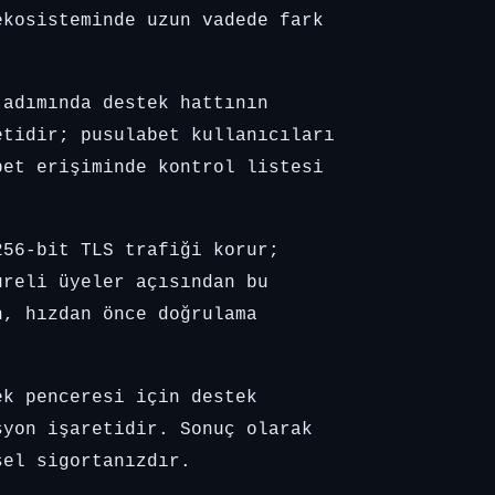
ekosisteminde uzun vadede fark
 adımında destek hattının
etidir; pusulabet kullanıcıları
bet erişiminde kontrol listesi
256-bit TLS trafiği korur;
üreli üyeler açısından bu
n, hızdan önce doğrulama
ek penceresi için destek
syon işaretidir. Sonuç olarak
sel sigortanızdır.