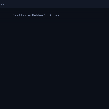
o
Özellikler
Rehber
SSS
Adres