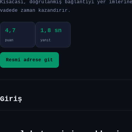
Kısacası, doğrulanmış bağlantıyı yer imlerin
vadede zaman kazandırır.
4,7
1,8 sn
puan
yanıt
Resmi adrese git
Giriş