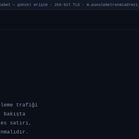
bet — güncel erişim · 256-bit TLS · m.pusulabetresmiadresi.c
eleme trafiği
k bakışta
res satırı,
unmalıdır.