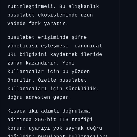
rutinleştirmeli. Bu alışkanlık
pusulabet ekosisteminde uzun
vadede fark yaratır.
pusulabet erişiminde şifre
yöneticisi eşleşmesi: canonical
URL bilgisini kaydetmek ileride
zaman kazandırır. Yeni
kullanıcılar için bu yüzden
önerilir. Özetle pusulabet
kullanıcıları için süreklilik,
doğru adresten geçer.
Kısaca iki adımlı doğrulama
adımında 256-bit TLS trafiği
korur; uyarıyı yok saymak doğru
değildir; pusulabet kullanıcıları