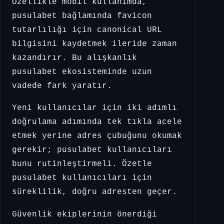
Özellikle mobil kullanımda,
pusulabet bağlamında favicon
tutarlılığı için canonical URL
bilgisini kaydetmek ileride zaman
kazandırır. Bu alışkanlık
pusulabet ekosisteminde uzun
vadede fark yaratır.
Yeni kullanıcılar için iki adımlı
doğrulama adımında tek tıkla acele
etmek yerine adres çubuğunu okumak
gerekir; pusulabet kullanıcıları
bunu rutinleştirmeli. Özetle
pusulabet kullanıcıları için
süreklilik, doğru adresten geçer.
Güvenlik ekiplerinin önerdiği