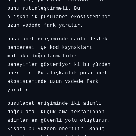
bunu rutinleştirmeli. Bu
alışkanlık pusulabet ekosisteminde
uzun vadede fark yaratır.
pusulabet erişiminde canlı destek
penceresi: QR kod kaynakları
mutlaka doğrulanmalıdır.
Deneyimler gösteriyor ki bu yüzden
önerilir. Bu alışkanlık pusulabet
ekosisteminde uzun vadede fark
yaratır.
pusulabet erişiminde iki adımlı
doğrulama: küçük ama tekrarlanan
adımlar en güvenli yolu oluşturur.
Kısaca bu yüzden önerilir. Sonuç