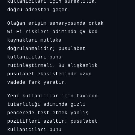
kullanıcıları için süreklilik,
doğru adresten geçer.
Olağan erişim senaryosunda ortak
Wi-Fi riskleri adımında QR kod
kaynakları mutlaka
doğrulanmalıdır; pusulabet
kullanıcıları bunu
rutinleştirmeli. Bu alışkanlık
pusulabet ekosisteminde uzun
vadede fark yaratır.
Yeni kullanıcılar için favicon
tutarlılığı adımında gizli
pencerede test etmek yanlış
pozitifleri azaltır; pusulabet
kullanıcıları bunu