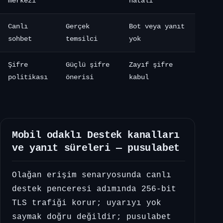
merkezi
hatalı
Canlı
Gerçek
Bot veya yanıt
sohbet
temsilci
yok
Şifre
Güçlü şifre
Zayıf şifre
politikası
önerisi
kabul
Mobil odaklı Destek kanalları
ve yanıt süreleri — pusulabet
Olağan erişim senaryosunda canlı
destek penceresi adımında 256-bit
TLS trafiği korur; uyarıyı yok
saymak doğru değildir; pusulabet