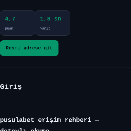
4,7
1,8 sn
puan
yanıt
Resmi adrese git
Giriş
pusulabet erişim rehberi —