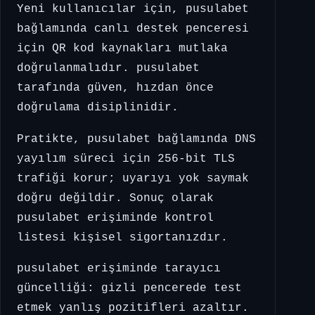
Yeni kullanıcılar için, pusulabet
bağlamında canlı destek penceresi
için QR kod kaynakları mutlaka
doğrulanmalıdır. pusulabet
tarafında güven, hızdan önce
doğrulama disiplinidir.
Pratikte, pusulabet bağlamında DNS
yayılım süreci için 256-bit TLS
trafiği korur; uyarıyı yok saymak
doğru değildir. Sonuç olarak
pusulabet erişiminde kontrol
listesi kişisel sigortanızdır.
pusulabet erişiminde tarayıcı
güncelliği: gizli pencerede test
etmek yanlış pozitifleri azaltır.