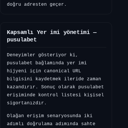
doğru adresten geçer.
Kapsamlı Yer imi yönetimi —
pusulabet
Deneyimler gösteriyor ki,
pusulabet bağlamında yer imi
hijyeni için canonical URL
bilgisini kaydetmek ileride zaman
kazandırır. Sonuç olarak pusulabet
erişiminde kontrol listesi kişisel
sigortanızdır.
Olağan erişim senaryosunda iki
adımlı doğrulama adımında sahte