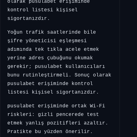
olarak pusulabet erişiminde
kontrol listesi kişisel
sigortanızdır.
Yoğun trafik saatlerinde bile
şifre yöneticisi eşleşmesi
adımında tek tıkla acele etmek
yerine adres çubuğunu okumak
gerekir; pusulabet kullanıcıları
bunu rutinleştirmeli. Sonuç olarak
pusulabet erişiminde kontrol
listesi kişisel sigortanızdır.
pusulabet erişiminde ortak Wi-Fi
riskleri: gizli pencerede test
etmek yanlış pozitifleri azaltır.
Pratikte bu yüzden önerilir.