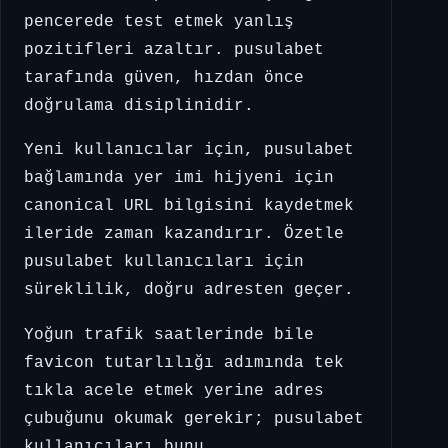
pencerede test etmek yanlış
pozitifleri azaltır. pusulabet
tarafında güven, hızdan önce
doğrulama disiplinidir.
Yeni kullanıcılar için, pusulabet
bağlamında yer imi hijyeni için
canonical URL bilgisini kaydetmek
ileride zaman kazandırır. Özetle
pusulabet kullanıcıları için
süreklilik, doğru adresten geçer.
Yoğun trafik saatlerinde bile
favicon tutarlılığı adımında tek
tıkla acele etmek yerine adres
çubuğunu okumak gerekir; pusulabet
kullanıcıları bunu