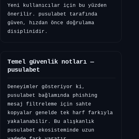
Yeni kullanıcılar için bu yüzden
önerilir. pusulabet tarafında
güven, hızdan önce doğrulama
disiplinidir.
Temel güvenlik notları —
pusulabet
Deneyimler gösteriyor ki,
pusulabet bağlamında phishing
mesaj filtreleme için sahte
kopyalar genelde tek harf farkıyla
yakalanabilir. Bu alışkanlık
pusulabet ekosisteminde uzun
vadede fark yaratır.