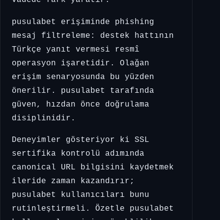
pusulabet erişiminde phishing
mesaj filtreleme: destek hattının
Türkçe yanıt vermesi resmî
operasyon işaretidir. Olağan
erişim senaryosunda bu yüzden
önerilir. pusulabet tarafında
güven, hızdan önce doğrulama
disiplinidir.
Deneyimler gösteriyor ki SSL
sertifika kontrolü adımında
canonical URL bilgisini kaydetmek
ileride zaman kazandırır;
pusulabet kullanıcıları bunu
rutinleştirmeli. Özetle pusulabet