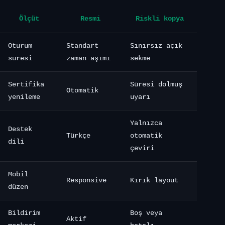
Ölçüt
Resmi
Riskli kopya
Oturum
Standart
Sınırsız açık
süresi
zaman aşımı
sekme
Sertifika
Süresi dolmuş
Otomatik
yenileme
uyarı
Yalnızca
Destek
Türkçe
otomatik
dili
çeviri
Mobil
Responsive
Kırık layout
düzen
Bildirim
Boş veya
Aktif