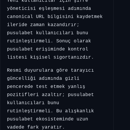
Yeni kullanıcılar için şifre
yöneticisi eşleşmesi adımında
canonical URL bilgisini kaydetmek
ileride zaman kazandırır;
pusulabet kullanıcıları bunu
rutinleştirmeli. Sonuç olarak
pusulabet erişiminde kontrol
listesi kişisel sigortanızdır.
Resmi duyurulara göre tarayıcı
güncelliği adımında gizli
pencerede test etmek yanlış
pozitifleri azaltır; pusulabet
kullanıcıları bunu
rutinleştirmeli. Bu alışkanlık
pusulabet ekosisteminde uzun
vadede fark yaratır.