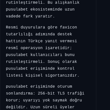
rutinleştirmeli. Bu alışkanlık
pusulabet ekosisteminde uzun
vadede fark yaratır.
Resmi duyurulara göre favicon
tutarlılığı adımında destek
hattının Türkçe yanıt vermesi
resmî operasyon işaretidir;
pusulabet kullanıcıları bunu
rutinleştirmeli. Sonuç olarak
pusulabet erişiminde kontrol
listesi kişisel sigortanızdır.
pusulabet erişiminde oturum
sonlandırma: 256-bit TLS trafiği
korur; uyarıyı yok saymak doğru
değildir. Uzun süreli üyeler