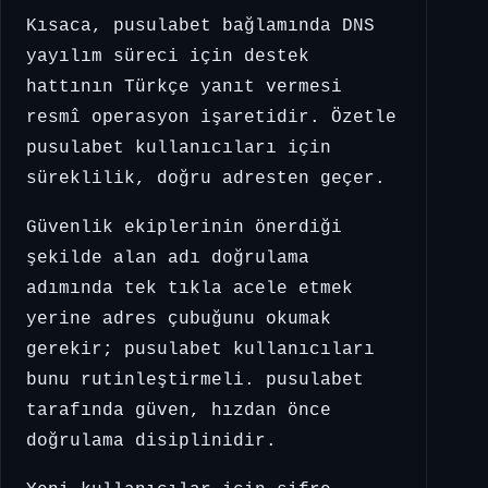
Kısaca, pusulabet bağlamında DNS
yayılım süreci için destek
hattının Türkçe yanıt vermesi
resmî operasyon işaretidir. Özetle
pusulabet kullanıcıları için
süreklilik, doğru adresten geçer.
Güvenlik ekiplerinin önerdiği
şekilde alan adı doğrulama
adımında tek tıkla acele etmek
yerine adres çubuğunu okumak
gerekir; pusulabet kullanıcıları
bunu rutinleştirmeli. pusulabet
tarafında güven, hızdan önce
doğrulama disiplinidir.