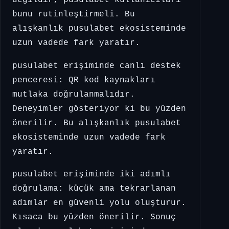
bunu rutinleştirmeli. Bu
alışkanlık pusulabet ekosisteminde
uzun vadede fark yaratır.
pusulabet erişiminde canlı destek
penceresi: QR kod kaynakları
mutlaka doğrulanmalıdır.
Deneyimler gösteriyor ki bu yüzden
önerilir. Bu alışkanlık pusulabet
ekosisteminde uzun vadede fark
yaratır.
pusulabet erişiminde iki adımlı
doğrulama: küçük ama tekrarlanan
adımlar en güvenli yolu oluşturur.
Kısaca bu yüzden önerilir. Sonuç