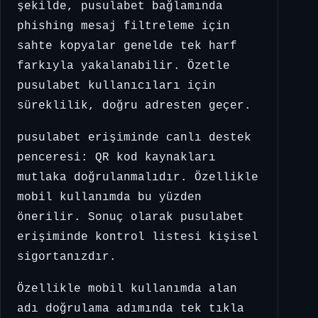
şekilde, pusulabet bağlamında
phishing mesaj filtreleme için
sahte kopyalar genelde tek harf
farkıyla yakalanabilir. Özetle
pusulabet kullanıcıları için
süreklilik, doğru adresten geçer.
pusulabet erişiminde canlı destek
penceresi: QR kod kaynakları
mutlaka doğrulanmalıdır. Özellikle
mobil kullanımda bu yüzden
önerilir. Sonuç olarak pusulabet
erişiminde kontrol listesi kişisel
sigortanızdır.
Özellikle mobil kullanımda alan
adı doğrulama adımında tek tıkla