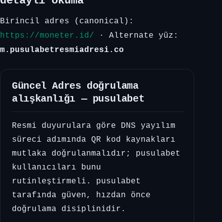
detaylı okuma
Birincil adres (canonical):
https://moneter.id/
· Alternate yüz:
m.pusulabetresmiadresi.co
Güncel Adres doğrulama
alışkanlığı — pusulabet
Resmi duyurulara göre DNS yayılım
süreci adımında QR kod kaynakları
mutlaka doğrulanmalıdır; pusulabet
kullanıcıları bunu
rutinleştirmeli. pusulabet
tarafında güven, hızdan önce
doğrulama disiplinidir.