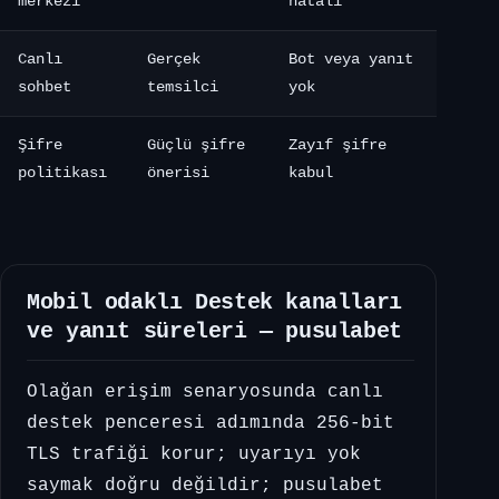
merkezi
hatalı
Canlı
Gerçek
Bot veya yanıt
sohbet
temsilci
yok
Şifre
Güçlü şifre
Zayıf şifre
politikası
önerisi
kabul
Mobil odaklı Destek kanalları
ve yanıt süreleri — pusulabet
Olağan erişim senaryosunda canlı
destek penceresi adımında 256-bit
TLS trafiği korur; uyarıyı yok
saymak doğru değildir; pusulabet