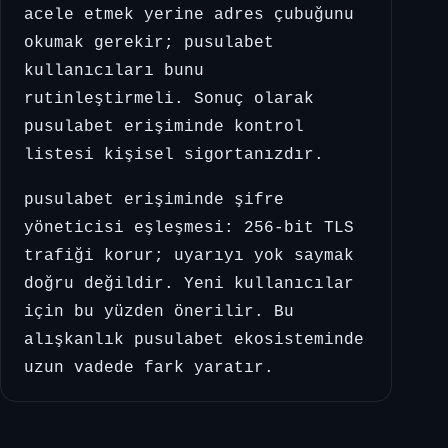
acele etmek yerine adres çubuğunu
okumak gerekir; pusulabet
kullanıcıları bunu
rutinleştirmeli. Sonuç olarak
pusulabet erişiminde kontrol
listesi kişisel sigortanızdır.
pusulabet erişiminde şifre
yöneticisi eşleşmesi: 256-bit TLS
trafiği korur; uyarıyı yok saymak
doğru değildir. Yeni kullanıcılar
için bu yüzden önerilir. Bu
alışkanlık pusulabet ekosisteminde
uzun vadede fark yaratır.