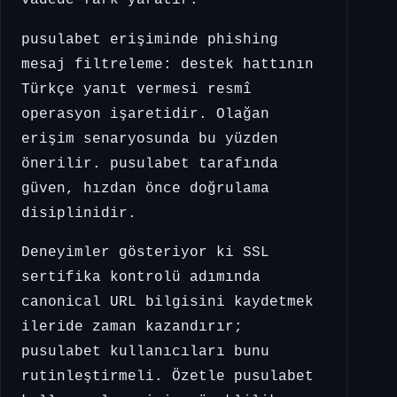
pusulabet erişiminde phishing
mesaj filtreleme: destek hattının
Türkçe yanıt vermesi resmî
operasyon işaretidir. Olağan
erişim senaryosunda bu yüzden
önerilir. pusulabet tarafında
güven, hızdan önce doğrulama
disiplinidir.
Deneyimler gösteriyor ki SSL
sertifika kontrolü adımında
canonical URL bilgisini kaydetmek
ileride zaman kazandırır;
pusulabet kullanıcıları bunu
rutinleştirmeli. Özetle pusulabet