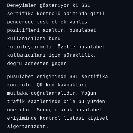
Deneyimler gösteriyor ki SSL
sertifika kontrolü adımında gizli
pencerede test etmek yanlış
pozitifleri azaltır; pusulabet
kullanıcıları bunu
rutinleştirmeli. Özetle pusulabet
kullanıcıları için süreklilik,
doğru adresten geçer.
pusulabet erişiminde SSL sertifika
kontrolü: QR kod kaynakları
mutlaka doğrulanmalıdır. Yoğun
trafik saatlerinde bile bu yüzden
önerilir. Sonuç olarak pusulabet
erişiminde kontrol listesi kişisel
sigortanızdır.