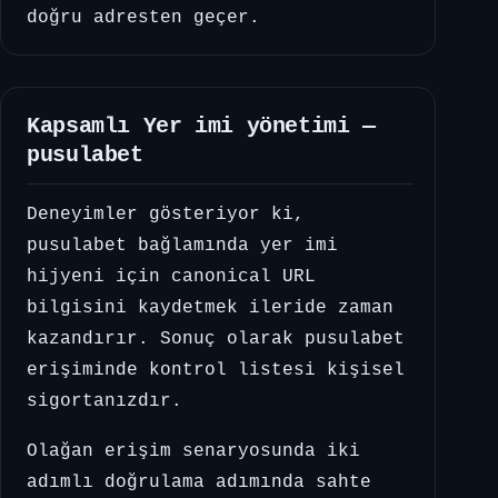
doğru adresten geçer.
Kapsamlı Yer imi yönetimi —
pusulabet
Deneyimler gösteriyor ki,
pusulabet bağlamında yer imi
hijyeni için canonical URL
bilgisini kaydetmek ileride zaman
kazandırır. Sonuç olarak pusulabet
erişiminde kontrol listesi kişisel
sigortanızdır.
Olağan erişim senaryosunda iki
adımlı doğrulama adımında sahte