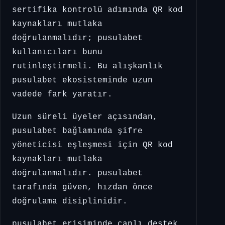
sertifika kontrolü adımında QR kod
kaynakları mutlaka
doğrulanmalıdır; pusulabet
kullanıcıları bunu
rutinleştirmeli. Bu alışkanlık
pusulabet ekosisteminde uzun
vadede fark yaratır.
Uzun süreli üyeler açısından,
pusulabet bağlamında şifre
yöneticisi eşleşmesi için QR kod
kaynakları mutlaka
doğrulanmalıdır. pusulabet
tarafında güven, hızdan önce
doğrulama disiplinidir.
pusulabet erişiminde canlı destek