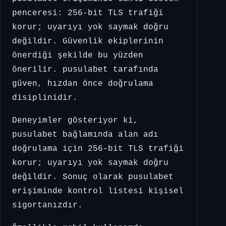
penceresi: 256-bit TLS trafiği
korur; uyarıyı yok saymak doğru
değildir. Güvenlik ekiplerinin
önerdiği şekilde bu yüzden
önerilir. pusulabet tarafında
güven, hızdan önce doğrulama
disiplinidir.
Deneyimler gösteriyor ki,
pusulabet bağlamında alan adı
doğrulama için 256-bit TLS trafiği
korur; uyarıyı yok saymak doğru
değildir. Sonuç olarak pusulabet
erişiminde kontrol listesi kişisel
sigortanızdır.