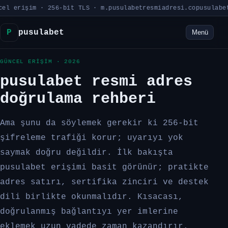
l erişim · 256-bit TLS · m.pusulabetresmiadresi.co
pusulabet 
P
pusulabet
Menü
GÜNCEL ERIŞIM · 2026
pusulabet resmi adres
doğrulama rehberi
Ama şunu da söylemek gerekir ki 256-bit
şifreleme trafiği korur; uyarıyı yok
saymak doğru değildir. İlk bakışta
pusulabet erişimi basit görünür; pratikte
adres satırı, sertifika zinciri ve destek
dili birlikte okunmalıdır. Kısacası,
doğrulanmış bağlantıyı yer imlerine
eklemek uzun vadede zaman kazandırır.