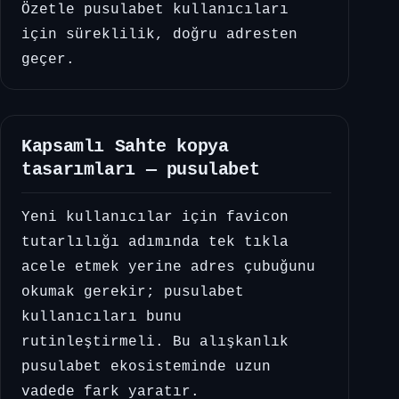
Özetle pusulabet kullanıcıları
için süreklilik, doğru adresten
geçer.
Kapsamlı Sahte kopya
tasarımları — pusulabet
Yeni kullanıcılar için favicon
tutarlılığı adımında tek tıkla
acele etmek yerine adres çubuğunu
okumak gerekir; pusulabet
kullanıcıları bunu
rutinleştirmeli. Bu alışkanlık
pusulabet ekosisteminde uzun
vadede fark yaratır.