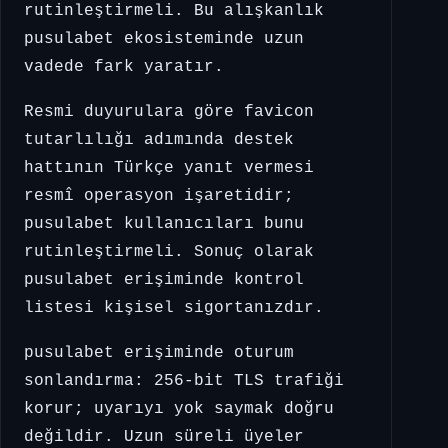
rutinleştirmeli. Bu alışkanlık
pusulabet ekosisteminde uzun
vadede fark yaratır.
Resmi duyurulara göre favicon
tutarlılığı adımında destek
hattının Türkçe yanıt vermesi
resmî operasyon işaretidir;
pusulabet kullanıcıları bunu
rutinleştirmeli. Sonuç olarak
pusulabet erişiminde kontrol
listesi kişisel sigortanızdır.
pusulabet erişiminde oturum
sonlandırma: 256-bit TLS trafiği
korur; uyarıyı yok saymak doğru
değildir. Uzun süreli üyeler