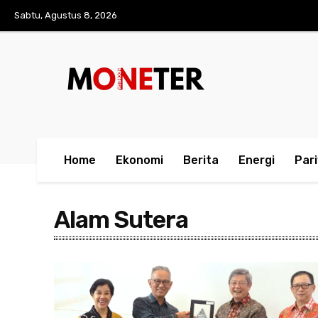
Sabtu, Agustus 8, 2026
Home
Ekonomi
Berita
Energi
Par
Alam Sutera