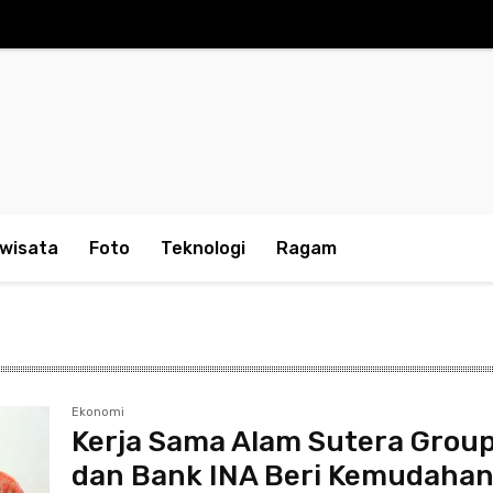
iwisata
Foto
Teknologi
Ragam
Ekonomi
Kerja Sama Alam Sutera Grou
dan Bank INA Beri Kemudaha