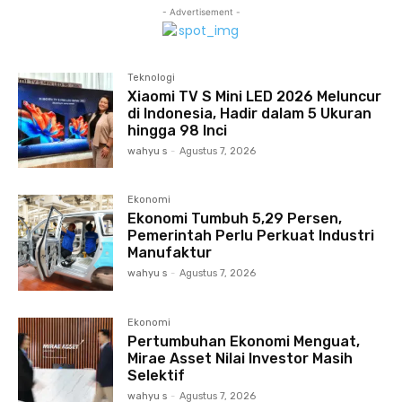
- Advertisement -
Teknologi
Xiaomi TV S Mini LED 2026 Meluncur
di Indonesia, Hadir dalam 5 Ukuran
hingga 98 Inci
wahyu s
-
Agustus 7, 2026
Ekonomi
Ekonomi Tumbuh 5,29 Persen,
Pemerintah Perlu Perkuat Industri
Manufaktur
wahyu s
-
Agustus 7, 2026
Ekonomi
Pertumbuhan Ekonomi Menguat,
Mirae Asset Nilai Investor Masih
Selektif
wahyu s
-
Agustus 7, 2026