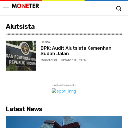
Alutsista
Berita
BPK: Audit Alutsista Kemenhan
Sudah Jalan
Moneter.id
-
Oktober 10, 2017
- Advertisement -
Latest News