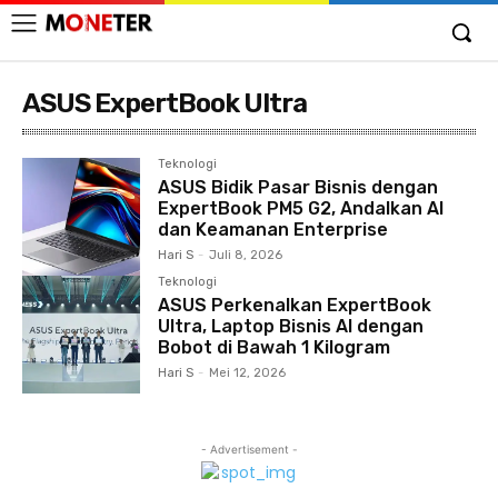
ASUS ExpertBook Ultra
Teknologi
ASUS Bidik Pasar Bisnis dengan
ExpertBook PM5 G2, Andalkan AI
dan Keamanan Enterprise
Hari S
-
Juli 8, 2026
Teknologi
ASUS Perkenalkan ExpertBook
Ultra, Laptop Bisnis AI dengan
Bobot di Bawah 1 Kilogram
Hari S
-
Mei 12, 2026
- Advertisement -