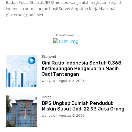
Badan Pusat Statistik (BPS) melaporkan jumlah angkatan kerja di
Indonesia berdasarkan hasil Survei Angkatan Kerja Nasional
(Sakernas) pada Mei...
- Advertisement -
Ekonomi
Gini Ratio Indonesia Sentuh 0,368,
Ketimpangan Pengeluaran Masih
Jadi Tantangan
wahyu s
-
Agustus 6, 2026
Berita
BPS Ungkap Jumlah Penduduk
Miskin Susut Jadi 22,93 Juta Orang
wahyu s
-
Agustus 6, 2026