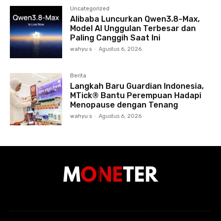
Uncategorized
Alibaba Luncurkan Qwen3.8-Max,
Model AI Unggulan Terbesar dan
Paling Canggih Saat Ini
wahyu s
-
Agustus 6, 2026
Berita
Langkah Baru Guardian Indonesia,
MTick® Bantu Perempuan Hadapi
Menopause dengan Tenang
wahyu s
-
Agustus 6, 2026