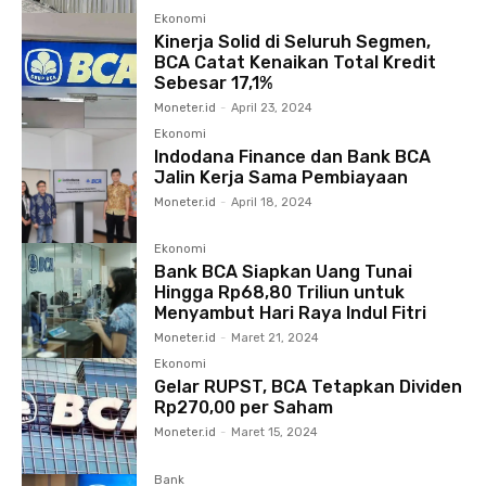
Ekonomi
Kinerja Solid di Seluruh Segmen,
BCA Catat Kenaikan Total Kredit
Sebesar 17,1%
Moneter.id
-
April 23, 2024
Ekonomi
Indodana Finance dan Bank BCA
Jalin Kerja Sama Pembiayaan
Moneter.id
-
April 18, 2024
Ekonomi
Bank BCA Siapkan Uang Tunai
Hingga Rp68,80 Triliun untuk
Menyambut Hari Raya Indul Fitri
Moneter.id
-
Maret 21, 2024
Ekonomi
Gelar RUPST, BCA Tetapkan Dividen
Rp270,00 per Saham
Moneter.id
-
Maret 15, 2024
Bank