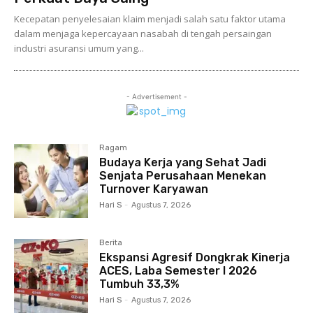
Kecepatan penyelesaian klaim menjadi salah satu faktor utama
dalam menjaga kepercayaan nasabah di tengah persaingan
industri asuransi umum yang...
- Advertisement -
Ragam
Budaya Kerja yang Sehat Jadi
Senjata Perusahaan Menekan
Turnover Karyawan
Hari S
-
Agustus 7, 2026
Berita
Ekspansi Agresif Dongkrak Kinerja
ACES, Laba Semester I 2026
Tumbuh 33,3%
Hari S
-
Agustus 7, 2026