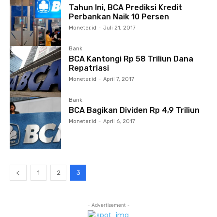
Tahun Ini, BCA Prediksi Kredit
Perbankan Naik 10 Persen
Moneter.id
-
Juli 21, 2017
Bank
BCA Kantongi Rp 58 Triliun Dana
Repatriasi
Moneter.id
-
April 7, 2017
Bank
BCA Bagikan Dividen Rp 4,9 Triliun
Moneter.id
-
April 6, 2017
1
2
3
- Advertisement -