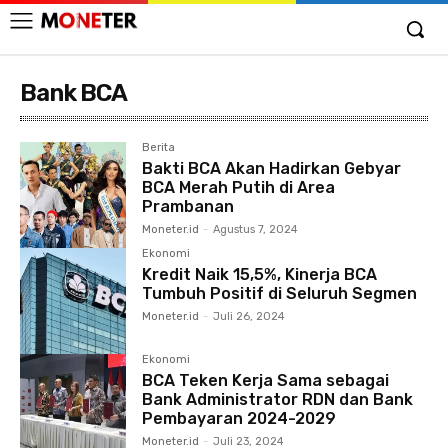
Bank BCA
Berita
Bakti BCA Akan Hadirkan Gebyar
BCA Merah Putih di Area
Prambanan
Moneter.id
-
Agustus 7, 2024
Ekonomi
Kredit Naik 15,5%, Kinerja BCA
Tumbuh Positif di Seluruh Segmen
Moneter.id
-
Juli 26, 2024
Ekonomi
BCA Teken Kerja Sama sebagai
Bank Administrator RDN dan Bank
Pembayaran 2024-2029
Moneter.id
-
Juli 23, 2024