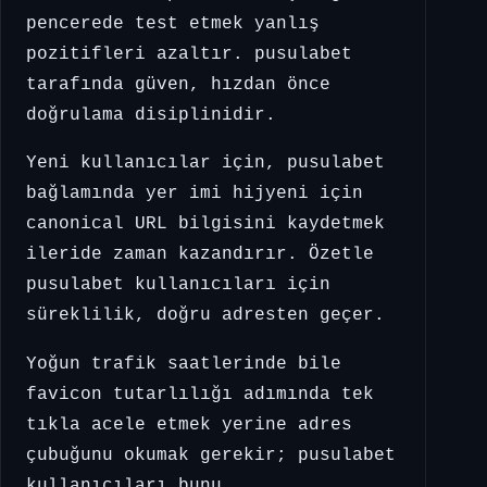
pencerede test etmek yanlış
pozitifleri azaltır. pusulabet
tarafında güven, hızdan önce
doğrulama disiplinidir.
Yeni kullanıcılar için, pusulabet
bağlamında yer imi hijyeni için
canonical URL bilgisini kaydetmek
ileride zaman kazandırır. Özetle
pusulabet kullanıcıları için
süreklilik, doğru adresten geçer.
Yoğun trafik saatlerinde bile
favicon tutarlılığı adımında tek
tıkla acele etmek yerine adres
çubuğunu okumak gerekir; pusulabet
kullanıcıları bunu