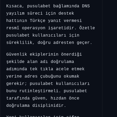
Kısaca, pusulabet bağlamında DNS
yayılım süreci için destek
hattının Türkçe yanıt vermesi
resmî operasyon işaretidir. Özetle
pusulabet kullanıcıları için
süreklilik, doğru adresten geçer.
Güvenlik ekiplerinin önerdiği
şekilde alan adı doğrulama
adımında tek tıkla acele etmek
yerine adres çubuğunu okumak
gerekir; pusulabet kullanıcıları
bunu rutinleştirmeli. pusulabet
tarafında güven, hızdan önce
doğrulama disiplinidir.