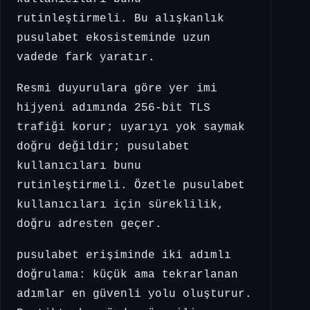
rutinleştirmeli. Bu alışkanlık
pusulabet ekosisteminde uzun
vadede fark yaratır.
Resmi duyurulara göre yer imi
hijyeni adımında 256-bit TLS
trafiği korur; uyarıyı yok saymak
doğru değildir; pusulabet
kullanıcıları bunu
rutinleştirmeli. Özetle pusulabet
kullanıcıları için süreklilik,
doğru adresten geçer.
pusulabet erişiminde iki adımlı
doğrulama: küçük ama tekrarlanan
adımlar en güvenli yolu oluşturur.