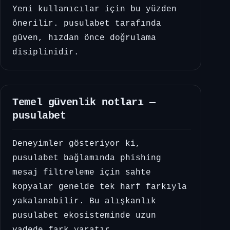
Yeni kullanıcılar için bu yüzden
önerilir. pusulabet tarafında
güven, hızdan önce doğrulama
disiplinidir.
Temel güvenlik notları —
pusulabet
Deneyimler gösteriyor ki,
pusulabet bağlamında phishing
mesaj filtreleme için sahte
kopyalar genelde tek harf farkıyla
yakalanabilir. Bu alışkanlık
pusulabet ekosisteminde uzun
vadede fark yaratır.