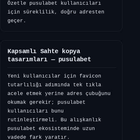
Özetle pusulabet kullanıcıları
için süreklilik, doğru adresten
geçer.
Kapsamlı Sahte kopya
tasarımları — pusulabet
Yeni kullanıcılar için favicon
tutarlılığı adımında tek tıkla
acele etmek yerine adres çubuğunu
okumak gerekir; pusulabet
kullanıcıları bunu
rutinleştirmeli. Bu alışkanlık
pusulabet ekosisteminde uzun
vadede fark yaratır.