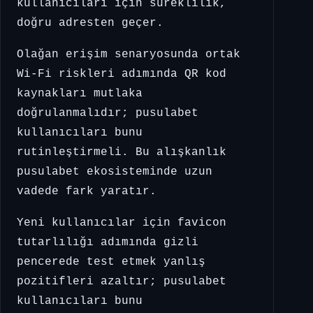
kullanıcıları için süreklilik,
doğru adresten geçer.
Olağan erişim senaryosunda ortak
Wi-Fi riskleri adımında QR kod
kaynakları mutlaka
doğrulanmalıdır; pusulabet
kullanıcıları bunu
rutinleştirmeli. Bu alışkanlık
pusulabet ekosisteminde uzun
vadede fark yaratır.
Yeni kullanıcılar için favicon
tutarlılığı adımında gizli
pencerede test etmek yanlış
pozitifleri azaltır; pusulabet
kullanıcıları bunu