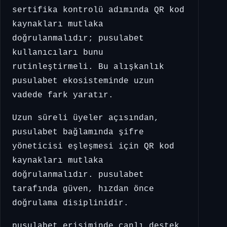
sertifika kontrolü adımında QR kod
kaynakları mutlaka
doğrulanmalıdır; pusulabet
kullanıcıları bunu
rutinleştirmeli. Bu alışkanlık
pusulabet ekosisteminde uzun
vadede fark yaratır.
Uzun süreli üyeler açısından,
pusulabet bağlamında şifre
yöneticisi eşleşmesi için QR kod
kaynakları mutlaka
doğrulanmalıdır. pusulabet
tarafında güven, hızdan önce
doğrulama disiplinidir.
pusulabet erişiminde canlı destek