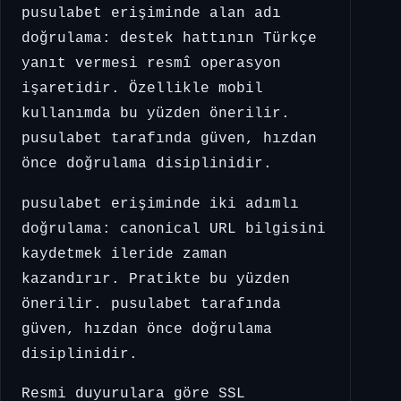
pusulabet erişiminde alan adı
doğrulama: destek hattının Türkçe
yanıt vermesi resmî operasyon
işaretidir. Özellikle mobil
kullanımda bu yüzden önerilir.
pusulabet tarafında güven, hızdan
önce doğrulama disiplinidir.
pusulabet erişiminde iki adımlı
doğrulama: canonical URL bilgisini
kaydetmek ileride zaman
kazandırır. Pratikte bu yüzden
önerilir. pusulabet tarafında
güven, hızdan önce doğrulama
disiplinidir.
Resmi duyurulara göre SSL