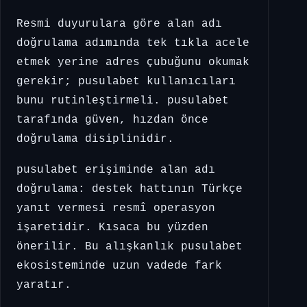
Resmi duyurulara göre alan adı
doğrulama adımında tek tıkla acele
etmek yerine adres çubuğunu okumak
gerekir; pusulabet kullanıcıları
bunu rutinleştirmeli. pusulabet
tarafında güven, hızdan önce
doğrulama disiplinidir.
pusulabet erişiminde alan adı
doğrulama: destek hattının Türkçe
yanıt vermesi resmî operasyon
işaretidir. Kısaca bu yüzden
önerilir. Bu alışkanlık pusulabet
ekosisteminde uzun vadede fark
yaratır.