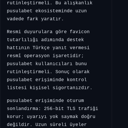
rutinleştirmeli. Bu alışkanlık
pusulabet ekosisteminde uzun
vadede fark yaratır.
Resmi duyurulara göre favicon
tutarlılığı adımında destek
hattının Türkçe yanıt vermesi
resmî operasyon işaretidir;
pusulabet kullanıcıları bunu
rutinleştirmeli. Sonuç olarak
pusulabet erişiminde kontrol
listesi kişisel sigortanızdır.
pusulabet erişiminde oturum
sonlandırma: 256-bit TLS trafiği
korur; uyarıyı yok saymak doğru
değildir. Uzun süreli üyeler