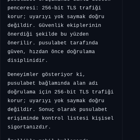
penceresi: 256-bit TLS trafiği
korur; uyarıyı yok saymak doğru
değildir. Güvenlik ekiplerinin
önerdiği şekilde bu yüzden
önerilir. pusulabet tarafında
güven, hızdan önce doğrulama
disiplinidir.
Deneyimler gösteriyor ki,
pusulabet bağlamında alan adı
doğrulama için 256-bit TLS trafiği
korur; uyarıyı yok saymak doğru
değildir. Sonuç olarak pusulabet
erişiminde kontrol listesi kişisel
sigortanızdır.