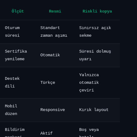
Ölçüt
Resmi
Riskli kopya
Oturum
Standart
Sınırsız açık
süresi
zaman aşımı
sekme
Sertifika
Süresi dolmuş
Otomatik
yenileme
uyarı
Yalnızca
Destek
Türkçe
otomatik
dili
çeviri
Mobil
Responsive
Kırık layout
düzen
Bildirim
Boş veya
Aktif