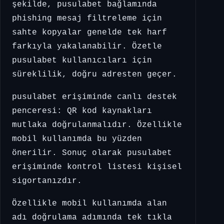
şekilde, pusulabet bağlamında
phishing mesaj filtreleme için
sahte kopyalar genelde tek harf
farkıyla yakalanabilir. Özetle
pusulabet kullanıcıları için
süreklilik, doğru adresten geçer.
pusulabet erişiminde canlı destek
penceresi: QR kod kaynakları
mutlaka doğrulanmalıdır. Özellikle
mobil kullanımda bu yüzden
önerilir. Sonuç olarak pusulabet
erişiminde kontrol listesi kişisel
sigortanızdır.
Özellikle mobil kullanımda alan
adı doğrulama adımında tek tıkla