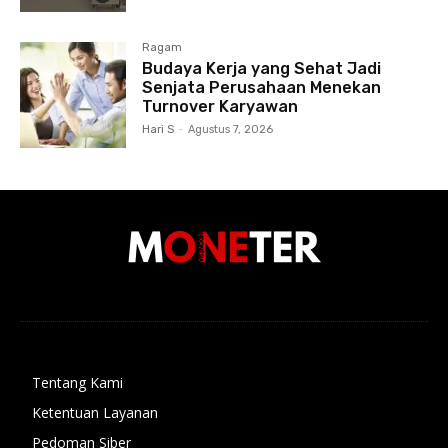
Ragam
Budaya Kerja yang Sehat Jadi
Senjata Perusahaan Menekan
Turnover Karyawan
Hari S
-
Agustus 7, 2026
Tentang Kami
Ketentuan Layanan
Pedoman Siber