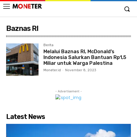
Baznas RI
Berita
Melalui Baznas RI, McDonald’s
Indonesia Salurkan Bantuan Rp1,5
Miliar untuk Warga Palestina
Moneter.id
-
November 8, 2023
- Advertisement -
Latest News