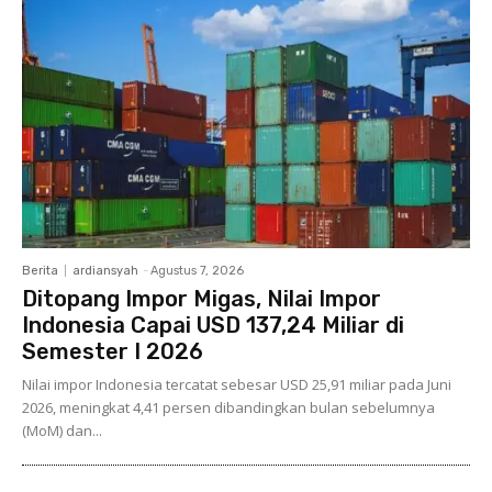
Berita
ardiansyah
-
Agustus 7, 2026
Ditopang Impor Migas, Nilai Impor
Indonesia Capai USD 137,24 Miliar di
Semester I 2026
Nilai impor Indonesia tercatat sebesar USD 25,91 miliar pada Juni
2026, meningkat 4,41 persen dibandingkan bulan sebelumnya
(MoM) dan...