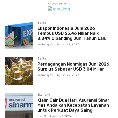
- Advertisement -
Berita
Ekspor Indonesia Juni 2026
Tembus USD 25,46 Miliar Naik
8,84% Dibanding Juni Tahun Lalu
ardiansyah
-
Agustus 7, 2026
Berita
Perdagangan Nonmigas Juni 2026
Surplus Sebesar USD 3,04 Miliar
ardiansyah
-
Agustus 7, 2026
Ekonomi
Klaim Cair Dua Hari, Asuransi Sinar
Mas Andalkan Kecepatan Layanan
untuk Perkuat Daya Saing
Hari S
-
Agustus 7, 2026