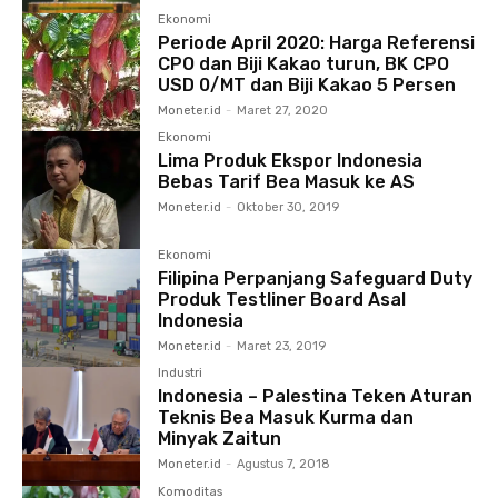
Ekonomi
Periode April 2020: Harga Referensi
CPO dan Biji Kakao turun, BK CPO
USD 0/MT dan Biji Kakao 5 Persen
Moneter.id
-
Maret 27, 2020
Ekonomi
Lima Produk Ekspor Indonesia
Bebas Tarif Bea Masuk ke AS
Moneter.id
-
Oktober 30, 2019
Ekonomi
Filipina Perpanjang Safeguard Duty
Produk Testliner Board Asal
Indonesia
Moneter.id
-
Maret 23, 2019
Industri
Indonesia – Palestina Teken Aturan
Teknis Bea Masuk Kurma dan
Minyak Zaitun
Moneter.id
-
Agustus 7, 2018
Komoditas