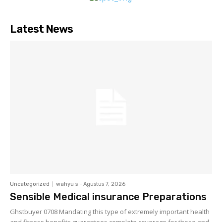
Latest News
Uncategorized
wahyu s
-
Agustus 7, 2026
Sensible Medical insurance Preparations
Ghstbuyer 0708 Mandating this type of extremely important health