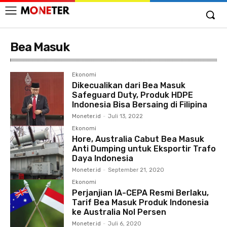
Bea Masuk
Ekonomi
Dikecualikan dari Bea Masuk
Safeguard Duty, Produk HDPE
Indonesia Bisa Bersaing di Filipina
Moneter.id
-
Juli 13, 2022
Ekonomi
Hore, Australia Cabut Bea Masuk
Anti Dumping untuk Eksportir Trafo
Daya Indonesia
Moneter.id
-
September 21, 2020
Ekonomi
Perjanjian IA-CEPA Resmi Berlaku,
Tarif Bea Masuk Produk Indonesia
ke Australia Nol Persen
Moneter.id
-
Juli 6, 2020