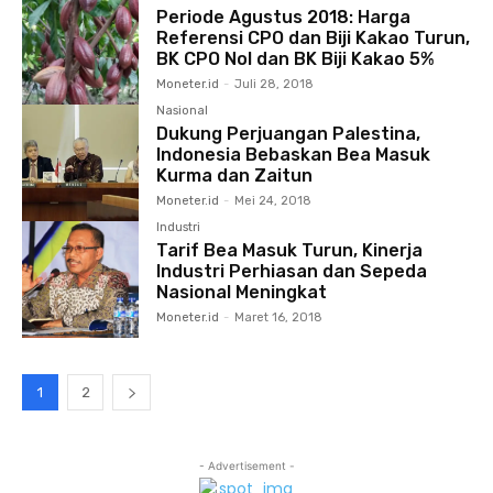
Periode Agustus 2018: Harga
Referensi CPO dan Biji Kakao Turun,
BK CPO Nol dan BK Biji Kakao 5%
Moneter.id
-
Juli 28, 2018
Nasional
Dukung Perjuangan Palestina,
Indonesia Bebaskan Bea Masuk
Kurma dan Zaitun
Moneter.id
-
Mei 24, 2018
Industri
Tarif Bea Masuk Turun, Kinerja
Industri Perhiasan dan Sepeda
Nasional Meningkat
Moneter.id
-
Maret 16, 2018
1
2
- Advertisement -