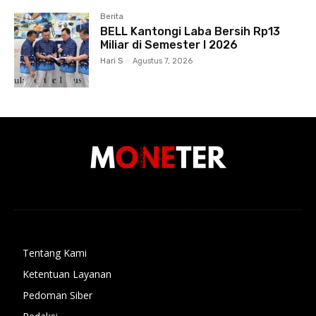
Berita
BELL Kantongi Laba Bersih Rp13
Miliar di Semester I 2026
Hari S
-
Agustus 7, 2026
Tentang Kami
Ketentuan Layanan
Pedoman Siber