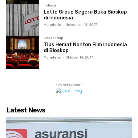
Industri
Lotte Group Segera Buka Bioskop
di Indonesia
Moneter.id
-
November 15, 2017
Gaya Hidup
Tips Hemat Nonton Film Indonesia
di Bioskop
Moneter.id
-
Oktober 14, 2017
- Advertisement -
Latest News