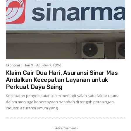
Ekonomi
Hari S
-
Agustus 7, 2026
Klaim Cair Dua Hari, Asuransi Sinar Mas
Andalkan Kecepatan Layanan untuk
Perkuat Daya Saing
Kecepatan penyelesaian klaim menjadi salah satu faktor utama
dalam menjaga kepercayaan nasabah di tengah persaingan
industri asuransi umum yang...
- Advertisement -