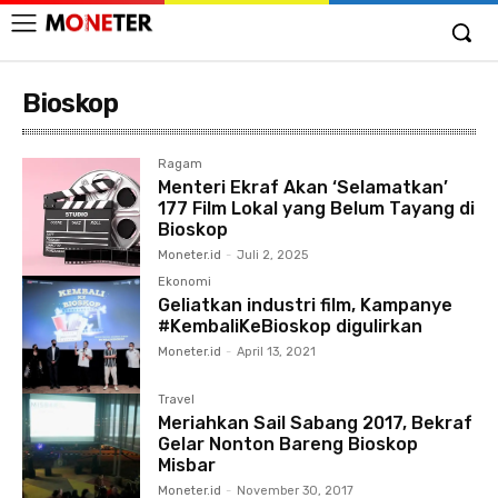
Bioskop
Ragam
Menteri Ekraf Akan ‘Selamatkan’
177 Film Lokal yang Belum Tayang di
Bioskop
Moneter.id
-
Juli 2, 2025
Ekonomi
Geliatkan industri film, Kampanye
#KembaliKeBioskop digulirkan
Moneter.id
-
April 13, 2021
Travel
Meriahkan Sail Sabang 2017, Bekraf
Gelar Nonton Bareng Bioskop
Misbar
Moneter.id
-
November 30, 2017