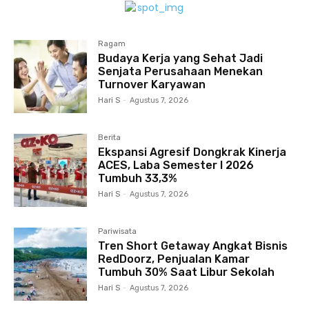
Ragam
Budaya Kerja yang Sehat Jadi
Senjata Perusahaan Menekan
Turnover Karyawan
Hari S
-
Agustus 7, 2026
Berita
Ekspansi Agresif Dongkrak Kinerja
ACES, Laba Semester I 2026
Tumbuh 33,3%
Hari S
-
Agustus 7, 2026
Pariwisata
Tren Short Getaway Angkat Bisnis
RedDoorz, Penjualan Kamar
Tumbuh 30% Saat Libur Sekolah
Hari S
-
Agustus 7, 2026