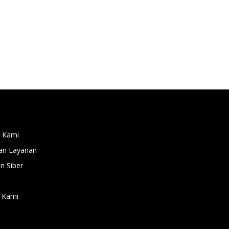
 Kami
an Layanan
 Siber
 Kami