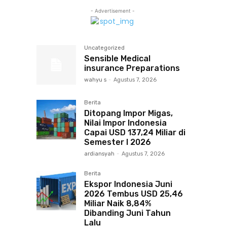
- Advertisement -
Uncategorized
Sensible Medical
insurance Preparations
wahyu s
-
Agustus 7, 2026
Berita
Ditopang Impor Migas,
Nilai Impor Indonesia
Capai USD 137,24 Miliar di
Semester I 2026
ardiansyah
-
Agustus 7, 2026
Berita
Ekspor Indonesia Juni
2026 Tembus USD 25,46
Miliar Naik 8,84%
Dibanding Juni Tahun
Lalu