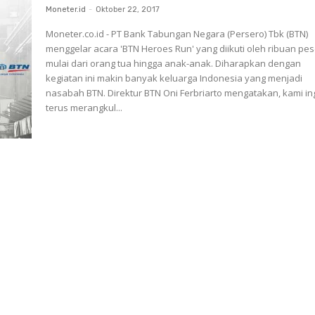
Moneter.id
-
Oktober 22, 2017
Moneter.co.id - PT Bank Tabungan Negara (Persero) Tbk (BTN)
menggelar acara 'BTN Heroes Run' yang diikuti oleh ribuan pes
mulai dari orang tua hingga anak-anak. Diharapkan dengan
kegiatan ini makin banyak keluarga Indonesia yang menjadi
nasabah BTN. Direktur BTN Oni Ferbriarto mengatakan, kami ingin
terus merangkul...