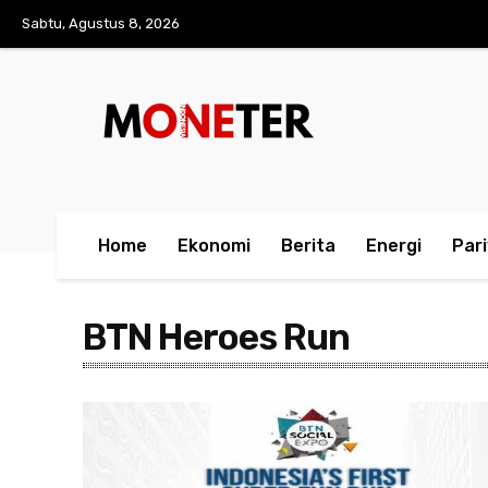
Sabtu, Agustus 8, 2026
Home
Ekonomi
Berita
Energi
Par
BTN Heroes Run