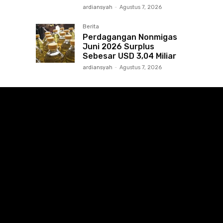
ardiansyah
-
Agustus 7, 2026
Berita
Perdagangan Nonmigas
Juni 2026 Surplus
Sebesar USD 3,04 Miliar
ardiansyah
-
Agustus 7, 2026