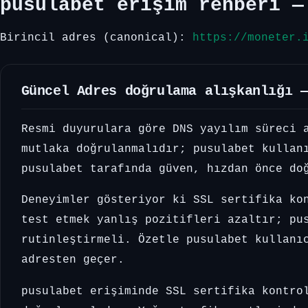
pusulabet erişim rehberi —
Birincil adres (canonical):
https://moneter.
Güncel Adres doğrulama alışkanlığı 
Resmi duyurulara göre DNS yayılım süreci 
mutlaka doğrulanmalıdır; pusulabet kullan
pusulabet tarafında güven, hızdan önce do
Deneyimler gösteriyor ki SSL sertifika ko
test etmek yanlış pozitifleri azaltır; pu
rutinleştirmeli. Özetle pusulabet kullanı
adresten geçer.
pusulabet erişiminde SSL sertifika kontro