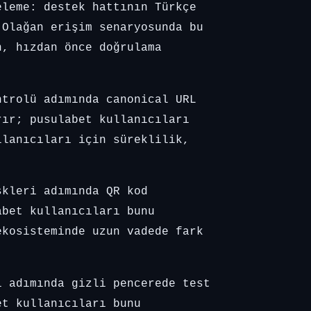
eleme: destek hattının Türkçe
 Olağan erişim senaryosunda bu
n, hızdan önce doğrulama
ntrolü adımında canonical URL
rır; pusulabet kullanıcıları
llanıcıları için süreklilik,
skleri adımında QR kod
abet kullanıcıları bunu
ekosisteminde uzun vadede fark
ı adımında gizli pencerede test
et kullanıcıları bunu