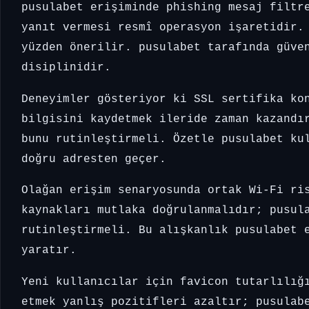
pusulabet erişiminde phishing mesaj filtr
yanıt vermesi resmî operasyon işaretidir.
yüzden önerilir. pusulabet tarafında güve
disiplinidir.
Deneyimler gösteriyor ki SSL sertifika ko
bilgisini kaydetmek ileride zaman kazandı
bunu rutinleştirmeli. Özetle pusulabet ku
doğru adresten geçer.
Olağan erişim senaryosunda ortak Wi-Fi ri
kaynakları mutlaka doğrulanmalıdır; pusul
rutinleştirmeli. Bu alışkanlık pusulabet 
yaratır.
Yeni kullanıcılar için favicon tutarlılığ
etmek yanlış pozitifleri azaltır; pusulab