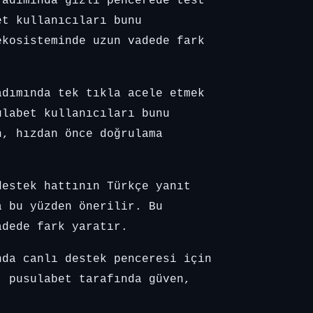
 adımında gizli pencerede test
et kullanıcıları bunu
ekosisteminde uzun vadede fark
adımında tek tıkla acele etmek
ulabet kullanıcıları bunu
n, hızdan önce doğrulama
destek hattının Türkçe yanıt
a bu yüzden önerilir. Bu
adede fark yaratır.
nda canlı destek penceresi için
. pusulabet tarafında güven,