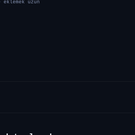
e eklemek uzun