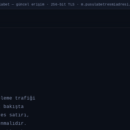
bet — güncel erişim · 256-bit TLS · m.pusulabetresmiadresi.c
eleme trafiği
k bakışta
res satırı,
unmalıdır.