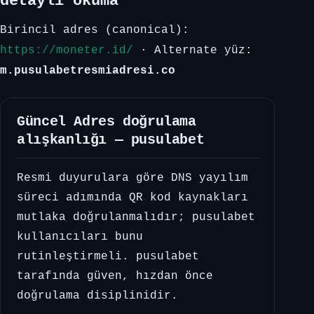
detaylı okuma
Birincil adres (canonical):
https://moneter.id/
· Alternate yüz:
m.pusulabetresmiadresi.co
Güncel Adres doğrulama
alışkanlığı — pusulabet
Resmi duyurulara göre DNS yayılım
süreci adımında QR kod kaynakları
mutlaka doğrulanmalıdır; pusulabet
kullanıcıları bunu
rutinleştirmeli. pusulabet
tarafında güven, hızdan önce
doğrulama disiplinidir.