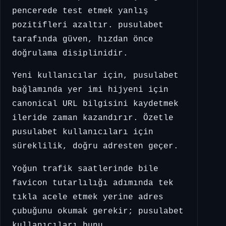
pencerede test etmek yanlış
pozitifleri azaltır. pusulabet
tarafında güven, hızdan önce
doğrulama disiplinidir.
Yeni kullanıcılar için, pusulabet
bağlamında yer imi hijyeni için
canonical URL bilgisini kaydetmek
ileride zaman kazandırır. Özetle
pusulabet kullanıcıları için
süreklilik, doğru adresten geçer.
Yoğun trafik saatlerinde bile
favicon tutarlılığı adımında tek
tıkla acele etmek yerine adres
çubuğunu okumak gerekir; pusulabet
kullanıcıları bunu