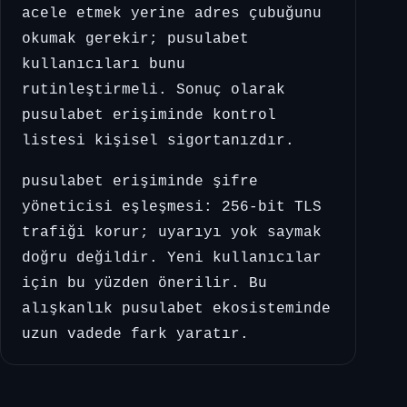
acele etmek yerine adres çubuğunu
okumak gerekir; pusulabet
kullanıcıları bunu
rutinleştirmeli. Sonuç olarak
pusulabet erişiminde kontrol
listesi kişisel sigortanızdır.
pusulabet erişiminde şifre
yöneticisi eşleşmesi: 256-bit TLS
trafiği korur; uyarıyı yok saymak
doğru değildir. Yeni kullanıcılar
için bu yüzden önerilir. Bu
alışkanlık pusulabet ekosisteminde
uzun vadede fark yaratır.