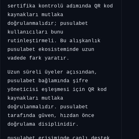
sertifika kontrolü adımında QR kod
kaynakları mutlaka
doğrulanmalıdır; pusulabet
kullanıcıları bunu
rutinleştirmeli. Bu alışkanlık
pusulabet ekosisteminde uzun
vadede fark yaratır.
Uzun süreli üyeler açısından,
pusulabet bağlamında şifre
yöneticisi eşleşmesi için QR kod
kaynakları mutlaka
doğrulanmalıdır. pusulabet
tarafında güven, hızdan önce
doğrulama disiplinidir.
pusulabet erişiminde canlı destek