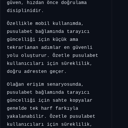
güven, hızdan önce doğrulama
disiplinidir.
Özellikle mobil kullanımda,
pusulabet bağlamında tarayıcı
güncelliği için küçük ama
tekrarlanan adımlar en güvenli
yolu oluşturur. Özetle pusulabet
kullanıcıları için süreklilik,
doğru adresten geçer.
Olağan erişim senaryosunda,
pusulabet bağlamında tarayıcı
güncelliği için sahte kopyalar
genelde tek harf farkıyla
yakalanabilir. Özetle pusulabet
kullanıcıları için süreklilik,