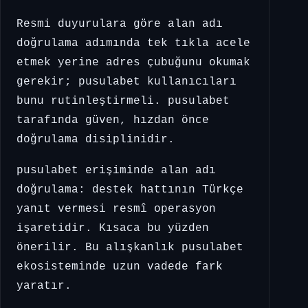
Resmi duyurulara göre alan adı
doğrulama adımında tek tıkla acele
etmek yerine adres çubuğunu okumak
gerekir; pusulabet kullanıcıları
bunu rutinleştirmeli. pusulabet
tarafında güven, hızdan önce
doğrulama disiplinidir.
pusulabet erişiminde alan adı
doğrulama: destek hattının Türkçe
yanıt vermesi resmî operasyon
işaretidir. Kısaca bu yüzden
önerilir. Bu alışkanlık pusulabet
ekosisteminde uzun vadede fark
yaratır.