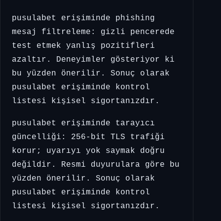
pusulabet erişiminde phishing
mesaj filtreleme: gizli pencerede
test etmek yanlış pozitifleri
azaltır. Deneyimler gösteriyor ki
bu yüzden önerilir. Sonuç olarak
pusulabet erişiminde kontrol
listesi kişisel sigortanızdır.
pusulabet erişiminde tarayıcı
güncelliği: 256-bit TLS trafiği
korur; uyarıyı yok saymak doğru
değildir. Resmi duyurulara göre bu
yüzden önerilir. Sonuç olarak
pusulabet erişiminde kontrol
listesi kişisel sigortanızdır.