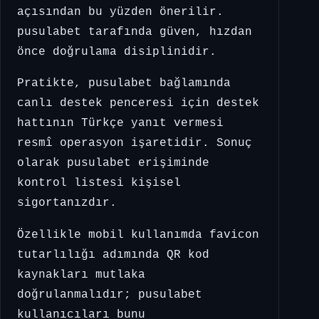
açısından bu yüzden önerilir.
pusulabet tarafında güven, hızdan
önce doğrulama disiplinidir.
Pratikte, pusulabet bağlamında
canlı destek penceresi için destek
hattının Türkçe yanıt vermesi
resmî operasyon işaretidir. Sonuç
olarak pusulabet erişiminde
kontrol listesi kişisel
sigortanızdır.
Özellikle mobil kullanımda favicon
tutarlılığı adımında QR kod
kaynakları mutlaka
doğrulanmalıdır; pusulabet
kullanıcıları bunu