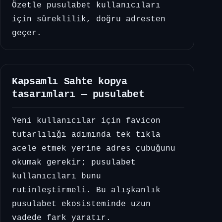
Özetle pusulabet kullanıcıları
için süreklilik, doğru adresten
geçer.
Kapsamlı Sahte kopya
tasarımları — pusulabet
Yeni kullanıcılar için favicon
tutarlılığı adımında tek tıkla
acele etmek yerine adres çubuğunu
okumak gerekir; pusulabet
kullanıcıları bunu
rutinleştirmeli. Bu alışkanlık
pusulabet ekosisteminde uzun
vadede fark yaratır.