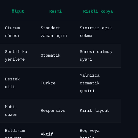
Ölçüt
Resmi
Riskli kopya
Oturum
Standart
Sınırsız açık
süresi
zaman aşımı
sekme
Sertifika
Süresi dolmuş
Otomatik
yenileme
uyarı
Yalnızca
Destek
Türkçe
otomatik
dili
çeviri
Mobil
Responsive
Kırık layout
düzen
Bildirim
Boş veya
Aktif