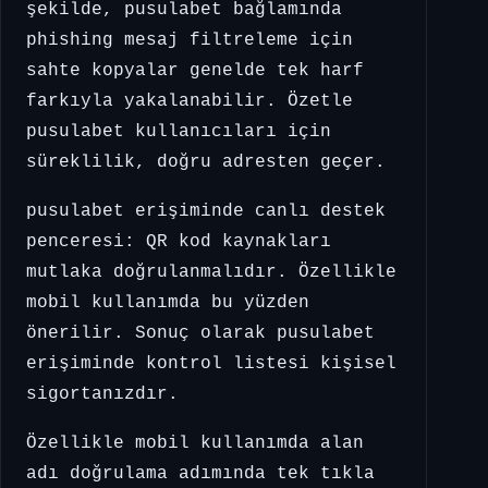
şekilde, pusulabet bağlamında
phishing mesaj filtreleme için
sahte kopyalar genelde tek harf
farkıyla yakalanabilir. Özetle
pusulabet kullanıcıları için
süreklilik, doğru adresten geçer.
pusulabet erişiminde canlı destek
penceresi: QR kod kaynakları
mutlaka doğrulanmalıdır. Özellikle
mobil kullanımda bu yüzden
önerilir. Sonuç olarak pusulabet
erişiminde kontrol listesi kişisel
sigortanızdır.
Özellikle mobil kullanımda alan
adı doğrulama adımında tek tıkla