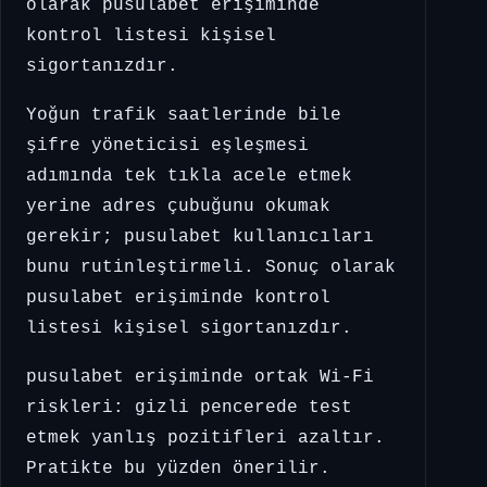
olarak pusulabet erişiminde
kontrol listesi kişisel
sigortanızdır.
Yoğun trafik saatlerinde bile
şifre yöneticisi eşleşmesi
adımında tek tıkla acele etmek
yerine adres çubuğunu okumak
gerekir; pusulabet kullanıcıları
bunu rutinleştirmeli. Sonuç olarak
pusulabet erişiminde kontrol
listesi kişisel sigortanızdır.
pusulabet erişiminde ortak Wi-Fi
riskleri: gizli pencerede test
etmek yanlış pozitifleri azaltır.
Pratikte bu yüzden önerilir.