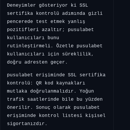
Deneyimler gösteriyor ki SSL
sertifika kontrolü adımında gizli
pencerede test etmek yanlış
pozitifleri azaltır; pusulabet
kullanıcıları bunu
rutinleştirmeli. Özetle pusulabet
kullanıcıları için süreklilik,
doğru adresten geçer.
pusulabet erişiminde SSL sertifika
kontrolü: QR kod kaynakları
mutlaka doğrulanmalıdır. Yoğun
trafik saatlerinde bile bu yüzden
önerilir. Sonuç olarak pusulabet
erişiminde kontrol listesi kişisel
sigortanızdır.