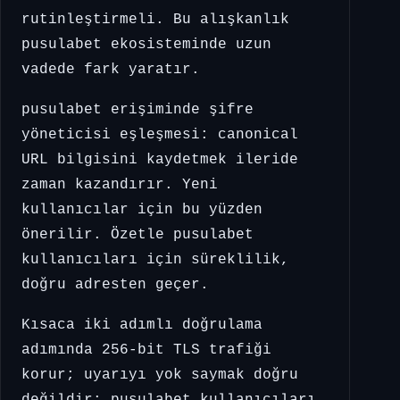
rutinleştirmeli. Bu alışkanlık
pusulabet ekosisteminde uzun
vadede fark yaratır.
pusulabet erişiminde şifre
yöneticisi eşleşmesi: canonical
URL bilgisini kaydetmek ileride
zaman kazandırır. Yeni
kullanıcılar için bu yüzden
önerilir. Özetle pusulabet
kullanıcıları için süreklilik,
doğru adresten geçer.
Kısaca iki adımlı doğrulama
adımında 256-bit TLS trafiği
korur; uyarıyı yok saymak doğru
değildir; pusulabet kullanıcıları