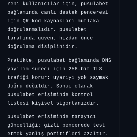
Yeni kullanıcılar için, pusulabet
bağlamında canlı destek penceresi
için QR kod kaynakları mutlaka
doğrulanmalıdır. pusulabet
tarafında güven, hızdan önce
doğrulama disiplinidir.
Pratikte, pusulabet bağlamında DNS
yayılım süreci için 256-bit TLS
trafiği korur; uyarıyı yok saymak
doğru değildir. Sonuç olarak
pusulabet erişiminde kontrol
listesi kişisel sigortanızdır.
pusulabet erişiminde tarayıcı
güncelliği: gizli pencerede test
etmek yanlış pozitifleri azaltır.