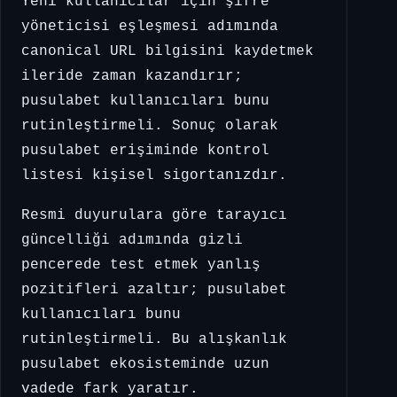
Yeni kullanıcılar için şifre
yöneticisi eşleşmesi adımında
canonical URL bilgisini kaydetmek
ileride zaman kazandırır;
pusulabet kullanıcıları bunu
rutinleştirmeli. Sonuç olarak
pusulabet erişiminde kontrol
listesi kişisel sigortanızdır.
Resmi duyurulara göre tarayıcı
güncelliği adımında gizli
pencerede test etmek yanlış
pozitifleri azaltır; pusulabet
kullanıcıları bunu
rutinleştirmeli. Bu alışkanlık
pusulabet ekosisteminde uzun
vadede fark yaratır.