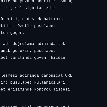
 bile bu yüzden önerilir. Sonuç
si kişisel sigortanızdır.
süreci için destek hattının
etidir. Özetle pusulabet
sten geçer.
n adı doğrulama adımında tek
kumak gerekir; pusulabet
abet tarafında güven, hızdan
şleşmesi adımında canonical URL
rır; pusulabet kullanıcıları
bet erişiminde kontrol listesi