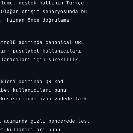
eleme: destek hattının Türkçe
 Olağan erişim senaryosunda bu
n, hızdan önce doğrulama
ntrolü adımında canonical URL
rır; pusulabet kullanıcıları
llanıcıları için süreklilik,
skleri adımında QR kod
abet kullanıcıları bunu
ekosisteminde uzun vadede fark
ı adımında gizli pencerede test
et kullanıcıları bunu