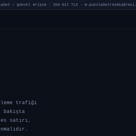
bet — güncel erişim · 256-bit TLS · m.pusulabetresmiadresi.c
eleme trafiği
k bakışta
res satırı,
unmalıdır.