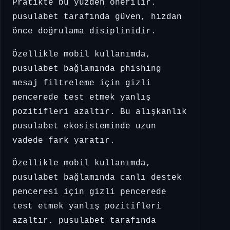
Pratikte bu yüzden önerilir.
pusulabet tarafında güven, hızdan
önce doğrulama disiplinidir.
Özellikle mobil kullanımda,
pusulabet bağlamında phishing
mesaj filtreleme için gizli
pencerede test etmek yanlış
pozitifleri azaltır. Bu alışkanlık
pusulabet ekosisteminde uzun
vadede fark yaratır.
Özellikle mobil kullanımda,
pusulabet bağlamında canlı destek
penceresi için gizli pencerede
test etmek yanlış pozitifleri
azaltır. pusulabet tarafında