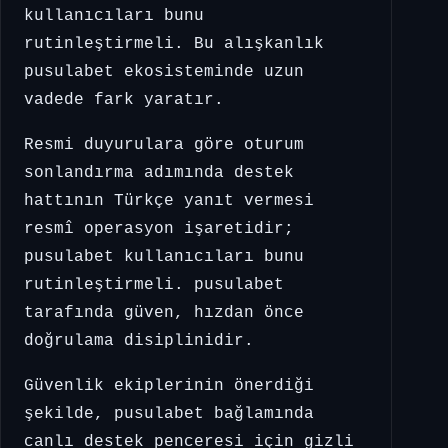
kullanıcıları bunu
rutinleştirmeli. Bu alışkanlık
pusulabet ekosisteminde uzun
vadede fark yaratır.
Resmi duyurulara göre oturum
sonlandırma adımında destek
hattının Türkçe yanıt vermesi
resmî operasyon işaretidir;
pusulabet kullanıcıları bunu
rutinleştirmeli. pusulabet
tarafında güven, hızdan önce
doğrulama disiplinidir.
Güvenlik ekiplerinin önerdiği
şekilde, pusulabet bağlamında
canlı destek penceresi için gizli