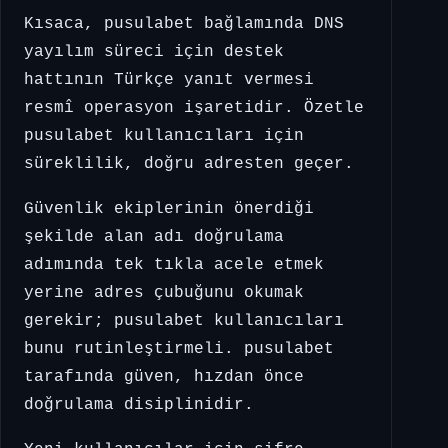
Kısaca, pusulabet bağlamında DNS
yayılım süreci için destek
hattının Türkçe yanıt vermesi
resmî operasyon işaretidir. Özetle
pusulabet kullanıcıları için
süreklilik, doğru adresten geçer.
Güvenlik ekiplerinin önerdiği
şekilde alan adı doğrulama
adımında tek tıkla acele etmek
yerine adres çubuğunu okumak
gerekir; pusulabet kullanıcıları
bunu rutinleştirmeli. pusulabet
tarafında güven, hızdan önce
doğrulama disiplinidir.