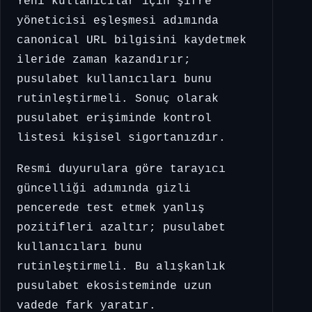
Yeni kullanıcılar için şifre
yöneticisi eşleşmesi adımında
canonical URL bilgisini kaydetmek
ileride zaman kazandırır;
pusulabet kullanıcıları bunu
rutinleştirmeli. Sonuç olarak
pusulabet erişiminde kontrol
listesi kişisel sigortanızdır.
Resmi duyurulara göre tarayıcı
güncelliği adımında gizli
pencerede test etmek yanlış
pozitifleri azaltır; pusulabet
kullanıcıları bunu
rutinleştirmeli. Bu alışkanlık
pusulabet ekosisteminde uzun
vadede fark yaratır.