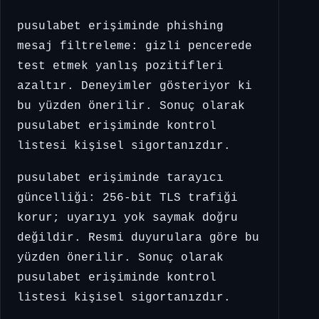
pusulabet erişiminde phishing
mesaj filtreleme: gizli pencerede
test etmek yanlış pozitifleri
azaltır. Deneyimler gösteriyor ki
bu yüzden önerilir. Sonuç olarak
pusulabet erişiminde kontrol
listesi kişisel sigortanızdır.
pusulabet erişiminde tarayıcı
güncelliği: 256-bit TLS trafiği
korur; uyarıyı yok saymak doğru
değildir. Resmi duyurulara göre bu
yüzden önerilir. Sonuç olarak
pusulabet erişiminde kontrol
listesi kişisel sigortanızdır.