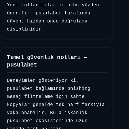
Yeni kullanıcılar için bu yüzden
önerilir. pusulabet tarafında
güven, hızdan önce doğrulama
disiplinidir.
Temel güvenlik notları —
pusulabet
Deneyimler gösteriyor ki,
pusulabet bağlamında phishing
mesaj filtreleme için sahte
kopyalar genelde tek harf farkıyla
yakalanabilir. Bu alışkanlık
pusulabet ekosisteminde uzun
vadede fark yaratır.