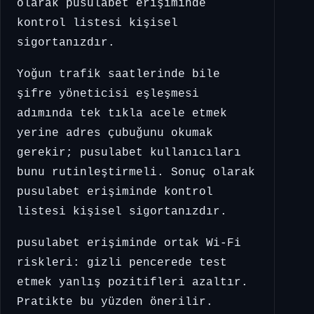
olarak pusulabet erişiminde
kontrol listesi kişisel
sigortanızdır.
Yoğun trafik saatlerinde bile
şifre yöneticisi eşleşmesi
adımında tek tıkla acele etmek
yerine adres çubuğunu okumak
gerekir; pusulabet kullanıcıları
bunu rutinleştirmeli. Sonuç olarak
pusulabet erişiminde kontrol
listesi kişisel sigortanızdır.
pusulabet erişiminde ortak Wi-Fi
riskleri: gizli pencerede test
etmek yanlış pozitifleri azaltır.
Pratikte bu yüzden önerilir.