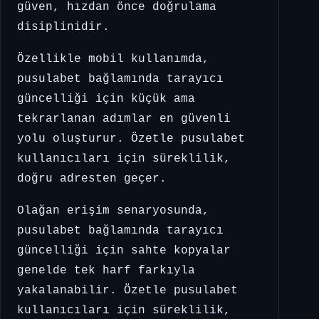
güven, hızdan önce doğrulama
disiplinidir.
Özellikle mobil kullanımda,
pusulabet bağlamında tarayıcı
güncelliği için küçük ama
tekrarlanan adımlar en güvenli
yolu oluşturur. Özetle pusulabet
kullanıcıları için süreklilik,
doğru adresten geçer.
Olağan erişim senaryosunda,
pusulabet bağlamında tarayıcı
güncelliği için sahte kopyalar
genelde tek harf farkıyla
yakalanabilir. Özetle pusulabet
kullanıcıları için süreklilik,