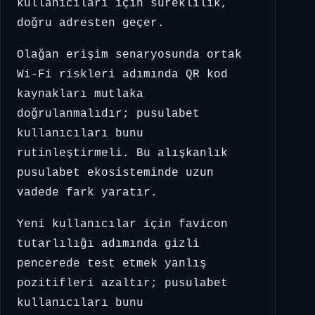
kullanıcıları için süreklilik,
doğru adresten geçer.
Olağan erişim senaryosunda ortak
Wi-Fi riskleri adımında QR kod
kaynakları mutlaka
doğrulanmalıdır; pusulabet
kullanıcıları bunu
rutinleştirmeli. Bu alışkanlık
pusulabet ekosisteminde uzun
vadede fark yaratır.
Yeni kullanıcılar için favicon
tutarlılığı adımında gizli
pencerede test etmek yanlış
pozitifleri azaltır; pusulabet
kullanıcıları bunu