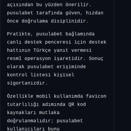
açısından bu yüzden önerilir.
pusulabet tarafında güven, hızdan
önce doğrulama disiplinidir.
Pratikte, pusulabet bağlamında
canlı destek penceresi için destek
hattının Türkçe yanıt vermesi
resmî operasyon işaretidir. Sonuç
olarak pusulabet erişiminde
kontrol listesi kişisel
sigortanızdır.
Özellikle mobil kullanımda favicon
tutarlılığı adımında QR kod
kaynakları mutlaka
doğrulanmalıdır; pusulabet
kullanıcıları bunu