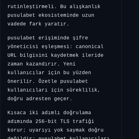
rutinleştirmeli. Bu alışkanlık
pusulabet ekosisteminde uzun
vadede fark yaratır.
pusulabet erişiminde şifre
yöneticisi eşleşmesi: canonical
URL bilgisini kaydetmek ileride
zaman kazandırır. Yeni
kullanıcılar için bu yüzden
önerilir. Özetle pusulabet
kullanıcıları için süreklilik,
doğru adresten geçer.
Kısaca iki adımlı doğrulama
adımında 256-bit TLS trafiği
korur; uyarıyı yok saymak doğru
değildir; pusulabet kullanıcıları