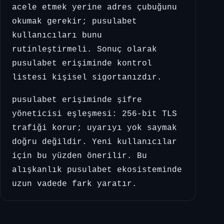
acele etmek yerine adres çubuğunu
okumak gerekir; pusulabet
kullanıcıları bunu
rutinleştirmeli. Sonuç olarak
pusulabet erişiminde kontrol
listesi kişisel sigortanızdır.
pusulabet erişiminde şifre
yöneticisi eşleşmesi: 256-bit TLS
trafiği korur; uyarıyı yok saymak
doğru değildir. Yeni kullanıcılar
için bu yüzden önerilir. Bu
alışkanlık pusulabet ekosisteminde
uzun vadede fark yaratır.