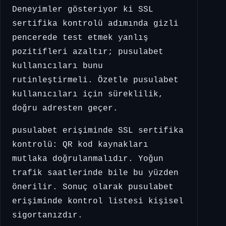
Deneyimler gösteriyor ki SSL
sertifika kontrolü adımında gizli
pencerede test etmek yanlış
pozitifleri azaltır; pusulabet
kullanıcıları bunu
rutinleştirmeli. Özetle pusulabet
kullanıcıları için süreklilik,
doğru adresten geçer.
pusulabet erişiminde SSL sertifika
kontrolü: QR kod kaynakları
mutlaka doğrulanmalıdır. Yoğun
trafik saatlerinde bile bu yüzden
önerilir. Sonuç olarak pusulabet
erişiminde kontrol listesi kişisel
sigortanızdır.