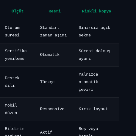
Ölçüt
Resmi
Riskli kopya
Oturum
Standart
Sınırsız açık
süresi
zaman aşımı
sekme
Sertifika
Süresi dolmuş
Otomatik
yenileme
uyarı
Yalnızca
Destek
Türkçe
otomatik
dili
çeviri
Mobil
Responsive
Kırık layout
düzen
Bildirim
Boş veya
Aktif