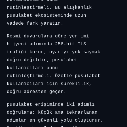
rutinleştirmeli. Bu alışkanlık
pusulabet ekosisteminde uzun
vadede fark yaratır.
Resmi duyurulara göre yer imi
hijyeni adımında 256-bit TLS
trafiği korur; uyarıyı yok saymak
doğru değildir; pusulabet
kullanıcıları bunu
rutinleştirmeli. Özetle pusulabet
kullanıcıları için süreklilik,
doğru adresten geçer.
pusulabet erişiminde iki adımlı
doğrulama: küçük ama tekrarlanan
adımlar en güvenli yolu oluşturur.