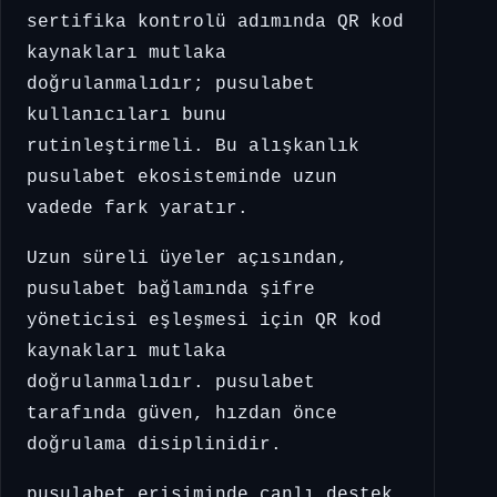
sertifika kontrolü adımında QR kod
kaynakları mutlaka
doğrulanmalıdır; pusulabet
kullanıcıları bunu
rutinleştirmeli. Bu alışkanlık
pusulabet ekosisteminde uzun
vadede fark yaratır.
Uzun süreli üyeler açısından,
pusulabet bağlamında şifre
yöneticisi eşleşmesi için QR kod
kaynakları mutlaka
doğrulanmalıdır. pusulabet
tarafında güven, hızdan önce
doğrulama disiplinidir.
pusulabet erişiminde canlı destek