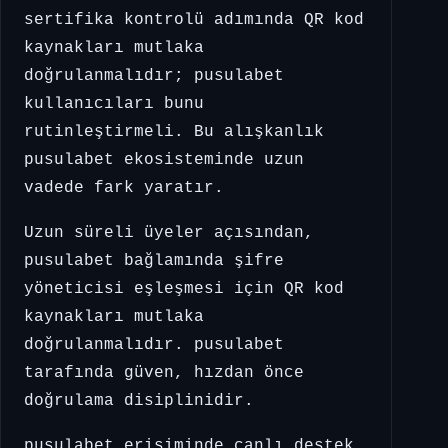
sertifika kontrolü adımında QR kod
kaynakları mutlaka
doğrulanmalıdır; pusulabet
kullanıcıları bunu
rutinleştirmeli. Bu alışkanlık
pusulabet ekosisteminde uzun
vadede fark yaratır.
Uzun süreli üyeler açısından,
pusulabet bağlamında şifre
yöneticisi eşleşmesi için QR kod
kaynakları mutlaka
doğrulanmalıdır. pusulabet
tarafında güven, hızdan önce
doğrulama disiplinidir.
pusulabet erişiminde canlı destek