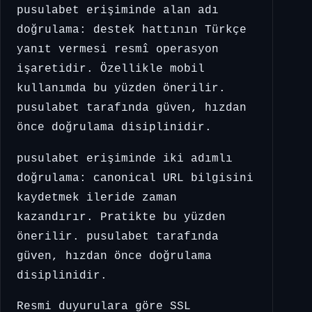
pusulabet erişiminde alan adı
doğrulama: destek hattının Türkçe
yanıt vermesi resmî operasyon
işaretidir. Özellikle mobil
kullanımda bu yüzden önerilir.
pusulabet tarafında güven, hızdan
önce doğrulama disiplinidir.
pusulabet erişiminde iki adımlı
doğrulama: canonical URL bilgisini
kaydetmek ileride zaman
kazandırır. Pratikte bu yüzden
önerilir. pusulabet tarafında
güven, hızdan önce doğrulama
disiplinidir.
Resmi duyurulara göre SSL