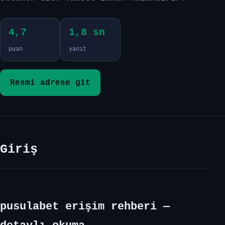
4,7
1,8 sn
puan
yanıt
Resmi adrese git
Giriş
pusulabet erişim rehberi —