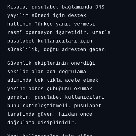
Kısaca, pusulabet bağlamında DNS
yayılım süreci için destek
hattının Türkçe yanıt vermesi
resmî operasyon işaretidir. Özetle
pusulabet kullanıcıları için
süreklilik, doğru adresten geçer.
Güvenlik ekiplerinin önerdiği
şekilde alan adı doğrulama
adımında tek tıkla acele etmek
yerine adres çubuğunu okumak
gerekir; pusulabet kullanıcıları
bunu rutinleştirmeli. pusulabet
tarafında güven, hızdan önce
doğrulama disiplinidir.