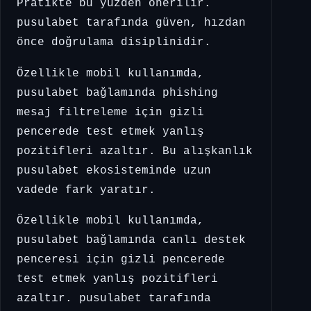
Pratikte bu yüzden önerilir.
pusulabet tarafında güven, hızdan
önce doğrulama disiplinidir.
Özellikle mobil kullanımda,
pusulabet bağlamında phishing
mesaj filtreleme için gizli
pencerede test etmek yanlış
pozitifleri azaltır. Bu alışkanlık
pusulabet ekosisteminde uzun
vadede fark yaratır.
Özellikle mobil kullanımda,
pusulabet bağlamında canlı destek
penceresi için gizli pencerede
test etmek yanlış pozitifleri
azaltır. pusulabet tarafında