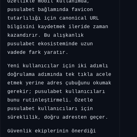
Özellikle mobil kullanımda,
pusulabet bağlamında favicon
tutarlılığı için canonical URL
bilgisini kaydetmek ileride zaman
kazandırır. Bu alışkanlık
pusulabet ekosisteminde uzun
vadede fark yaratır.
Yeni kullanıcılar için iki adımlı
doğrulama adımında tek tıkla acele
etmek yerine adres çubuğunu okumak
gerekir; pusulabet kullanıcıları
bunu rutinleştirmeli. Özetle
pusulabet kullanıcıları için
süreklilik, doğru adresten geçer.
Güvenlik ekiplerinin önerdiği