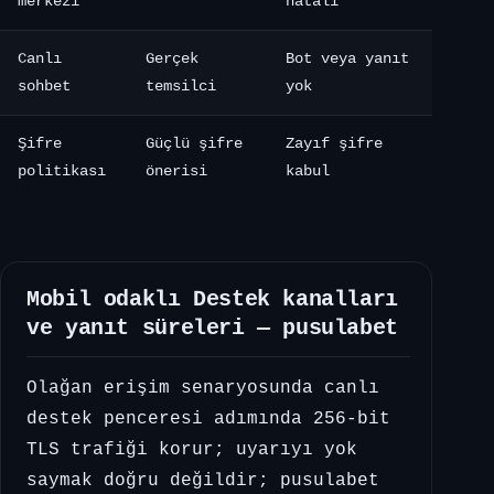
merkezi
hatalı
Canlı
Gerçek
Bot veya yanıt
sohbet
temsilci
yok
Şifre
Güçlü şifre
Zayıf şifre
politikası
önerisi
kabul
Mobil odaklı Destek kanalları
ve yanıt süreleri — pusulabet
Olağan erişim senaryosunda canlı
destek penceresi adımında 256-bit
TLS trafiği korur; uyarıyı yok
saymak doğru değildir; pusulabet