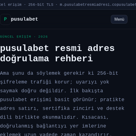
l erişim · 256-bit TLS · m.pusulabetresmiadresi.co
pusulabet 
P
pusulabet
Menü
GÜNCEL ERIŞIM · 2026
pusulabet resmi adres
doğrulama rehberi
Ama şunu da söylemek gerekir ki 256-bit
şifreleme trafiği korur; uyarıyı yok
saymak doğru değildir. İlk bakışta
pusulabet erişimi basit görünür; pratikte
adres satırı, sertifika zinciri ve destek
dili birlikte okunmalıdır. Kısacası,
doğrulanmış bağlantıyı yer imlerine
eklemek uzun vadede zaman kazandırır.