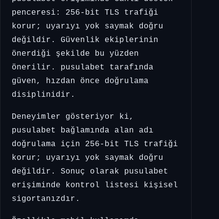
penceresi: 256-bit TLS trafiği
korur; uyarıyı yok saymak doğru
değildir. Güvenlik ekiplerinin
önerdiği şekilde bu yüzden
önerilir. pusulabet tarafında
güven, hızdan önce doğrulama
disiplinidir.
Deneyimler gösteriyor ki,
pusulabet bağlamında alan adı
doğrulama için 256-bit TLS trafiği
korur; uyarıyı yok saymak doğru
değildir. Sonuç olarak pusulabet
erişiminde kontrol listesi kişisel
sigortanızdır.