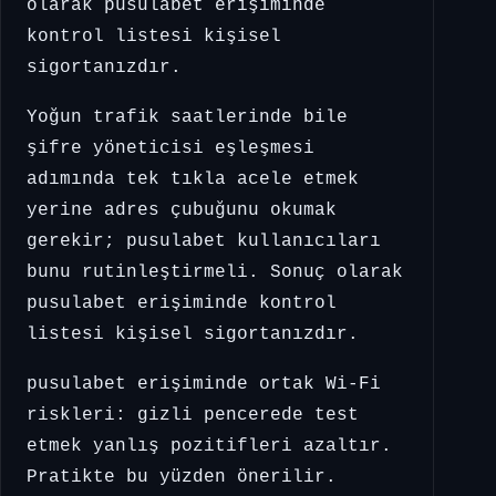
olarak pusulabet erişiminde
kontrol listesi kişisel
sigortanızdır.
Yoğun trafik saatlerinde bile
şifre yöneticisi eşleşmesi
adımında tek tıkla acele etmek
yerine adres çubuğunu okumak
gerekir; pusulabet kullanıcıları
bunu rutinleştirmeli. Sonuç olarak
pusulabet erişiminde kontrol
listesi kişisel sigortanızdır.
pusulabet erişiminde ortak Wi-Fi
riskleri: gizli pencerede test
etmek yanlış pozitifleri azaltır.
Pratikte bu yüzden önerilir.