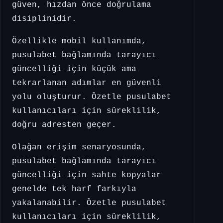
güven, hızdan önce doğrulama
disiplinidir.
Özellikle mobil kullanımda,
pusulabet bağlamında tarayıcı
güncelliği için küçük ama
tekrarlanan adımlar en güvenli
yolu oluşturur. Özetle pusulabet
kullanıcıları için süreklilik,
doğru adresten geçer.
Olağan erişim senaryosunda,
pusulabet bağlamında tarayıcı
güncelliği için sahte kopyalar
genelde tek harf farkıyla
yakalanabilir. Özetle pusulabet
kullanıcıları için süreklilik,