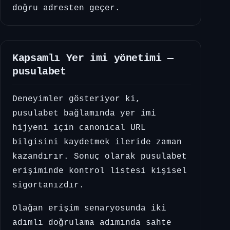
doğru adresten geçer.
Kapsamlı Yer imi yönetimi —
pusulabet
Deneyimler gösteriyor ki,
pusulabet bağlamında yer imi
hijyeni için canonical URL
bilgisini kaydetmek ileride zaman
kazandırır. Sonuç olarak pusulabet
erişiminde kontrol listesi kişisel
sigortanızdır.
Olağan erişim senaryosunda iki
adımlı doğrulama adımında sahte