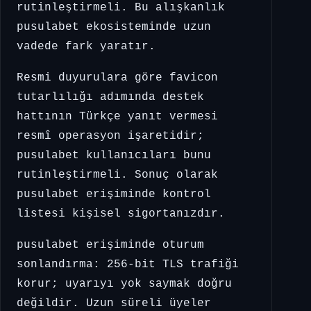
rutinleştirmeli. Bu alışkanlık
pusulabet ekosisteminde uzun
vadede fark yaratır.
Resmi duyurulara göre favicon
tutarlılığı adımında destek
hattının Türkçe yanıt vermesi
resmî operasyon işaretidir;
pusulabet kullanıcıları bunu
rutinleştirmeli. Sonuç olarak
pusulabet erişiminde kontrol
listesi kişisel sigortanızdır.
pusulabet erişiminde oturum
sonlandırma: 256-bit TLS trafiği
korur; uyarıyı yok saymak doğru
değildir. Uzun süreli üyeler