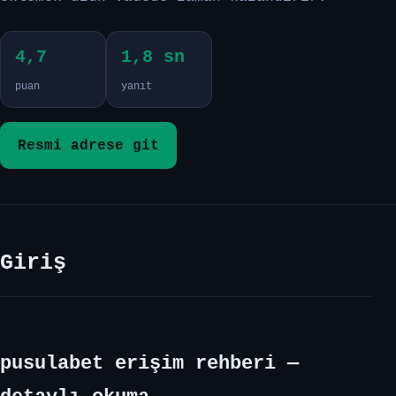
4,7
1,8 sn
puan
yanıt
Resmi adrese git
Giriş
pusulabet erişim rehberi —