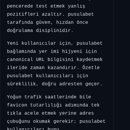
pencerede test etmek yanlış
pozitifleri azaltır. pusulabet
tarafında güven, hızdan önce
doğrulama disiplinidir.
Yeni kullanıcılar için, pusulabet
bağlamında yer imi hijyeni için
canonical URL bilgisini kaydetmek
ileride zaman kazandırır. Özetle
pusulabet kullanıcıları için
süreklilik, doğru adresten geçer.
Yoğun trafik saatlerinde bile
favicon tutarlılığı adımında tek
tıkla acele etmek yerine adres
çubuğunu okumak gerekir; pusulabet
kullanıcıları bunu