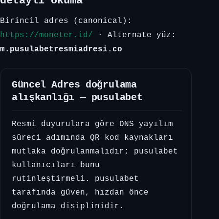
detaylı okuma
Birincil adres (canonical):
https://moneter.id/
· Alternate yüz:
m.pusulabetresmiadresi.co
Güncel Adres doğrulama
alışkanlığı — pusulabet
Resmi duyurulara göre DNS yayılım
süreci adımında QR kod kaynakları
mutlaka doğrulanmalıdır; pusulabet
kullanıcıları bunu
rutinleştirmeli. pusulabet
tarafında güven, hızdan önce
doğrulama disiplinidir.