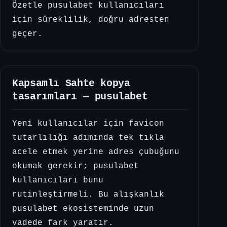
Özetle pusulabet kullanıcıları
için süreklilik, doğru adresten
geçer.
Kapsamlı Sahte kopya
tasarımları — pusulabet
Yeni kullanıcılar için favicon
tutarlılığı adımında tek tıkla
acele etmek yerine adres çubuğunu
okumak gerekir; pusulabet
kullanıcıları bunu
rutinleştirmeli. Bu alışkanlık
pusulabet ekosisteminde uzun
vadede fark yaratır.