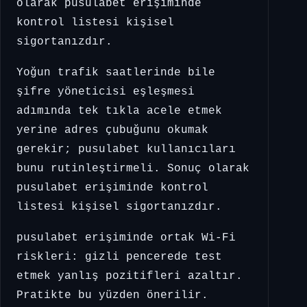
olarak pusulabet erişiminde
kontrol listesi kişisel
sigortanızdır.
Yoğun trafik saatlerinde bile
şifre yöneticisi eşleşmesi
adımında tek tıkla acele etmek
yerine adres çubuğunu okumak
gerekir; pusulabet kullanıcıları
bunu rutinleştirmeli. Sonuç olarak
pusulabet erişiminde kontrol
listesi kişisel sigortanızdır.
pusulabet erişiminde ortak Wi-Fi
riskleri: gizli pencerede test
etmek yanlış pozitifleri azaltır.
Pratikte bu yüzden önerilir.