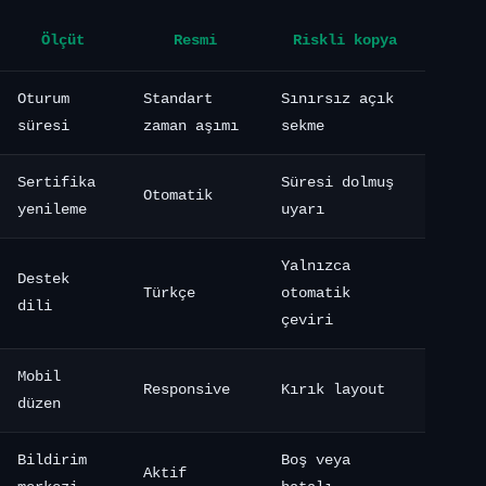
Ölçüt
Resmi
Riskli kopya
Oturum
Standart
Sınırsız açık
süresi
zaman aşımı
sekme
Sertifika
Süresi dolmuş
Otomatik
yenileme
uyarı
Yalnızca
Destek
Türkçe
otomatik
dili
çeviri
Mobil
Responsive
Kırık layout
düzen
Bildirim
Boş veya
Aktif