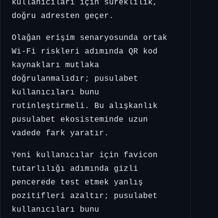
kullanıcıları için süreklilik,
doğru adresten geçer.
Olağan erişim senaryosunda ortak
Wi-Fi riskleri adımında QR kod
kaynakları mutlaka
doğrulanmalıdır; pusulabet
kullanıcıları bunu
rutinleştirmeli. Bu alışkanlık
pusulabet ekosisteminde uzun
vadede fark yaratır.
Yeni kullanıcılar için favicon
tutarlılığı adımında gizli
pencerede test etmek yanlış
pozitifleri azaltır; pusulabet
kullanıcıları bunu