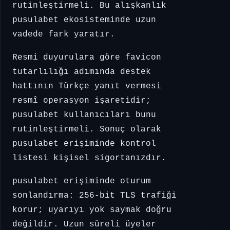
rutinleştirmeli. Bu alışkanlık
pusulabet ekosisteminde uzun
vadede fark yaratır.
Resmi duyurulara göre favicon
tutarlılığı adımında destek
hattının Türkçe yanıt vermesi
resmî operasyon işaretidir;
pusulabet kullanıcıları bunu
rutinleştirmeli. Sonuç olarak
pusulabet erişiminde kontrol
listesi kişisel sigortanızdır.
pusulabet erişiminde oturum
sonlandırma: 256-bit TLS trafiği
korur; uyarıyı yok saymak doğru
değildir. Uzun süreli üyeler