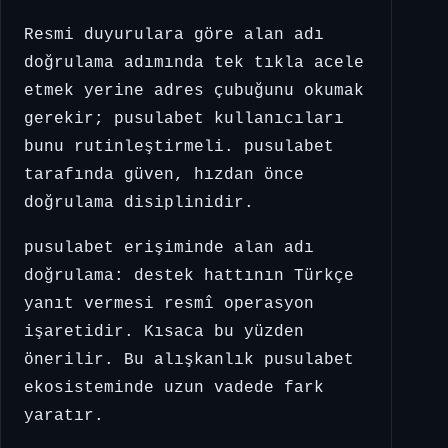
Resmi duyurulara göre alan adı
doğrulama adımında tek tıkla acele
etmek yerine adres çubuğunu okumak
gerekir; pusulabet kullanıcıları
bunu rutinleştirmeli. pusulabet
tarafında güven, hızdan önce
doğrulama disiplinidir.
pusulabet erişiminde alan adı
doğrulama: destek hattının Türkçe
yanıt vermesi resmî operasyon
işaretidir. Kısaca bu yüzden
önerilir. Bu alışkanlık pusulabet
ekosisteminde uzun vadede fark
yaratır.