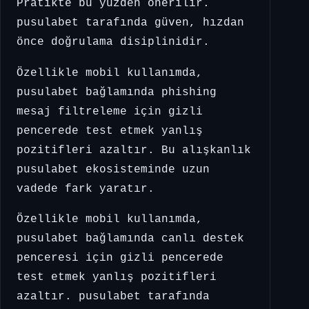
Pratikte bu yüzden önerilir.
pusulabet tarafında güven, hızdan
önce doğrulama disiplinidir.
Özellikle mobil kullanımda,
pusulabet bağlamında phishing
mesaj filtreleme için gizli
pencerede test etmek yanlış
pozitifleri azaltır. Bu alışkanlık
pusulabet ekosisteminde uzun
vadede fark yaratır.
Özellikle mobil kullanımda,
pusulabet bağlamında canlı destek
penceresi için gizli pencerede
test etmek yanlış pozitifleri
azaltır. pusulabet tarafında