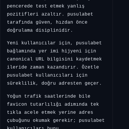
pencerede test etmek yanlış
pozitifleri azaltır. pusulabet
tarafında güven, hızdan önce
doğrulama disiplinidir.
Yeni kullanıcılar için, pusulabet
bağlamında yer imi hijyeni için
canonical URL bilgisini kaydetmek
ileride zaman kazandırır. Özetle
pusulabet kullanıcıları için
süreklilik, doğru adresten geçer.
Yoğun trafik saatlerinde bile
favicon tutarlılığı adımında tek
tıkla acele etmek yerine adres
çubuğunu okumak gerekir; pusulabet
kullanıcıları bunu