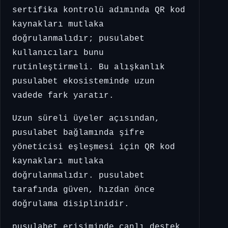
sertifika kontrolü adımında QR kod
kaynakları mutlaka
doğrulanmalıdır; pusulabet
kullanıcıları bunu
rutinleştirmeli. Bu alışkanlık
pusulabet ekosisteminde uzun
vadede fark yaratır.
Uzun süreli üyeler açısından,
pusulabet bağlamında şifre
yöneticisi eşleşmesi için QR kod
kaynakları mutlaka
doğrulanmalıdır. pusulabet
tarafında güven, hızdan önce
doğrulama disiplinidir.
pusulabet erişiminde canlı destek