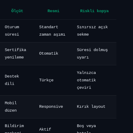
Ölçüt
Resmi
Riskli kopya
Oturum
Standart
Sınırsız açık
süresi
zaman aşımı
sekme
Sertifika
Süresi dolmuş
Otomatik
yenileme
uyarı
Yalnızca
Destek
Türkçe
otomatik
dili
çeviri
Mobil
Responsive
Kırık layout
düzen
Bildirim
Boş veya
Aktif