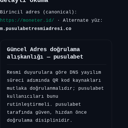
detaylı okuma
Birincil adres (canonical):
https://moneter.id/
· Alternate yüz:
m.pusulabetresmiadresi.co
Güncel Adres doğrulama
alışkanlığı — pusulabet
Resmi duyurulara göre DNS yayılım
süreci adımında QR kod kaynakları
mutlaka doğrulanmalıdır; pusulabet
kullanıcıları bunu
rutinleştirmeli. pusulabet
tarafında güven, hızdan önce
doğrulama disiplinidir.