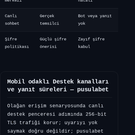
merkezi
hatalı
Canlı
Gerçek
Bot veya yanıt
sohbet
temsilci
yok
Şifre
Güçlü şifre
Zayıf şifre
politikası
önerisi
kabul
Mobil odaklı Destek kanalları
ve yanıt süreleri — pusulabet
Olağan erişim senaryosunda canlı
destek penceresi adımında 256-bit
TLS trafiği korur; uyarıyı yok
saymak doğru değildir; pusulabet