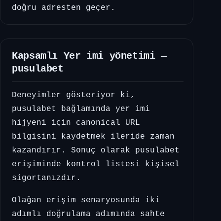
doğru adresten geçer.
Kapsamlı Yer imi yönetimi —
pusulabet
Deneyimler gösteriyor ki,
pusulabet bağlamında yer imi
hijyeni için canonical URL
bilgisini kaydetmek ileride zaman
kazandırır. Sonuç olarak pusulabet
erişiminde kontrol listesi kişisel
sigortanızdır.
Olağan erişim senaryosunda iki
adımlı doğrulama adımında sahte