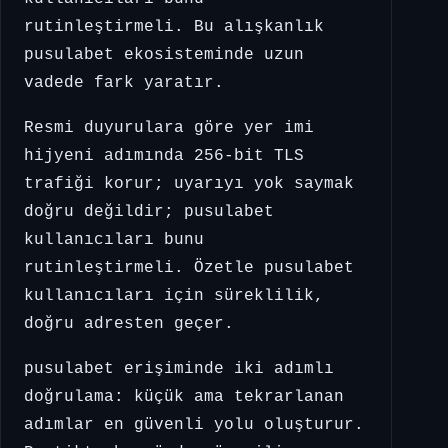
rutinleştirmeli. Bu alışkanlık
pusulabet ekosisteminde uzun
vadede fark yaratır.
Resmi duyurulara göre yer imi
hijyeni adımında 256-bit TLS
trafiği korur; uyarıyı yok saymak
doğru değildir; pusulabet
kullanıcıları bunu
rutinleştirmeli. Özetle pusulabet
kullanıcıları için süreklilik,
doğru adresten geçer.
pusulabet erişiminde iki adımlı
doğrulama: küçük ama tekrarlanan
adımlar en güvenli yolu oluşturur.