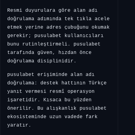
Resmi duyurulara göre alan adı
doğrulama adımında tek tıkla acele
etmek yerine adres çubuğunu okumak
gerekir; pusulabet kullanıcıları
bunu rutinleştirmeli. pusulabet
tarafında güven, hızdan önce
doğrulama disiplinidir.
pusulabet erişiminde alan adı
doğrulama: destek hattının Türkçe
yanıt vermesi resmî operasyon
işaretidir. Kısaca bu yüzden
önerilir. Bu alışkanlık pusulabet
ekosisteminde uzun vadede fark
yaratır.