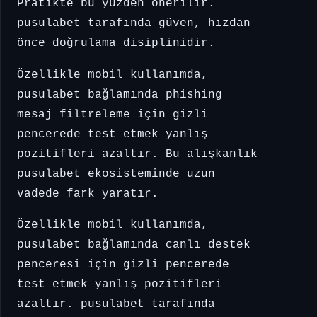
Pratikte bu yüzden önerilir.
pusulabet tarafında güven, hızdan
önce doğrulama disiplinidir.
Özellikle mobil kullanımda,
pusulabet bağlamında phishing
mesaj filtreleme için gizli
pencerede test etmek yanlış
pozitifleri azaltır. Bu alışkanlık
pusulabet ekosisteminde uzun
vadede fark yaratır.
Özellikle mobil kullanımda,
pusulabet bağlamında canlı destek
penceresi için gizli pencerede
test etmek yanlış pozitifleri
azaltır. pusulabet tarafında