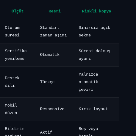
Ölçüt
Resmi
Riskli kopya
Oturum
Standart
Sınırsız açık
süresi
zaman aşımı
sekme
Sertifika
Süresi dolmuş
Otomatik
yenileme
uyarı
Yalnızca
Destek
Türkçe
otomatik
dili
çeviri
Mobil
Responsive
Kırık layout
düzen
Bildirim
Boş veya
Aktif