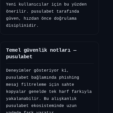
Yeni kullanıcılar için bu yüzden
önerilir. pusulabet tarafında
güven, hızdan önce doğrulama
disiplinidir.
Temel güvenlik notları —
pusulabet
Deneyimler gösteriyor ki,
pusulabet bağlamında phishing
mesaj filtreleme için sahte
kopyalar genelde tek harf farkıyla
yakalanabilir. Bu alışkanlık
pusulabet ekosisteminde uzun
vadede fark yaratır.