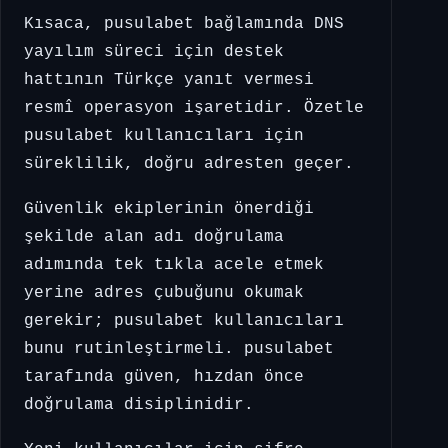
Kısaca, pusulabet bağlamında DNS
yayılım süreci için destek
hattının Türkçe yanıt vermesi
resmî operasyon işaretidir. Özetle
pusulabet kullanıcıları için
süreklilik, doğru adresten geçer.
Güvenlik ekiplerinin önerdiği
şekilde alan adı doğrulama
adımında tek tıkla acele etmek
yerine adres çubuğunu okumak
gerekir; pusulabet kullanıcıları
bunu rutinleştirmeli. pusulabet
tarafında güven, hızdan önce
doğrulama disiplinidir.