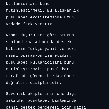
kullanıcıları bunu
rutinleştirmeli. Bu alışkanlık
pusulabet ekosisteminde uzun
vadede fark yaratır.
Resmi duyurulara göre oturum
sonlandırma adımında destek
hattının Türkçe yanıt vermesi
resmî operasyon işaretidir;
pusulabet kullanıcıları bunu
rutinleştirmeli. pusulabet
tarafında güven, hızdan önce
doğrulama disiplinidir.
Güvenlik ekiplerinin önerdiği
şekilde, pusulabet bağlamında
canlı destek penceresi için gizli