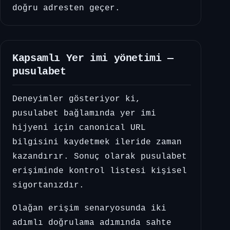
doğru adresten geçer.
Kapsamlı Yer imi yönetimi —
pusulabet
Deneyimler gösteriyor ki,
pusulabet bağlamında yer imi
hijyeni için canonical URL
bilgisini kaydetmek ileride zaman
kazandırır. Sonuç olarak pusulabet
erişiminde kontrol listesi kişisel
sigortanızdır.
Olağan erişim senaryosunda iki
adımlı doğrulama adımında sahte