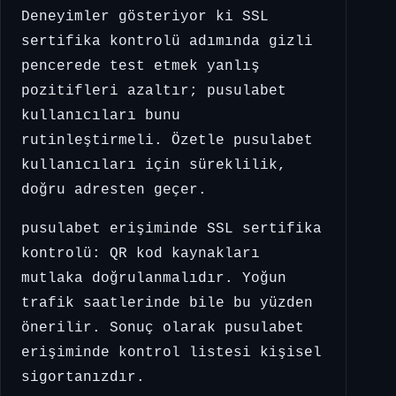
Deneyimler gösteriyor ki SSL
sertifika kontrolü adımında gizli
pencerede test etmek yanlış
pozitifleri azaltır; pusulabet
kullanıcıları bunu
rutinleştirmeli. Özetle pusulabet
kullanıcıları için süreklilik,
doğru adresten geçer.
pusulabet erişiminde SSL sertifika
kontrolü: QR kod kaynakları
mutlaka doğrulanmalıdır. Yoğun
trafik saatlerinde bile bu yüzden
önerilir. Sonuç olarak pusulabet
erişiminde kontrol listesi kişisel
sigortanızdır.