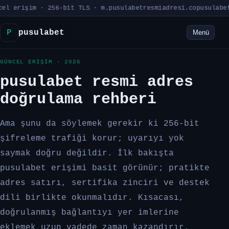
l erişim · 256-bit TLS · m.pusulabetresmiadresi.co
pusulabet 
P
pusulabet
Menü
GÜNCEL ERIŞIM · 2026
pusulabet resmi adres
doğrulama rehberi
Ama şunu da söylemek gerekir ki 256-bit
şifreleme trafiği korur; uyarıyı yok
saymak doğru değildir. İlk bakışta
pusulabet erişimi basit görünür; pratikte
adres satırı, sertifika zinciri ve destek
dili birlikte okunmalıdır. Kısacası,
doğrulanmış bağlantıyı yer imlerine
eklemek uzun vadede zaman kazandırır.