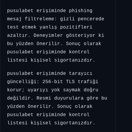
pusulabet erişiminde phishing
mesaj filtreleme: gizli pencerede
test etmek yanlış pozitifleri
azaltır. Deneyimler gösteriyor ki
bu yüzden önerilir. Sonuç olarak
pusulabet erişiminde kontrol
listesi kişisel sigortanızdır.
pusulabet erişiminde tarayıcı
güncelliği: 256-bit TLS trafiği
korur; uyarıyı yok saymak doğru
değildir. Resmi duyurulara göre bu
yüzden önerilir. Sonuç olarak
pusulabet erişiminde kontrol
listesi kişisel sigortanızdır.