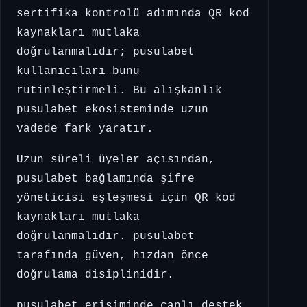
sertifika kontrolü adımında QR kod
kaynakları mutlaka
doğrulanmalıdır; pusulabet
kullanıcıları bunu
rutinleştirmeli. Bu alışkanlık
pusulabet ekosisteminde uzun
vadede fark yaratır.
Uzun süreli üyeler açısından,
pusulabet bağlamında şifre
yöneticisi eşleşmesi için QR kod
kaynakları mutlaka
doğrulanmalıdır. pusulabet
tarafında güven, hızdan önce
doğrulama disiplinidir.
pusulabet erişiminde canlı destek